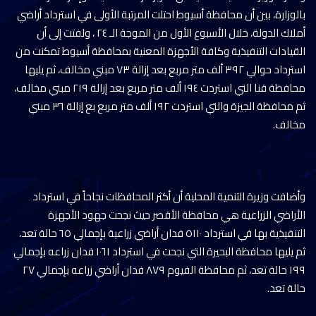
بالوزارة، بين أن محافظة أسيوط احتلت المرتبة الأولى في استرداد أراضي
أملاك الدولة، خلال الأسبوع الأول من الموجة الـ ٢٤ ، ولفتت إلى أن
القيادات التنفيذية وكافة الأجهزة المعنية بمحافظة أسيوط تمكنت من
استرداد حوالي ٣٩٢ ألف متر مربع بعد إزالة ٧٣ مبني مخالف، ثم يليها
محافظة قنا التي استردت ١٩٤ ألف متر مربع بعد إزالة ٢١٩ مبني مخالف،
ثم محافظة الجيزة والتي استردت ١٩٢ ألف متر مربع بع إزالة ٣٦ مبني
مخالف.
وأضافت وزيرة التنمية المحلية أن أكثر المحافظات نجاحاً في استرداد
الأراضي الزراعية هي محافظة الأقصر حيث نجحت جهود الأجهزة
التنفيذية بها في استرداد ٥١١٠ فدان أراضي زراعية بإجمالي ٦٥ حالة تعد،
ثم يليها محافظة البحيرة التي نجحت في استرداد ١٠٦١ فدان زراعه بإجمالي
١٩٩ حالة تعد، ثم محافظة الفيوم ٨٧٩ فدان أراضي زراعه بإجمالي ٢٧
حالة تعد.