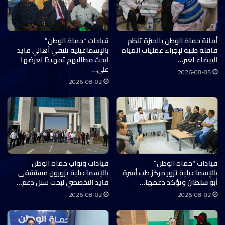
أمانة حماة الوطن بالجيزة تنظم
قيادات “حماة الوطن”
قافلة طبية لإجراء عمليات المياه
بالإسماعيلية تلتقي أهالي فايد
البيضاء لغير…
لبحث مطالبهم تمهيدًا لعرضها
على…
2026-08-05
2026-08-02
قيادات “حماة الوطن”
قيادات ونواب حماة الوطن
بالإسماعيلية تزور مركز طب أسرة
بالإسماعيلية يزورون مستشفى
أبو سلطان وتؤكد دعمها…
فايد التخصصي لبحث سبل دعم…
2026-08-02
2026-08-02