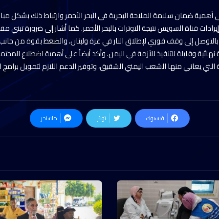
لى أهمية ضمان سلامة الملاحة البحرية فى البحر الأحمر وارتباط ذلك بشكل مب
رادات قناة السويس نتيجة التوترات بالبحر الأحمر. كما أشار إلى ضرورة تبني 
 بالتوصل إلى وقف فوري لإطلاق النار في غزة ولبنان، والضغط بقوة من جانب ا
هائية وقابلة للتنفيذ للأزمة في اليمن. وأكد أيضاً على أهمية اضطلاع المجتم
 التي يعاني منها الشعب اليمني الشقيق، وتوفير الدعم اللازم لتمويل برامج ا
فيسبوك
تويتر
ماسنجر