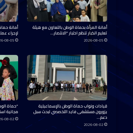
أمانة المرأة بحماة الوطن بالتعاون مع هيئة
أمانة حماة
تعليم الكبار تنظم اختبار “الانتصار…
لإجراء عملي
26-08-05
2026-08-05
قيادات ونواب حماة الوطن بالإسماعيلية
“حماة الوط
يزورون مستشفى فايد التخصصي لبحث سبل
مجانية استفاد منها 0
دعم…
26-08-02
2026-08-02