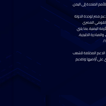
أمم المتحدة إلى اليمن.
 دعم مصر لوحدة الدولة
ن القومي المصري
ة اليمنية، بما يلبي
المبادرة الخليجية،
 الدعم المختلفة للشعب
 على أراضيها وتقديم