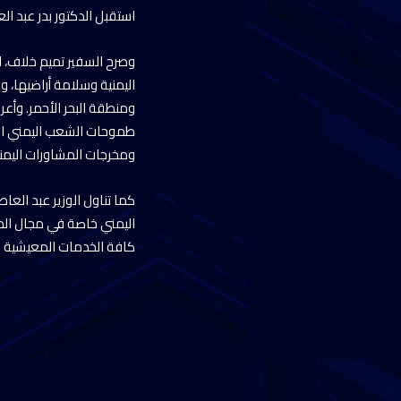
استقبل الدكتور بدر عبد ال
وصرح السفير تميم خلاف، ال
اليمنية وسلامة أراضيها، 
ومنطقة البحر الأحمر. وأعر
طموحات الشعب اليمني الشق
ومخرجات المشاورات اليمنية
كما تناول الوزير عبد الع
اليمني خاصة في مجال الم
كافة الخدمات المعيشية له