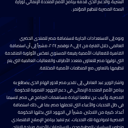
البشرية، والدعم الذي قدمه برنامج الأمم المتحدة الإنمائي لوزارة
الصحة المصرية لتنظيم المؤتمر .
ونوه إلى الاستعدادات الجارية لاستضافة مصر للمنتدى الحضري
العالمي خلال الفترة من ٤ إلى ٨ نوفمبر ٢٠٢٤، مشيراً إلى أن استضافة
القاهرة للفعاليات الأممية رفيعة المستوي تعكس الأولوية المتقدمة
التي توليها مصر للتعاون متعدد الأطراف والفعاليات العالمية التي يتم
تنظيمها بالتعاون مع المنظمات الأممية المختلفة.
واشار الوزير عبد العاطي إلى تقدير مصر للدور الهام الذي يضطلع به
برنامج الأمم المتحدة الإنمائي في دعم الجهود التنموية للحكومة
المصرية، وأعرب عن تطلعنا لزيادة مساهمات البرنامج في مصر، لاسيما
في ظل التحديات والأعباء التي تتحملها مصر، بما في ذلك استضافة
أعداد كبيرة من اللاجئين، مشيراً الي الجهود التي بذلتها الحكومة
المصرية لمواجهة تلك التحديات، عبر تنفيذ برنامج الإصلاح الاقتصادي
وتطوير السياسات الوطنية وجذب الاستثمارات الأجنبية، وزيادة الإنتاج،