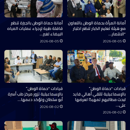
أمانة المرأة بحماة الوطن بالتعاون
أمانة حماة الوطن بالجيزة تنظم
مع هيئة تعليم الكبار تنظم اختبار
قافلة طبية لإجراء عمليات المياه
“الانتصار…
البيضاء لغير…
2026-08-05
2026-08-05
قيادات “حماة الوطن”
قيادات “حماة الوطن”
بالإسماعيلية تلتقي أهالي فايد
بالإسماعيلية تزور مركز طب أسرة
لبحث مطالبهم تمهيدًا لعرضها
أبو سلطان وتؤكد دعمها…
على…
2026-08-02
2026-08-02