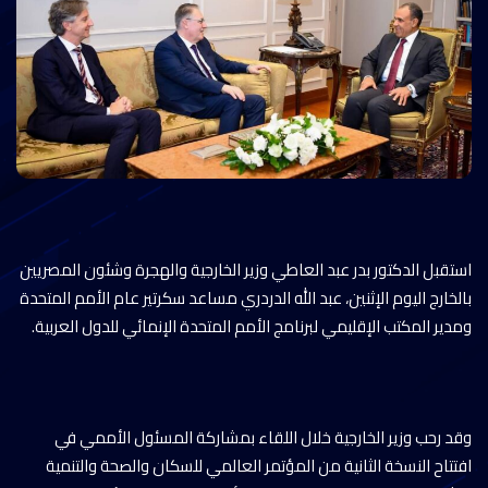
استقبل الدكتور بدر عبد العاطي وزير الخارجية والهجرة وشئون المصريين
بالخارج اليوم الإثنين، عبد الله الدردري مساعد سكرتير عام الأمم المتحدة
ومدير المكتب الإقليمي لبرنامج الأمم المتحدة الإنمائي للدول العربية.
وقد رحب وزير الخارجية خلال اللقاء بمشاركة المسئول الأممي في
افتتاح النسخة الثانية من المؤتمر العالمي للسكان والصحة والتنمية