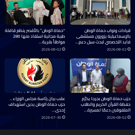
قيادات ونواب حماة الوطن
“حماة الوطن” بالأقصر ينظم قافلة
بالإسماعيلية يزورون مستشفى
طبية مجانية استفاد منها 280
فايد التخصصي لبحث سبل دعم…
مواطناً بقرية…
2026-08-02
2026-08-02
حزب حماة الوطن بجرجا يكرّم
عقب بيان رئاسة مجلس الوزراء ..
حفظة القرآن الكريم والطلاب
حزب حماة الوطن يدين استهداف
المتفوقين دعمًا لمسيرة…
إحدى…
2026-07-30
2026-08-02