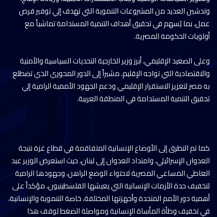
وتدشين العديد من المشروعات التنموية التي تهدف إلي توفير فرص
عمل، بما يُسهم في تحقيق أهداف التنمية المستدامة تماشياً مع
أولويات الحكومة المصرية.
وعلى الصعيد الإقليمي، أبرز وزير الخارجية التحديات السياسية والأمنية
والاقتصادية التي تواجه الإقليم، مشيراً إلى الدور المحوري الذي تضطلع
به مصر لتعزيز الاستقرار الإقليمي ودعم الجهود الأممية الرامية إلي
تحقيق التنمية المستدامة في المنطقة العربية.
كما تم التطرق إلى الأوضاع الإنسانية المتفاقمة في قطاع غزة نتيجة
العدوان الإسرائيلي، وامتداد العدوان إلى لبنان، حيث استعرض الوزير عبد
العاطي المساعي المصرية لاحتواء الوضع الراهن، وجهودها الرامية
لتخفيف حدة الأزمات الإنسانية التي يعيشها الفلسطينيون، مؤكداً على
أهمية دور الأمم المتحدة وأجهزتها المختلفة، خاصة التنموية والإنسانية،
في تخفيف وطأة المأساة الإنسانية ومواصلة الضغط لوقف هذا