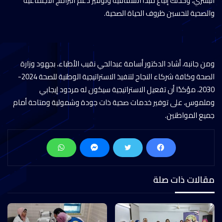
البشري، وكذلك إتباع مبدأ الشفافية وتوفير دعم البرامج الاجتماعية
والصحية لتحسين ظروف الحياة الصحية.
ومن جانبه، أشاد الدكتور أسامة عبدالحي نقيب الأطباء، بجهود وزارة
الصحة وكافة شركاء النجاح لتنفيذ الاستراتيجية الوطنية للصحة 2024-
2030، مؤكدًا أن تفعيل الاستراتيجية سيكون له مردود إيجابي
وملموس، على توفير خدمات صحية ذات جودة وشمولية ومتاحة أمام
جميع المواطنين.
مقالات ذات صلة