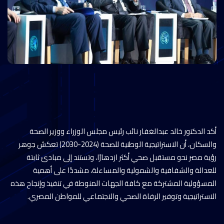
أكد الدكتور خالد عبدالغفار نائب رئيس مجلس الوزراء ووزير الصحة
والسكان، أن الاستراتيجية الوطنية للصحة (2024-2030) تعكسُ جوهر
رؤية مصر نحو مستقبل صحي أكثر ازدهارًا، وتستند إلى مبادئ ثابتة
للعدالة والشفافية والشمولية والمساءلة، مشددًا على أهمية
المسؤولية المشتركة مع كافة الجهات المنوطة في تنفيذ وإنجاح هذه
الاستراتيجية وتوفير الرفاة الصحي والاجتماعي للمواطن المصري.