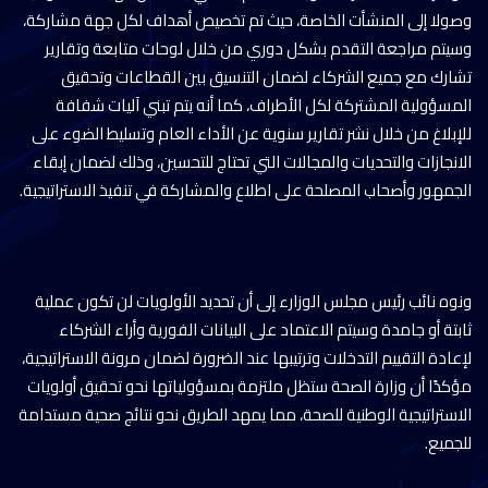
وصولا إلى المنشأت الخاصة، حيث تم تخصيص أهداف لكل جهة مشاركة،
وسيتم مراجعة التقدم بشكل دوري من خلال لوحات متابعة وتقارير
تشارك مع جميع الشركاء لضمان التنسيق بين القطاعات وتحقيق
المسؤولية المشتركة لكل الأطراف، كما أنه يتم تبني آليات شفافة
للإبلاغ من خلال نشر تقارير سنوية عن الأداء العام وتسليط الضوء على
الانجازات والتحديات والمجالات التي تحتاج للتحسين، وذلك لضمان إبقاء
الجمهور وأصحاب المصلحة على اطلاع والمشاركة في تنفيذ الاستراتيجية.
ونوه نائب رئيس مجلس الوزارء إلى أن تحديد الأولويات لن تكون عملية
ثابتة أو جامدة وسيتم الاعتماد على البيانات الفورية وأراء الشركاء
لإعادة التقييم التدخلات وترتيبها عند الضرورة لضمان مرونة الاستراتيجية،
مؤكدًا أن وزارة الصحة ستظل ملتزمة بمسؤولياتها نحو تحقيق أولويات
الاستراتيجية الوطنية للصحة، مما يمهد الطريق نحو نتائج صحية مستدامة
للجميع.