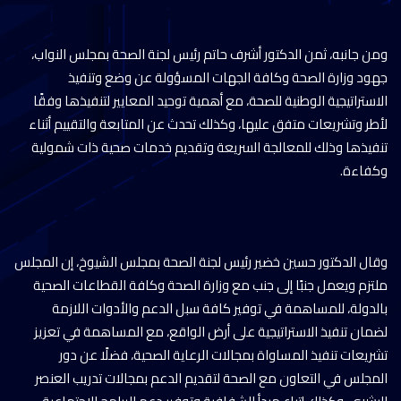
ومن جانبه، ثمن الدكتور أشرف حاتم رئيس لجنة الصحة بمجلس النواب،
جهود وزارة الصحة وكافة الجهات المسؤولة عن وضع وتنفيذ
الاستراتيجية الوطنية للصحة، مع أهمية توحيد المعايير لتنفيذها وفقًا
لأطر وتشريعات متفق عليها، وكذلك تحدث عن المتابعة والتقييم أثناء
تنفيذها وذلك للمعالجة السريعة وتقديم خدمات صحية ذات شمولية
وكفاءة.
وقال الدكتور حسين خضير رئيس لجنة الصحة بمجلس الشيوخ، إن المجلس
ملتزم ويعمل جنبًا إلى جنب مع وزارة الصحة وكافة القطاعات الصحية
بالدولة، للمساهمة في توفير كافة سبل الدعم والأدوات اللازمة
لضمان تنفيذ الاستراتيجية على أرض الواقع، مع المساهمة في تعزيز
تشريعات تنفيذ المساواة بمجالات الرعاية الصحية، فضلًا عن دور
المجلس في التعاون مع الصحة لتقديم الدعم بمجالات تدريب العنصر