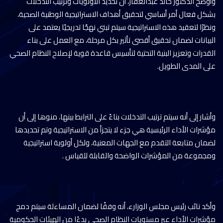
وأوضح الدكتور خالد عبدالغفار، أن تحديد الأولويات وترتيب التدخلات
بشكل فعال أمر أساسي لتحقيق أهداف الاستراتيجية الوطنية الصحية،
ونظرًا لتعقيد هذه الاستراتيجية سيتم تبني نهجًا تدريجيًا يعتمد على
البيانات لضمان تحقيق أقصى تأثير بكل مرحلة، مع العمل على بناء
القدرات وتعزيز البنية التحتية لتأسيس قاعدة قوية لإصلاح النظام الصحي
على المدى الطويل.
وأشار إلى أنه سيتم ترتيب التدخلات بناءً على الترابط بينها، منوها إلى أن
مؤشرات الأداء الرئيسية هي جزء لا يتجزأ من الاستراتيجية وتم تحديدها
لضمان متابعة التقدم مع الجهات المعنية، ولكل أولوية استراتيجية
ومجموعة من المؤشرات الواضحة والقابلة للقياس .
وأكد نائب رئيس مجلس الوزارء، أنه وفقًا لضمان المساءلة سيتم دمج
مؤشرات الأداء عبر مستويات النظام الصحي بدءًا من الهيئات الحكومية