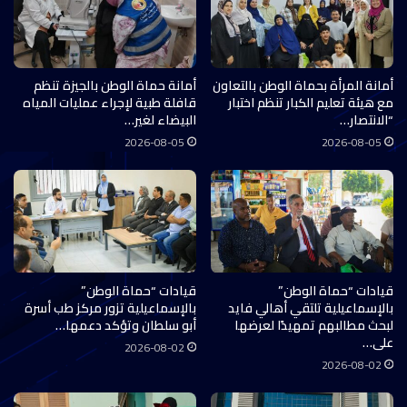
أمانة المرأة بحماة الوطن بالتعاون
أمانة حماة الوطن بالجيزة تنظم
مع هيئة تعليم الكبار تنظم اختبار
قافلة طبية لإجراء عمليات المياه
“الانتصار…
البيضاء لغير…
2026-08-05
2026-08-05
قيادات “حماة الوطن”
قيادات “حماة الوطن”
بالإسماعيلية تلتقي أهالي فايد
بالإسماعيلية تزور مركز طب أسرة
لبحث مطالبهم تمهيدًا لعرضها
أبو سلطان وتؤكد دعمها…
على…
2026-08-02
2026-08-02