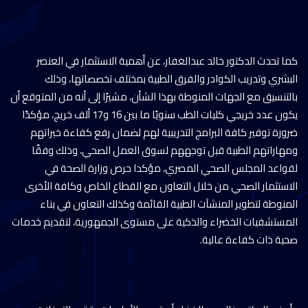
كما تحدث الدكتور خالد عبدالغفار، عن أهمية الاستثمار في العنصر
البشري وتدريب الكوادر والفرق الطبية بمختلف تخصصاتها، وذلك
بالتنسيق مع الجهات المنوطة بهذا الشأن، مشيرًا إلى أنه من المتوقع أن
يكون عدد خريجي كليات الطب سنويًا ما بين 16 و17 ألف خريج، مؤكدًا
ضرورة توفير كافة البرامج التدريبية لهم لضمان رفع كفاءة خبراتهم
ومهاراتهم الطبية قبل توجههم لسوق العمل الصحي، وذلك وفقًا
لقواعد المجلس الصحي المصري، مؤكدا حرص وزارة الصحة في
الاستثمار الصحي من خلال التعاون مع القطاع الخاص وكافة الأخرى
المنوطة لتطوير المنشآت الطبية القائمة وكذلك التعاون في بناء
المستشفيات الخضراء والذكية على مستوى الجمهورية، لتقديم خدمات
صحية ذات كفاءة عالية.