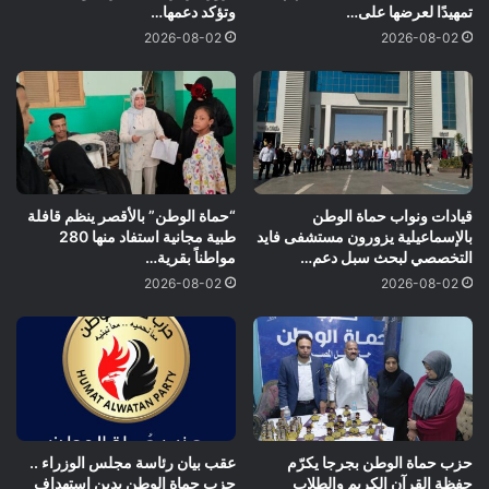
تمهيدًا لعرضها على…
وتؤكد دعمها…
2026-08-02
2026-08-02
قيادات ونواب حماة الوطن
“حماة الوطن” بالأقصر ينظم قافلة
بالإسماعيلية يزورون مستشفى فايد
طبية مجانية استفاد منها 280
التخصصي لبحث سبل دعم…
مواطناً بقرية…
2026-08-02
2026-08-02
حزب حماة الوطن بجرجا يكرّم
عقب بيان رئاسة مجلس الوزراء ..
حفظة القرآن الكريم والطلاب
حزب حماة الوطن يدين استهداف