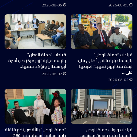
2026-08-05
2026-08-05
قيادات “حماة الوطن”
قيادات “حماة الوطن”
بالإسماعيلية تلتقي أهالي فايد
بالإسماعيلية تزور مركز طب أسرة
لبحث مطالبهم تمهيدًا لعرضها
أبو سلطان وتؤكد دعمها…
على…
2026-08-02
2026-08-02
قيادات ونواب حماة الوطن
“حماة الوطن” بالأقصر ينظم قافلة
بالإسماعيلية يزورون مستشفى
طبية مجانية استفاد منها 280