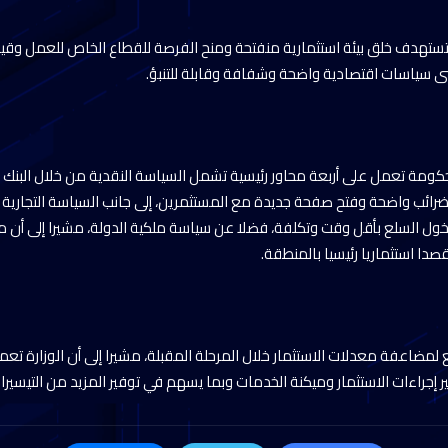
تستهدف خلق بيئة استثمارية منفتحة ومنح الفرصة للقطاع الخاص للعمل وقيادة
بنى سياسات اقتصادية واضحة وشفافة وقابلة للتنبؤ.
كومة تعمل على أربعة محاور رئيسية تشمل السياسة النقدية من خلال البنك 
ضرائب واضحة وفتح صفحة جديدة مع المستثمرين، إلى جانب السياسة التجارية
ل السلع بأقل وقت وتكلفة، فضلا عن سياسة ملكية الدولة، مشيرا إلى أن مص
دا استثماريا رئيسيا بالمنطقة.
لع لمضاعفة معدلات الاستثمار خلال المرحلة المقبلة، مشيرا إلى أن الوزارة تعم
ر إجراءات الاستثمار وميكنة الخدمات وبما يسهم في توفير المزيد من التيسيرا