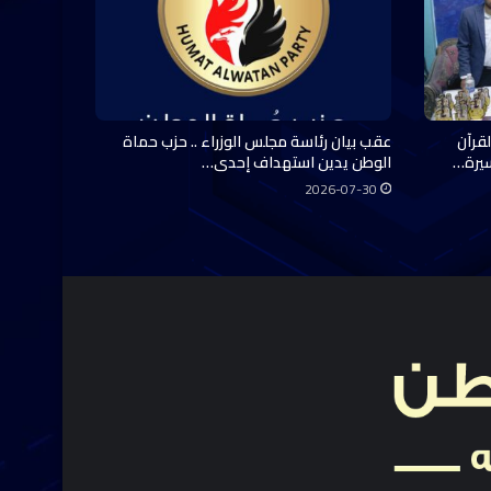
قرآن
عقب بيان رئاسة مجلس الوزراء .. حزب حماة
سيرة…
الوطن يدين استهداف إحدى…
2026-07-30