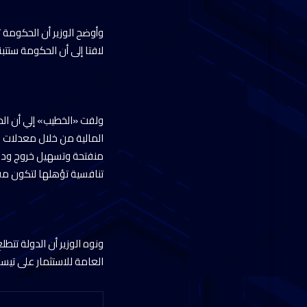
وأوضح الوزير أن الحكومة 
لافتا إلى أن الحكومة ستت
ولفت «الخطيب» إلي أن الح
المالية من خلال معدلات 
منفتحة وتسهيل خروج ودخو
تنافسية تؤهلها لتكون مقص
ونوه الوزير أن الدولة تتط
العامة للاستثمار على تيسي