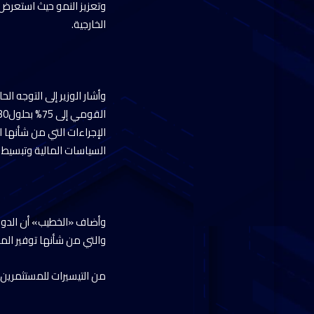
وتعزيز النمو حيث استعرض 
الخارجية.
وأشار الوزير إلى التوجه ا
الإجراءات التي من شأنها 
السياسات المالية وتبسيط إ
وأضاف «الخطيب» أن الدولة 
والتي من شأنها توفير المز
من التيسيرات للمستثمرين 