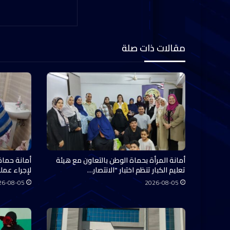
مقالات ذات صلة
أمانة المرأة بحماة الوطن بالتعاون مع هيئة
أمانة حماة
تعليم الكبار تنظم اختبار “الانتصار…
لإجراء عملي
26-08-05
2026-08-05