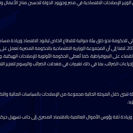
الوزير الإصلاحات الاقتصادية في مصر وجهود الدولة لتحسين مناخ الأعمال وتي
لحالي للحكومة نحو خلق بيئة مواتية للقطاع الخاص ليقود الاقتصاد وزيادة مس
القومي إلى 75% بحلول2030، لافتا إلى أن المجموعة الوزارية الاقتصادية بالحكومة المصرية تعمل
القضاء على البيروقراطية، كما تُعطي الحكومة الأولوية للإصلاحات الهيكلية،
جراءات الضرائب، بما في ذلك تغييرات في معدلات الضرائب والرسوم لتعزيز التن
تتبنى خلال المرحلة الحالية مجموعة من الإصلاحات بالسياسات المالية والنقدية
يد.
وزيادة ثقة رؤوس الأموال العالمية بالاقتصاد المصري إلى جانب تسهيل حركة ا