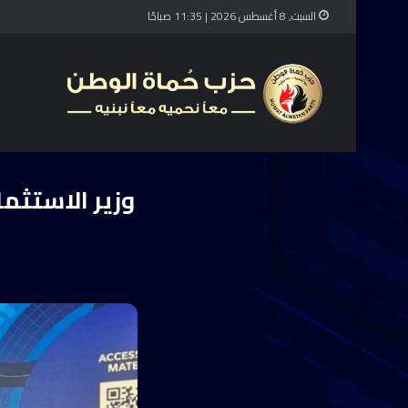
السبت, 8 أغسطس 2026 | 11:35 صباحًا
الرئيسية
/
آخر ال
وزير الاستثم