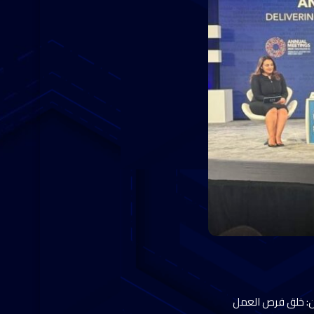
وان: خلق فرص العمل