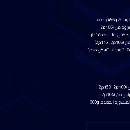
ونوه “الشوربجي”، عن أن الطرح يشمل 1500 وحدة “عمارات الحي السادس” بمدينة بدر بمساحة 90م2 للوحدة، و456 وحدة
“روضة العبور” بمساحات تتراوح من (101م2 : 111م2) بمدينة العبور، و35 وحدة “سكن مصر” بمساحات تتراوح من (106م2 :
130م2) بمدينة الشروق، و11 وحدة “دار مصر” بمساحات تتراوح من (130م2 : 140م2) بمدينة العاشر من رمضان، و11 وحدة “دار
مصر” بمساحات تتراوح من (130م2 : 150م2) بمدينة السادات، و34 وحدة “سكن مصر” بمساحات تتراوح من (106م2 : 115م2)
بمدينة المنيا الجديدة، و246 وحدة “سكن مصر” بمساحات تتراوح من (106م2 : 118م2) بمدينة غرب قنا، و310 وحدات “سكن مصر”
واضاف نائب رئيس الهيئة للشئون العقارية والتجارية، أنه ستتم إتاحة 150 وحدة “جنة” بمساحات تتراوح من (100م2 : 150م2) ،
و160 وحدة “سكن مصر” بمساحات تتراوح من (106م2 : 130م2)، و83 وحدة “إسكان متميز” بمساحات تتراوح من (104م2 :
108م2) بمدينة دمياط الجديدة، و890 وحدة “إسكان متميز” بمساحات تتراوح من (95م2 : 99م2) بمدينة المنصورة الجديدة، و600