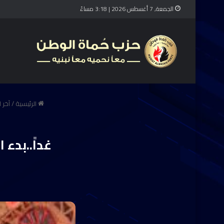
الجمعة, 7 أغسطس 2026 | 3:18 مساءً
الرئيسية
/
آخر ا
غداً..بدء