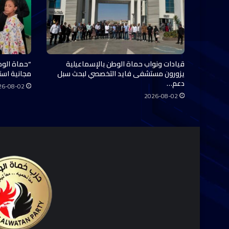
قيادات ونواب حماة الوطن بالإسماعيلية
“حماة الوط
يزورون مستشفى فايد التخصصي لبحث سبل
مجانية استفاد منها 0
دعم…
26-08-02
2026-08-02