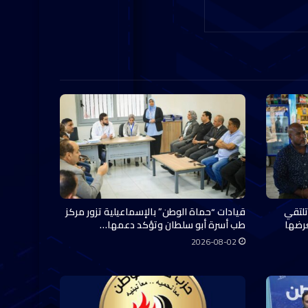
تلتقي
قيادات “حماة الوطن” بالإسماعيلية تزور مركز
عرضها
طب أسرة أبو سلطان وتؤكد دعمها…
2026-08-02