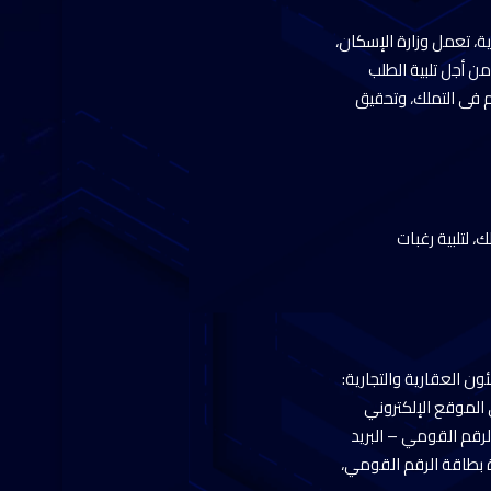
ة، تعمل وزارة الإسكان،
ن أجل تلبية الطلب
م فى التملك، وتحقيق
 لتلبية رغبات
ن العقارية والتجارية:
 الموقع الإلكتروني
لأساسية (الإسم – الرقم القومي – البريد
ة بطاقة الرقم القومي،