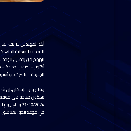
أكد المهندس شريف الشربيني
أكتوبر – أكتوبر الجديدة –
الجديدة – ناصر “غرب أسيو
وقال وزير الإسكان: إن ش
في موعد لاحق بعد غلق با