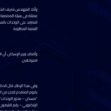
وأكد المهندس شريف الشربي
ممثلة فى هيئة المجتمعات 
المتزايد على الوحدات بال
التنمية المطلوبة.
وأضاف وزير الإسكان، أن ال
المواطنين.
وفي هذا الإطار، قال الدكت
يقوم المتقدم للحجز من ال
الإلكتروني – رقم التليفو