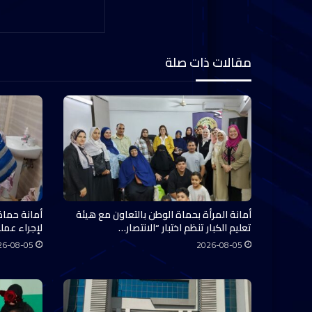
مقالات ذات صلة
أمانة المرأة بحماة الوطن بالتعاون مع هيئة
أمانة حماة
تعليم الكبار تنظم اختبار “الانتصار…
لإجراء عملي
26-08-05
2026-08-05