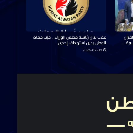
قرآن
عقب بيان رئاسة مجلس الوزراء .. حزب حماة
سيرة…
الوطن يدين استهداف إحدى…
2026-07-30