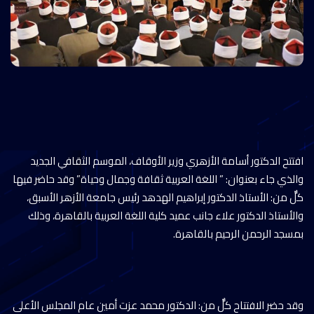
افتتح الدكتور أسامة الأزهري وزير الأوقاف، الموسم الثقافي الجديد
والذي جاء بعنوان: ” اللغة العربية ثقافة وجمال وحياة” وقد حاضر فيها
كلٌّ من: الأستاذ الدكتور إبراهيم الهدهد رئيس جامعة الأزهر الأسبق،
والأستاذ الدكتور علاء جانب عميد كلية اللغة العربية بالقاهرة، وذلك
بمسجد الرحمن الرحيم بالقاهرة.
وقد حضر الافتتاح كلٌّ من: الدكتور محمد عزت أمين عام المجلس الأعلى