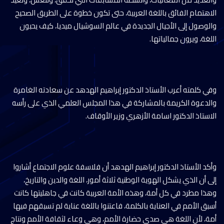
الاهتمام الفائق باللغة العربية، حتى تكون خطوة على الطريق الصحيح
والوصول إلى الأجيال الجديدة في عالم السوشيال ميديا، كيف يحبون
اللغة، ويرون جمالياتها.
وفي كلمته أعرب الأستاذ الدكتور إبراهيم الهدهد عن سعادته الغامرة
والدعوة الكريمة بالمشاركة في هذا المجلس العلمي الذي على رأسه
الاستاذ الدكتور اسامة الأزهري وزير الأوقاف.
وأكد الأستاذ الدكتور إبراهيم الهدهد أن فلاسفة علوم الاجتماع أشاروا
إلى أن الذي يشكل الهوية الوطنية ثلاثة أمور، اللغة والدين والتاريخ،
وهذا مطرد في كل أمة، وهذه الأمة العربية كانت في جاهليتها كانت
أسبق الأمم في العناية بالكلمة، فاعتنوا باللغة عناية لم تسبقهم فيها
أمة، لأن اللغة هي صدى حضارة الأمم، وهي وعاء لثقافة الأمم ونتاج