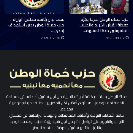
حزب حماة الوطن بجرجا يكرّم
عقب بيان رئاسة مجلس الوزراء ..
حفظة القرآن الكريم والطلاب
حزب حماة الوطن يدين استهداف
المتفوقين دعمًا لمسيرة…
إحدى…
2026-07-30
2026-08-02
حماة الوطن يستخدم كافة أدواته الحزبية من أجل تحقيق أهدافه في مساندة
الدولة نحو الوصول لمستوى أفضل لكل المصريين انطلاقا نحو الجمهورية
الجديدة.
كافة الأمانات النوعية وأمانات المحافظات والهيئات البرلمانية في مجلسي
النواب والشيوخ على تواصل دائم من أجل تنفيذ رؤية الحزب، وهدفنا الوحيد
والأول والأخير تحقيق النهضة الشاملة للوطن.