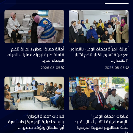
أمانة المرأة بحماة الوطن بالتعاون
أمانة حماة الوطن بالجيزة تنظم
مع هيئة تعليم الكبار تنظم اختبار
قافلة طبية لإجراء عمليات المياه
“الانتصار…
البيضاء لغير…
2026-08-05
2026-08-05
قيادات “حماة الوطن”
قيادات “حماة الوطن”
بالإسماعيلية تلتقي أهالي فايد
بالإسماعيلية تزور مركز طب أسرة
لبحث مطالبهم تمهيدًا لعرضها
أبو سلطان وتؤكد دعمها…
على…