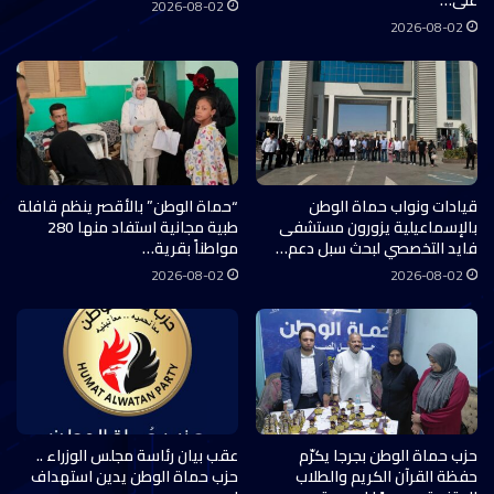
2026-08-02
2026-08-02
قيادات ونواب حماة الوطن
“حماة الوطن” بالأقصر ينظم قافلة
بالإسماعيلية يزورون مستشفى
طبية مجانية استفاد منها 280
فايد التخصصي لبحث سبل دعم…
مواطناً بقرية…
2026-08-02
2026-08-02
حزب حماة الوطن بجرجا يكرّم
عقب بيان رئاسة مجلس الوزراء ..
حفظة القرآن الكريم والطلاب
حزب حماة الوطن يدين استهداف