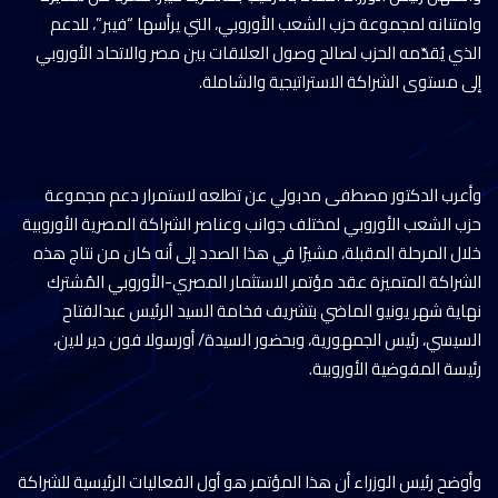
وامتنانه لمجموعة حزب الشعب الأوروبي، التي يرأسها “فيبر”، للدعم
الذي يُقدّمه الحزب لصالح وصول العلاقات بين مصر والاتحاد الأوروبي
إلى مستوى الشراكة الاستراتيجية والشاملة.
وأعرب الدكتور مصطفى مدبولي عن تطلعه لاستمرار دعم مجموعة
حزب الشعب الأوروبي لمختلف جوانب وعناصر الشراكة المصرية الأوروبية
خلال المرحلة المقبلة، مشيرًا في هذا الصدد إلى أنه كان من نتاج هذه
الشراكة المتميزة عقد مؤتمر الاستثمار المصري-الأوروبي المُشترك
نهاية شهر يونيو الماضي بتشريف فخامة السيد الرئيس عبدالفتاح
السيسي، رئيس الجمهورية، وبحضور السيدة/ أورسولا فون دير لاين،
رئيسة المفوضية الأوروبية.
وأوضح رئيس الوزراء أن هذا المؤتمر هو أول الفعاليات الرئيسية للشراكة