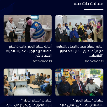
مقالات ذات صلة
أمانة المرأة بحماة الوطن بالتعاون
أمانة حماة الوطن بالجيزة تنظم
مع هيئة تعليم الكبار تنظم اختبار
قافلة طبية لإجراء عمليات المياه
“الانتصار…
البيضاء لغير…
2026-08-05
2026-08-05
قيادات “حماة الوطن”
قيادات “حماة الوطن”
بالإسماعيلية تلتقي أهالي فايد
بالإسماعيلية تزور مركز طب أسرة