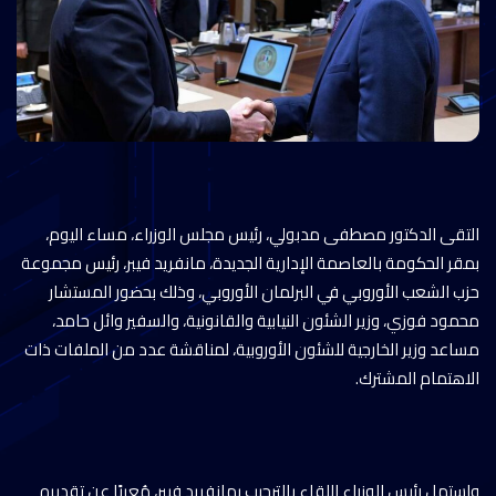
التقى الدكتور مصطفى مدبولي، رئيس مجلس الوزراء، مساء اليوم،
بمقر الحكومة بالعاصمة الإدارية الجديدة، مانفريد فيبر، رئيس مجموعة
حزب الشعب الأوروبي في البرلمان الأوروبي، وذلك بحضور المستشار
محمود فوزي، وزير الشئون النيابية والقانونية، والسفير وائل حامد،
مساعد وزير الخارجية للشئون الأوروبية، لمناقشة عدد من الملفات ذات
الاهتمام المشترك.
واستهل رئيس الوزراء اللقاء بالترحيب بمانفريد فيبر، مُعربًا عن تقديره