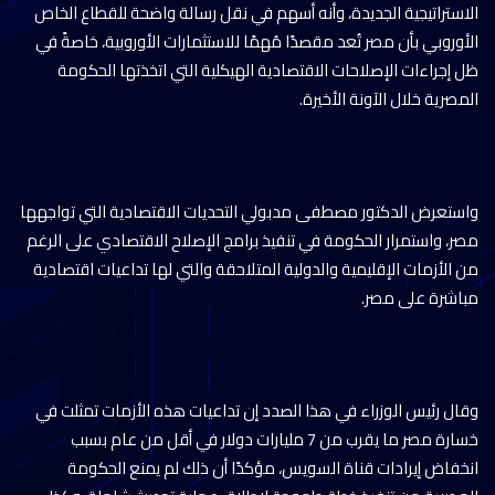
الاستراتيجية الجديدة، وأنه أسهم في نقل رسالة واضحة للقطاع الخاص
الأوروبي بأن مصر تُعد مقصدًا مُهمًا للاستثمارات الأوروبية، خاصةً في
ظل إجراءات الإصلاحات الاقتصادية الهيكلية التي اتخذتها الحكومة
المصرية خلال الآونة الأخيرة.
واستعرض الدكتور مصطفى مدبولي التحديات الاقتصادية التي تواجهها
مصر، واستمرار الحكومة في تنفيذ برامج الإصلاح الاقتصادي على الرغم
من الأزمات الإقليمية والدولية المتلاحقة والتي لها تداعيات اقتصادية
مباشرة على مصر.
وقال رئيس الوزراء في هذا الصدد إن تداعيات هذه الأزمات تمثلت في
خسارة مصر ما يقرب من 7 مليارات دولار في أقل من عام بسبب
انخفاض إيرادات قناة السويس، مؤكدًا أن ذلك لم يمنع الحكومة