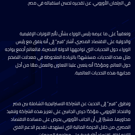
في البرلمان الأوروبي، عن تقديره لحسن استقباله في مصر.
وتعقيباً على ما عرضه رئيس الوزراء بشأن تأثير التوترات الإقليمية
والدولية على الاقتصاد المصري، أشار “فيبر” إلى أنه يتفق مع رئيس
الوزراء حول التحديات التي تواجهها الدولة المصرية، فالعالم أجمع يواجه
مثل هذه التحديات، مستشهدًا بالزيادة الملحوظة في معدلات التضخم
حول العالم، ومؤكدًا أنه يتعين علينا التعاون والعمل معًا من أجل
مجابهة هذه التحديات العالمية.
وتطرق “فيبر” إلى الحديث عن الشراكة الاستراتيجية الشاملة بين مصر
والاتحاد الأوروبي، مؤكدًا حرص الجانبين على تعزيز هذه الشراكة وتنفيذ
محاورها، مشيرًا إلى أن الجانب الأوروبي يحرص على مساندة الاقتصاد
المصري من خلال الحزمة المالية التي تستهدف تقديم الدعم الفني
اللازم لخلق اقتصاد أكثر قدرة على مواجهة الصدمات.