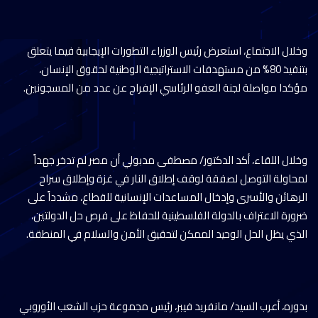
وخلال الاجتماع، استعرض رئيس الوزراء التطورات الإيجابية فيما يتعلق
بتنفيذ 80% من مستهدفات الاستراتيجية الوطنية لحقوق الإنسان،
مؤكدا مواصلة لجنة العفو الرئاسي الإفراج عن عدد من المسجونين.
وخلال اللقاء، أكد الدكتور/ مصطفى مدبولي أن مصر لم تدخر جهداً
لمحاولة التوصل لصفقة لوقف إطلاق النار في غزة وإطلاق سراح
الرهائن والأسرى وإدخال المساعدات الإنسانية للقطاع، مشدداً على
ضرورة الاعتراف بالدولة الفلسطينية للحفاظ على فرص حل الدولتين،
الذي يظل الحل الوحيد الممكن لتحقيق الأمن والسلام في المنطقة.
بدوره، أعرب السيد/ مانفريد فيبر، رئيس مجموعة حزب الشعب الأوروبي