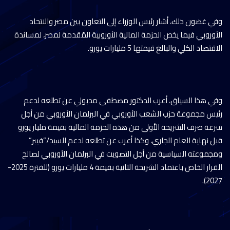
وفي غضون ذلك، أشار رئيس الوزراء إلى التعاون بين مصر والاتحاد
الأوروبي فيما يخص الحزمة المالية الأوروبية المُقدمة لمصر، لمساندة
الاقتصاد الكلي والبالغ قيمتها 5 مليارات يورو.
وفي هذا السياق، أعرب الدكتور مصطفى مدبولي عن تطلعه لدعم
رئيس مجموعة حزب الشعب الأوروبي في البرلمان الأوروبي من أجل
سرعة صرف الشريحة الأولى من هذه الحزمة المالية بقيمة مليار يورو
قبل نهاية العام الجاري، وكذا أعرب عن تطلعه لدعم السيد/”فيبر”
ومجموعته السياسية من أجل التصويت في البرلمان الأوروبي لصالح
القرار الخاص باعتماد الشريحة الثانية بقيمة 4 مليارات يورو (للفترة 2025-
2027).