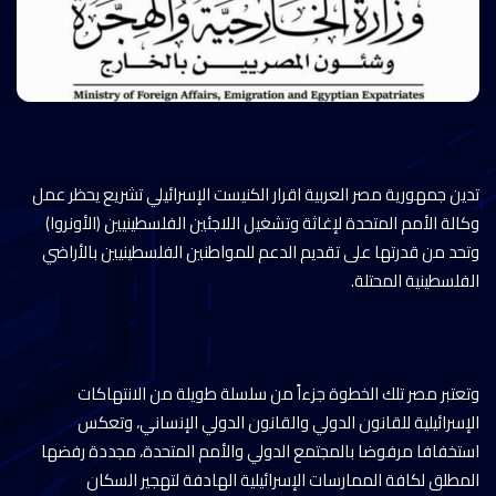
تدين جمهورية مصر العربية اقرار الكنيست الإسرائيلي تشريع يحظر عمل
وكالة الأمم المتحدة لإغاثة وتشغيل اللاجئين الفلسطينيين (الأونروا)
وتحد من قدرتها على تقديم الدعم للمواطنين الفلسطينيين بالأراضي
الفلسطينية المحتلة.
وتعتبر مصر تلك الخطوة جزءاً من سلسلة طويلة من الانتهاكات
الإسرائيلية للقانون الدولي والقانون الدولي الإنساني، وتعكس
استخفافا مرفوضا بالمجتمع الدولي والأمم المتحدة، مجددة رفضها
المطلق لكافة الممارسات الإسرائيلية الهادفة لتهجير السكان