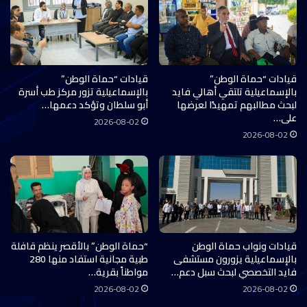
قيادات “حماة الوطن”
قيادات “حماة الوطن”
بالإسماعيلية تلتقي أهالي فايد
بالإسماعيلية تزور مركز طب أسرة
لبحث مطالبهم تمهيدًا لعرضها
أبو سلطان وتؤكد دعمها…
على…
2026-08-02
2026-08-02
قيادات ونواب حماة الوطن
“حماة الوطن” بالأقصر ينظم قافلة
بالإسماعيلية يزورون مستشفى
طبية مجانية استفاد منها 280
فايد التخصصي لبحث سبل دعم…
مواطناً بقرية…
2026-08-02
2026-08-02