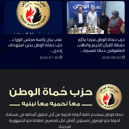
حزب حماة الوطن بجرجا يكرّم
عقب بيان رئاسة مجلس الوزراء ..
حفظة القرآن الكريم والطلاب
حزب حماة الوطن يدين استهداف
المتفوقين دعمًا لمسيرة…
إحدى…
2026-07-30
2026-08-02
حماة الوطن يستخدم كافة أدواته الحزبية من أجل تحقيق أهدافه في مساندة
الدولة نحو الوصول لمستوى أفضل لكل المصريين انطلاقا نحو الجمهورية
الجديدة.