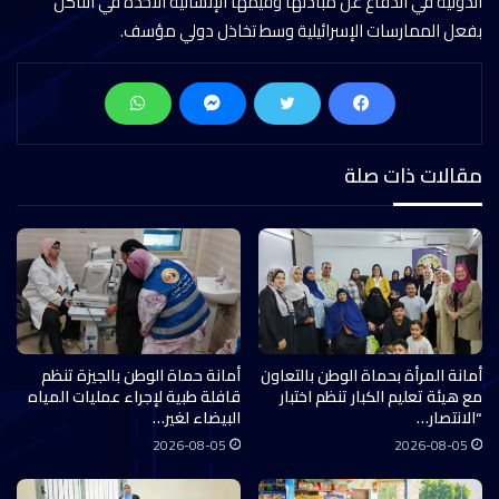
الدولية في الدفاع عن مبادئها وقيمها الإنسانية الآخذة في التآكل
بفعل الممارسات الإسرائيلية وسط تخاذل دولي مؤسف.
مقالات ذات صلة
أمانة المرأة بحماة الوطن بالتعاون
أمانة حماة الوطن بالجيزة تنظم
مع هيئة تعليم الكبار تنظم اختبار
قافلة طبية لإجراء عمليات المياه
“الانتصار…
البيضاء لغير…
2026-08-05
2026-08-05