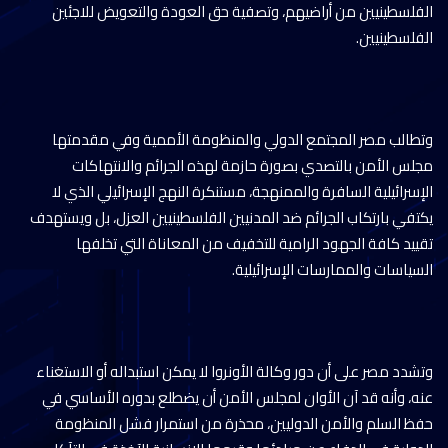
الفلسطينيين من أراضيهم، وتصفية حق العودة والتعويض للاجئين
الفلسطينيين.
وتطالب مصر المجتمع الدولي والمنظومة الأممية وفي مقدمتها
مجلس الأمن بالتصدي بصورة حازمة لهذه الجرائم والانتهاكات
الإسرائيلية السافرة والممنهجة، مستنكرة النهج الإسرائيلي الذي لا
يكتفي بارتكاب الجرائم ضد المدنيين الفلسطينيين العزل، بل ويستهدف
تقييد كافة الجهود الرامية للتخفيف من المعاناة التي تخلفها
السياسات والممارسات الإسرائيلية.
وتشدد مصر على أن دور وكالة الأونروا لا يمكن استبداله أو الاستغناء
عنه، وأنه قد آن الأوان لمجلس الأمن أن يضطلع بدوره الأساسي في
حفظ السلم والأمن الدوليين، محذرة من استمرار فشل المنظومة