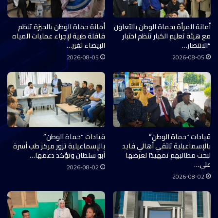
أمانة المرأة بحماة الوطن بالتعاون
أمانة حماة الوطن بالجيزة تنظم
مع هيئة تعليم الكبار تنظم اختبار
قافلة طبية لإجراء عمليات المياه
“الانتصار…
البيضاء لغير…
2026-08-05
2026-08-05
قيادات “حماة الوطن”
قيادات “حماة الوطن”
بالإسماعيلية تلتقي أهالي فايد
بالإسماعيلية تزور مركز طب أسرة
لبحث مطالبهم تمهيدًا لعرضها
أبو سلطان وتؤكد دعمها…
على…
2026-08-02
2026-08-02