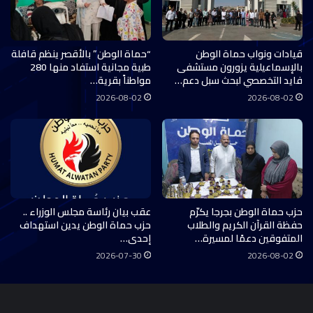
قيادات ونواب حماة الوطن
“حماة الوطن” بالأقصر ينظم قافلة
بالإسماعيلية يزورون مستشفى
طبية مجانية استفاد منها 280
فايد التخصصي لبحث سبل دعم…
مواطناً بقرية…
2026-08-02
2026-08-02
حزب حماة الوطن بجرجا يكرّم
عقب بيان رئاسة مجلس الوزراء ..
حفظة القرآن الكريم والطلاب
حزب حماة الوطن يدين استهداف
المتفوقين دعمًا لمسيرة…
إحدى…
2026-07-30
2026-08-02