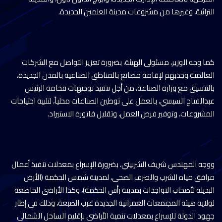
التراثية، وغيرها من مشروعات مدينة العلمين الجديدة.
كما وجه الوزير، مسئولى الهيئة، بضرورة تعزيز التواصل مع الشركات
العالمية وجذبهم لإقامة مصانع بالمناطق الصناعية بالمدن الجديدة،
بالتنسيق مع وزارة الصناعة، من أجل تنفيذ توجيهات فخامة الرئيس
عبدالفتاح السيسي، بالعمل على توطين الصناعات محلياً، لتلبية احتياجات
المشروعات، وتوفير فرص العمل، وتقليل فاتورة الاستيراد.
ووجه المهندس شريف الشربيني، بضرورة الإسراع بمعدلات تنفيذ أعمال
مرافق مياه الشرب والصرف الصحى، لمدينة شمس الحكمة (الأرض
البديلة لأصحاب التواجدات بمدينة رأس الحكمة)، وكذا الأراضى الخاضعة
لولاية هيئة المجتمعات العمرانية الجديدة غرب الضبعة، وذلك فى إطار
جهود الدولة للإسراع بمعدلات تنمية الأراضى بإقليم الساحل الشمالى