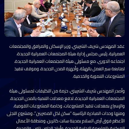
عقد المهندس شريف الشربيني، وزير الإسكان والمرافق والمجتمعات
العمرانية، رئيس مجلس إدارة هيئة المجتمعات العمرانية الجديدة،
اجتماعه الدورى، مع مسئولى هيئة المجتمعات العمرانية الجديدة،
لمتابعة سير العمل بالهيئة، وأجهزة المدن الجديدة، وموقف تنفيذ
المشروعات التنموية والخدمية.
وأصدر المهندس شريف الشربيني، حزمة من التكليفات لمسئولى هيئة
المجتمعات العمرانية الجديدة، لدفع معدلات التنمية بالمدن الجديدة،
والإسراع بمعدلات تنفيذ المشروعات، وخاصة المشروعات القومية،
ومنها وحدات المبادرة الرئاسية “سكن لكل المصريين”، ومشروع التجلى
الأعظم فوق أرض السلام بمدينة سانت كاترين، ومنطقة الأعمال
المركزية بالعاصمة الإدارية الجديدة، وأبراج الداون تاون، والمدينة