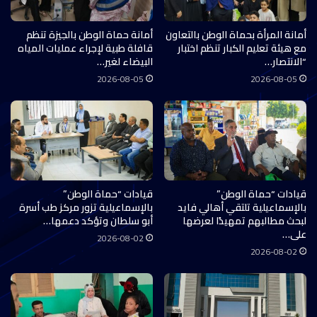
أمانة المرأة بحماة الوطن بالتعاون
أمانة حماة الوطن بالجيزة تنظم
مع هيئة تعليم الكبار تنظم اختبار
قافلة طبية لإجراء عمليات المياه
“الانتصار…
البيضاء لغير…
2026-08-05
2026-08-05
قيادات “حماة الوطن”
قيادات “حماة الوطن”
بالإسماعيلية تلتقي أهالي فايد
بالإسماعيلية تزور مركز طب أسرة
لبحث مطالبهم تمهيدًا لعرضها
أبو سلطان وتؤكد دعمها…
على…
2026-08-02
2026-08-02