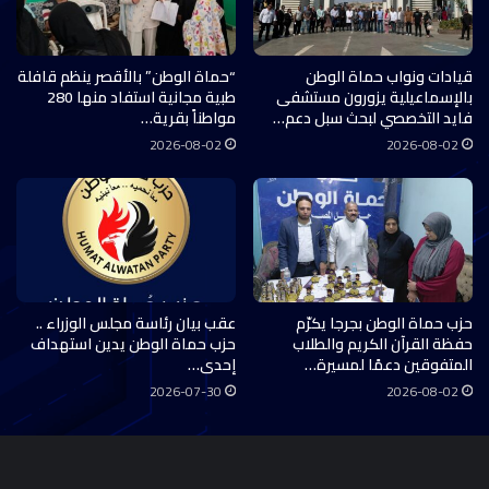
قيادات ونواب حماة الوطن
“حماة الوطن” بالأقصر ينظم قافلة
بالإسماعيلية يزورون مستشفى
طبية مجانية استفاد منها 280
فايد التخصصي لبحث سبل دعم…
مواطناً بقرية…
2026-08-02
2026-08-02
حزب حماة الوطن بجرجا يكرّم
عقب بيان رئاسة مجلس الوزراء ..
حفظة القرآن الكريم والطلاب
حزب حماة الوطن يدين استهداف
المتفوقين دعمًا لمسيرة…
إحدى…
2026-07-30
2026-08-02