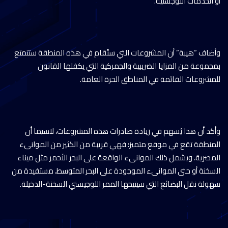
أو الخدمات اللوجستية.
وأضاف “هيبة” أن المشروعات التي ستُقام في هذه المنطقة ستتمتع
بمجموعة من المزايا الضريبية والجمركية التي يكفلها القانون
للمشروعات القائمة في المناطق الحرة العامة.
وأكد أن هذا يُسهم في زيادة صادرات هذه المشروعات، لاسيما أن
المنطقة تقع في موقع متميز؛ فهي قريبة من الكثير من الموانىء
المصرية، ويشمل ذلك الموانىء الواقعة على البحر الأحمر مثل ميناء
السخنة أو حتى الموانىء الموجودة على البحر المتوسط، مستفيدة من
سهولة نقل البضائع التي سيتيحها الممر اللوجيستي السخنة-الدخيلة.