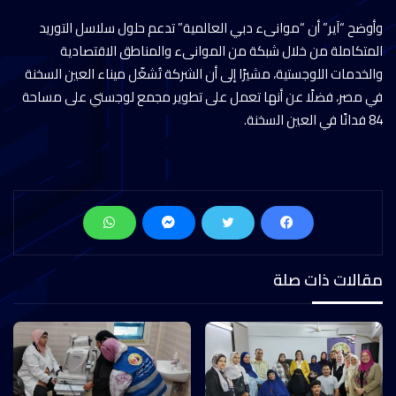
وأوضح “آير” أن “موانىء دبي العالمية” تدعم حلول سلاسل التوريد
المتكاملة من خلال شبكة من الموانىء والمناطق الاقتصادية
والخدمات اللوجستية، مشيرًا إلى أن الشركة تُشغّل ميناء العين السخنة
في مصر، فضلًا عن أنها تعمل على تطوير مجمع لوجستي على مساحة
84 فدانًا في العين السخنة.
مقالات ذات صلة