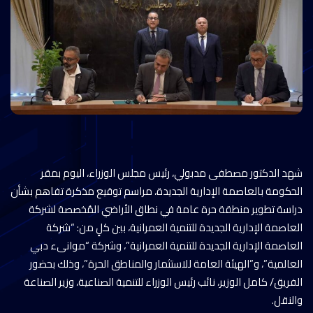
شهد الدكتور مصطفى مدبولي، رئيس مجلس الوزراء، اليوم بمقر
الحكومة بالعاصمة الإدارية الجديدة، مراسم توقيع مذكرة تفاهم بشأن
دراسة تطوير منطقة حرة عامة في نطاق الأراضي المُخصصة لشركة
العاصمة الإدارية الجديدة للتنمية العمرانية، بين كلٍ من: “شركة
العاصمة الإدارية الجديدة للتنمية العمرانية”، وشركة “موانىء دبي
العالمية”، و”الهيئة العامة للاستثمار والمناطق الحرة”، وذلك بحضور
الفريق/ كامل الوزير، نائب رئيس الوزراء للتنمية الصناعية، وزير الصناعة
والنقل.