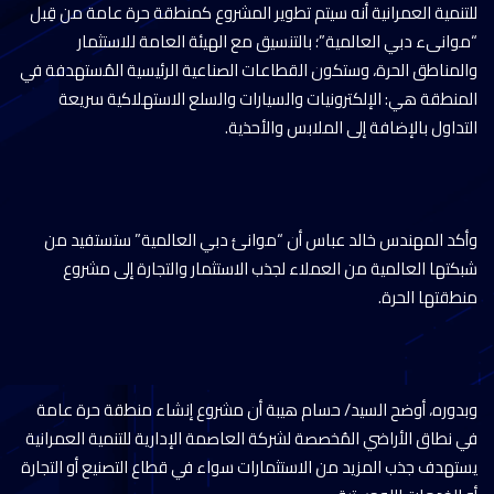
للتنمية العمرانية أنه سيتم تطوير المشروع كمنطقة حرة عامة من قِبل
“موانىء دبي العالمية”؛ بالتنسيق مع الهيئة العامة للاستثمار
والمناطق الحرة، وستكون القطاعات الصناعية الرئيسية المُستهدفة في
المنطقة هي: الإلكترونيات والسيارات والسلع الاستهلاكية سريعة
التداول بالإضافة إلى الملابس والأحذية.
وأكد المهندس خالد عباس أن “موانئ دبي العالمية” ستستفيد من
شبكتها العالمية من العملاء لجذب الاستثمار والتجارة إلى مشروع
منطقتها الحرة.
وبدوره، أوضح السيد/ حسام هيبة أن مشروع إنشاء منطقة حرة عامة
في نطاق الأراضي المُخصصة لشركة العاصمة الإدارية للتنمية العمرانية
يستهدف جذب المزيد من الاستثمارات سواء في قطاع التصنيع أو التجارة