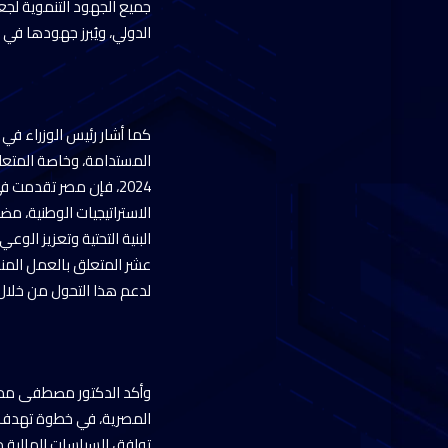
جميع الجهود التنموية لجعل
الدولي، ويُبرز جهودها في
كما أشار رئيس الوزراء في 
المستدامة، وخاصة المتعلقة
الاستراتيجيات الوطنية، م
البنية التحتية وتعزيز الوع
عشر المتعلق بالعمل المنا
لدعم هذا التحول من خلا
وأكد الدكتور مصطفى مدبول
المصرية، في خطوة تهدف إلى
توافق السياسات المالية مع