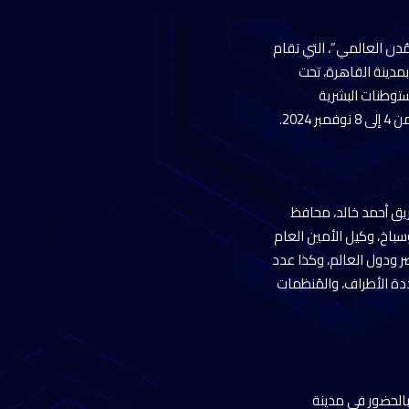
ُدن العالمي”، التي تقام
مدينة القاهرة، تحت
ستوطنات البشرية
20.
ريق أحمد خالد، محافظ
سباخ، وكيل الأمين العام
ر ودول العالم، وكذا عدد
دة الأطراف، والمُنظمات
بالحضور في مدينة