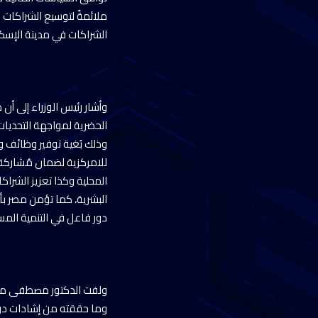
ملائمةً لتوسيع الشراكات ب
الشراكات في مدينة الإسكن
الحضرية لمواجهة التحديات
وذلك بُغية توفير وظائف ود
للامركزية لضمان مُشاركة
المحلية وكذا تعزيز الشرا
البشرية، كما تؤمن مصر بأ
دور فاعل في التنمية المس
ولفت الدكتور مصطفى مدبول
وما حققته من إشادات دولي