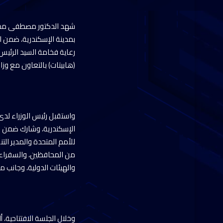
شهد الدكتور مصطفى مدبولي
بمدينة الإسكندرية، ضمن ا
رعاية فخامة السيد الرئيس
(هابيتات) بالتعاون مع وزارتي ا
واستقبل رئيس الوزراء لدى 
الإسكندرية، وشارك ضمن صو
للأمم المتحدة والمدير ال
من المحافظين، والسفراء و
والهيئات الدولية، وجانب 
وخلال الجلسة الافتتاحية،