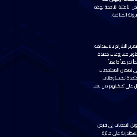
ض الأمثلة الناجحة لهذه
ونة المناخية.
ريقية بجهود حثيثة لتعزيز الالتزام بالاستدامة
تطوير مشروعات جديدة،
تدريجياً داعماً
لى تمكين المجتمعات
لمتحدة للمستوطنات
عمل على تمكينهم من لعب
ويل التحديات إلى فرص
سكندرية على جائزة