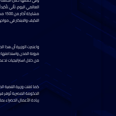
وفي كلمتها خلال الجلسة ال
العالمي اليوم، تأتي تأكيد
مشار
التكيف والابتكار في مواجهة
واعتبرت الوزيرة أن هذا ال
مرونة المدن واستدامتها؛ م
من خلال استراتيجيات تدعم ا
كما لفتت وزيرة التنمية ال
الحكومة المصرية تُوفر فرص
ريادة الأعمال الخضراء بم