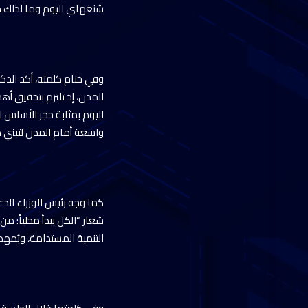
شنغهاي اليوم وما لذلك من
وفي ختام كلمته، أكد الدك
المدن، إذ تلتزم بتحقيق أه
اليوم بمثابة حجر الأساس ل
واسعة أمام المدن لتبني
كما وجه رئيس الوزراء الد
شعار “الكل يبدأ محلياً: 
التنمية المستدامة، ويُم