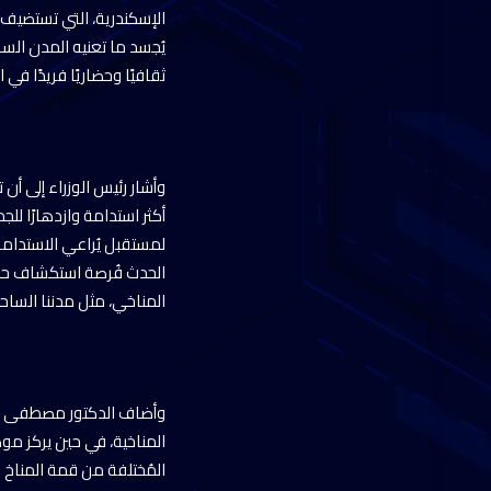
الإسكندرية، التي تستضيف ال
يُجسد ما تعنيه المدن السا
ثقافيًا وحضاريًا فريدًا ف
وأشار رئيس الوزراء إلى أن
أكثر استدامة وازدهارًا للج
لمستقبل يُراعي الاستدامة 
الحدث فُرصة استكشاف حلول
المناخي، مثل مدننا الساحل
المناخية، في حين يركز موض