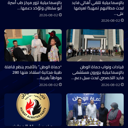
بالإسماعيلية تلتقي أهالي فايد
بالإسماعيلية تزور مركز طب أسرة
لبحث مطالبهم تمهيدًا لعرضها
أبو سلطان وتؤكد دعمها…
على…
2026-08-02
2026-08-02
قيادات ونواب حماة الوطن
“حماة الوطن” بالأقصر ينظم قافلة
بالإسماعيلية يزورون مستشفى
طبية مجانية استفاد منها 280
فايد التخصصي لبحث سبل دعم…
مواطناً بقرية…
2026-08-02
2026-08-02