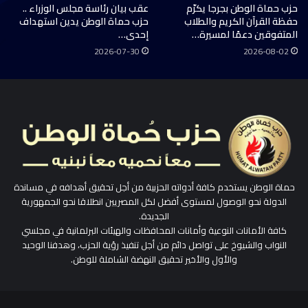
حزب حماة الوطن بجرجا يكرّم
عقب بيان رئاسة مجلس الوزراء ..
حفظة القرآن الكريم والطلاب
حزب حماة الوطن يدين استهداف
المتفوقين دعمًا لمسيرة…
إحدى…
2026-07-30
2026-08-02
حماة الوطن يستخدم كافة أدواته الحزبية من أجل تحقيق أهدافه في مساندة
الدولة نحو الوصول لمستوى أفضل لكل المصريين انطلاقا نحو الجمهورية
الجديدة.
كافة الأمانات النوعية وأمانات المحافظات والهيئات البرلمانية في مجلسي
النواب والشيوخ على تواصل دائم من أجل تنفيذ رؤية الحزب، وهدفنا الوحيد
والأول والأخير تحقيق النهضة الشاملة للوطن.