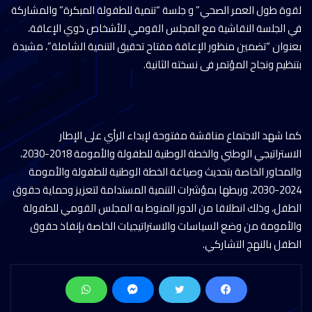
لقوة طول العمر الصحي” و جلسة “تنمية للطفولة المبكرة” والمشاركة
في الجلسة النقاشية مع المجلس القومي للأشخاص ذوي الإعاقة،
بعنوان “تضمين منظور الإعاقة مفتاح تحقيق التنمية الشاملة”، مشيدة
بتنظيم ونجاح المؤتمر فى نسخته الثانية.
كما شهد الاجتماع مناقشة مفتوحة لإبداء الرأي على الإطار
الاستراتيجي الوطني والخطة الوطنية للطفولة والأمومة 2018-2030،
والمحاور الخاصة بتحديث وصياغة الخطة الوطنية للطفولة والأمومة
2024-2030، وربطها بمؤشرات التنمية المستدامة لتعزيز وحماية حقوق
الطفل، وذلك انطلاقا من الدور المنوط به المجلس القومي للطفولة
والأمومة من وضع السياسات والاستراتيجيات الخاصة بإنفاذ حقوق
الطفل بالنهج التشاركي.