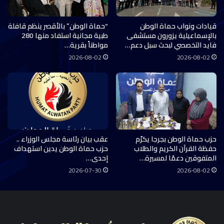
قيادات ونواب حماة الوطن
“حماة الوطن” بالأقصر ينظم قافلة
بالإسماعيلية يزورون مستشفى
طبية مجانية استفاد منها 280
فايد التخصصي لبحث سبل دعم…
مواطناً بقرية…
2026-08-02
2026-08-02
حزب حماة الوطن بجرجا يكرّم
عقب بيان رئاسة مجلس الوزراء ..
حفظة القرآن الكريم والطلاب
حزب حماة الوطن يدين استهداف
المتفوقين دعمًا لمسيرة…
إحدى…
2026-07-30
2026-08-02