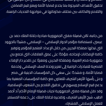
تحقيق الأهداف المرجوة بما يخدم قضايا الأمة ويعزز قيم التضامن
والتلاحم والتكاتف بين مختلف مكوناتها في مواجهة التحديات الراهنة.
من جانبه، ثمّن فضيلة مفتي الجمهورية مبادرة جلالة الملك حمد بن
عيسى، لاستضافة مؤتمر الحوار الإسلامي – الإسلامي، مشيدًا بالجهود
التي تبذلها مملكة البحرين من خلال الإعداد المتميز للمؤتمر وتوفير
كافة الإمكانات لإنجاحه، مؤكدًا على عمق العلاقات التي تجمع بين
جمهورية مصر العربية، ومملكة البحرين، ومعربًا عن تقدير دار الإفتاء
المصرية للمبادرات الرامية إلى تعزيز وحدة الصف الإسلامي وخدمة
قضايا الأمة، و مشددًا على سعي كل المؤسسات الدينية في مصر
وعلى رأسها الأزهر الشريف للتعاون مع كافة المؤسسات المعنية بما
يدعم قيم الإسلام ويسهم في تحقيق التلاحم بين الشعوب الإسلامية،
وقد نقل فضيلة مفتي الجمهورية تحيات فضيلة الإمام الأكبر أ.د أحمد
الطيب، شيخ الأزهر الشريف، وتقديره لجلالة الملك على دعمه المستمر
للعمل الإسلامي المشترك.