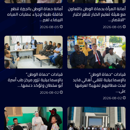
أمانة المرأة بحماة الوطن بالتعاون
أمانة حماة الوطن بالجيزة تنظم
مع هيئة تعليم الكبار تنظم اختبار
قافلة طبية لإجراء عمليات المياه
“الانتصار…
البيضاء لغير…
2026-08-05
2026-08-05
قيادات “حماة الوطن”
قيادات “حماة الوطن”
بالإسماعيلية تلتقي أهالي فايد
بالإسماعيلية تزور مركز طب أسرة
لبحث مطالبهم تمهيدًا لعرضها
أبو سلطان وتؤكد دعمها…
على…
2026-08-02
2026-08-02