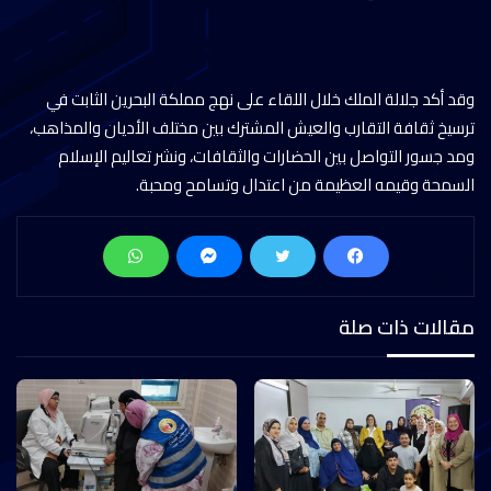
وقد أكد جلالة الملك خلال اللقاء على نهج مملكة البحرين الثابت في
ترسيخ ثقافة التقارب والعيش المشترك بين مختلف الأديان والمذاهب،
ومد جسور التواصل بين الحضارات والثقافات، ونشر تعاليم الإسلام
السمحة وقيمه العظيمة من اعتدال وتسامح ومحبة.
مقالات ذات صلة