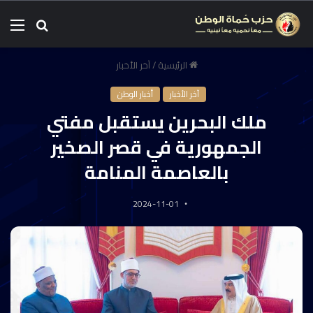
الرئيسية
/
آخر الأخبار
آخر الأخبار
أخبار الوطن
ملك البحرين يستقبل مفتي
الجمهورية في قصر الصخير
بالعاصمة المنامة
2024-11-01