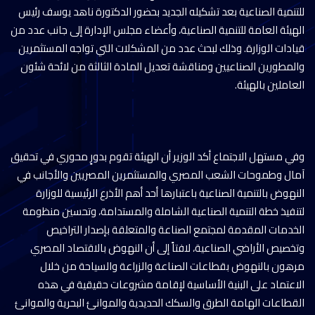
للتنمية الصناعية بعد تشكيله الجديد بحضور الدكتورة ناهد يوسف رئيس
الهيئة العامة للتنمية الصناعية، وأعضاء مجلس الإدارة إلى جانب عدد من
قيادات الوزارة. وذلك لبحث عدد من المشكلات التي تواجه المستثمرين
والمطورين الصناعيين ومناقشة تعديل المادة الثالثة من لائحة شئون
العاملين بالهيئة.
وفي مستهل الاجتماع أكد الوزير أن الهيئة تقوم بدورٍ محوري في تحقيق
آمال وطموحات الشعب المصري والمستثمرين المصريين والأجانب في
النهوض بالتنمية الصناعية باعتبارها أحد أهم الأذرع الرئيسية للوزارة
لتنفيذ خطة التنمية الصناعية الشاملة والمستدامة، وتحسين منظومة
الخدمات المقدمة لمجتمع الصناعة والمتعلقة بإصدار التراخيص
وتخصيص الأراضي الصناعية، لافتاً إلى أن النهوض بالاقتصاد المصري
مرهون بالنهوض بقطاعات الصناعة والزراعة والسياحة من خلال
الاعتماد على البنية الأساسية لإقامة مشروعات حقيقية في هذه
القطاعات الهامة الطرق والسكك الحديدية والموانئ البحرية والموانئ