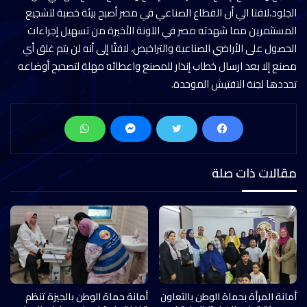
الجلود،لافتا الي أن القطاع الصناعي في مصر أصبح بيئة خصبة لتشجيع
المستثمرين مما شهدته مصر في الآونة الأخيرة من تسهيل إجراءات
الحصول على الأراضي الصناعية والتراخيص، لافتًا إلى أنه لن يتم غلق أي
مصنع إلا بعد ارسال خطاب إنذار للمصنع واعطائه مهلة لتصحيح أوضاعه
تحددها لجنة التفتيش الموحدة.
مقالات ذات صلة
أمانة المرأة بحماة الوطن بالتعاون
أمانة حماة الوطن بالجيزة تنظم