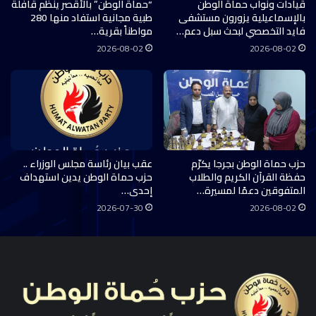
قيادات ونواب حماة الوطن
“حماة الوطن” بالأقصر ينظم قافلة
بالإسماعيلية يزورون مستشفى
طبية مجانية استفاد منها 280
فايد التخصصي لبحث سبل دعم…
مواطناً بقرية…
2026-08-02
2026-08-02
حزب حماة الوطن بجرجا يكرّم
عقب بيان رئاسة مجلس الوزراء ..
حفظة القرآن الكريم والطلاب
حزب حماة الوطن يدين استهداف
المتفوقين دعمًا لمسيرة…
إحدى…
2026-07-30
2026-08-02