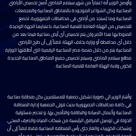
وأوضح الوزير أنه اعتباراً من شهر سبتمبر الماضي أصبح تخصيص الأراضي
الصناعية وكل الشواغر الموجودة بالمناطق الصناعية والمجمعات
الصناعية وما يُستجد من أراضي في محافظات الجمهورية، تخضع
للتخصيص من الهيئة العامة للتنمية الصناعية، باعتبارها الجهة الوحيدة
المنوط بها هذا الأمر ولن يتم تخصيص أي أرض صناعية فيما بعد من
خلال أي محافظة أو وزارة بخلاف الهيئة، لافتاً إلى أن طرح الأراضي
الصناعية يتم من خلال منصة مصر الصناعية الرقمية التي أطلقتها الوزارة
مطلع سبتمبر الماضي وسيتم تخصيص جميع المناطق الصناعية الجديدة
لتكون ولاية الهيئة العامة للتنمية الصناعية .
وأشار الوزير الي ضرورة تشكيل جمعية للمستثمرين بكل منطقة صناعية
في كافة محافظات الجمهورية بحيث تتولى الجمعية إدارة المنطقة
الصناعية وأعمال الصيانة والنظافة والتأمين بها، و تنحصر مسئولية
الدولة في توصيل المرافق الرئيسية من شبكات المياه والصرف الصحي
وشبكات الكهرباء والغاز حتى رأس المنطقة الصناعية فقط، لافتاً إلى أن