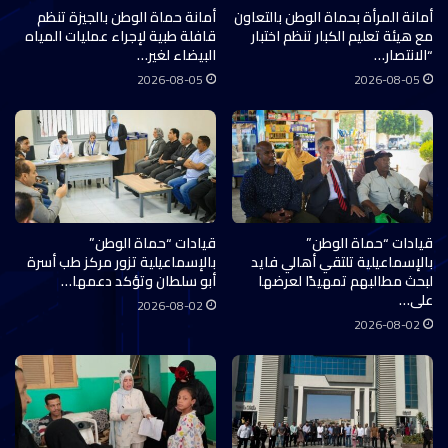
أمانة المرأة بحماة الوطن بالتعاون
أمانة حماة الوطن بالجيزة تنظم
مع هيئة تعليم الكبار تنظم اختبار
قافلة طبية لإجراء عمليات المياه
“الانتصار…
البيضاء لغير…
2026-08-05
2026-08-05
قيادات “حماة الوطن”
قيادات “حماة الوطن”
بالإسماعيلية تلتقي أهالي فايد
بالإسماعيلية تزور مركز طب أسرة
لبحث مطالبهم تمهيدًا لعرضها
أبو سلطان وتؤكد دعمها…
على…
2026-08-02
2026-08-02