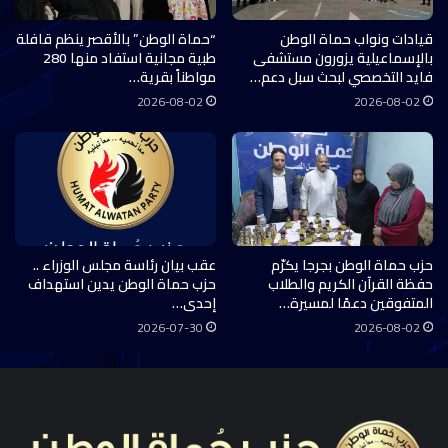
قيادات ونواب حماة الوطن
“حماة الوطن” بالأقصر ينظم قافلة
بالإسماعيلية يزورون مستشفى
طبية مجانية استفاد منها 280
فايد التخصصي لبحث سبل دعم…
مواطناً بقرية…
2026-08-02
2026-08-02
حزب حماة الوطن بجرجا يكرّم
عقب بيان رئاسة مجلس الوزراء ..
حفظة القرآن الكريم والطلاب
حزب حماة الوطن يدين استهداف
المتفوقين دعمًا لمسيرة…
إحدى…
2026-07-30
2026-08-02