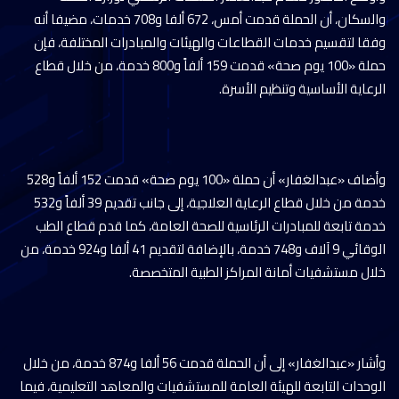
والسكان، أن الحملة قدمت أمس، 672 ألفا و708 خدمات، مضيفا أنه
وفقا لتقسيم خدمات القطاعات والهيئات والمبادرات المختلفة، فإن
حملة «100 يوم صحة» قدمت 159 ألفاً و800 خدمة، من خلال قطاع
الرعاية الأساسية وتنظيم الأسرة.
وأضاف «عبدالغفار» أن حملة «100 يوم صحة» قدمت 152 ألفاً و528
خدمة من خلال قطاع الرعاية العلاجية، إلى جانب تقديم 39 ألفاً و532
خدمة تابعة للمبادرات الرئاسية للصحة العامة، كما قدم قطاع الطب
الوقائي 9 آلاف و748 خدمة، بالإضافة لتقديم 41 ألفا و924 خدمة، من
خلال مستشفيات أمانة المراكز الطبية المتخصصة.
وأشار «عبدالغفار» إلى أن الحملة قدمت 56 ألفا و874 خدمة، من خلال
الوحدات التابعة للهيئة العامة للمستشفيات والمعاهد التعليمية، فيما