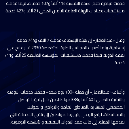
قدمت مبادرة دعم الصحة النفسية 114 ألفاً و107 خدمات، فيما قدمت
مستشفيات وعيادات الهيئة العامة للتأمين الصحي 21 ألفا و427 خدمة.
وقال «عبدالغفار» إن هيئة الإسعاف قدمت 7 آلاف و744 خدمة
إسعافية، بينما أصدرت المجالس الطبية المتخصصة 2930 قرار علاج على
نفقة الدولة، فيما قدمت مستشفيات المؤسسة العلاجية 25 ألفا و711
خدمة.
وأضاف «عبدالغفار» أن حملة «100 يوم صحة» قدمت خدمات التوعية
والتثقيف الصحي لـ40 ألفا و383 مواطنا، من خلال فرق التواصل
المجتمعي المنتشرة بالمناطق العامة والنوادي والمولات
بالمحافظات، لرفع الوعي وتوجيه المواطنين إلى تلقي الخدمات التي
تقدمها الحملة، إلى جانب عقد الندوات التثقيفية والأنشطة التوعوية.