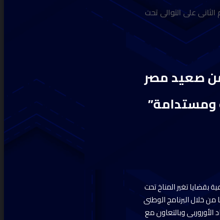
ى 2024 من صعيد مصر للعام الثانى على التوالى تحت
تعلن اطلاق مؤتمر الكلايمثون العالمى 2024 من صعيد مصر
ة ومستدامة”
ر الكلايمثون العالمى 2024 من صعيد مصر للتوعية بقضايا تغير المناخ تحت
من خلال البرنامج الوطنى
 اكتوبر 2024 برعاية وزارة البيئة والإتحاد الأوروربى وبالتعاون مع