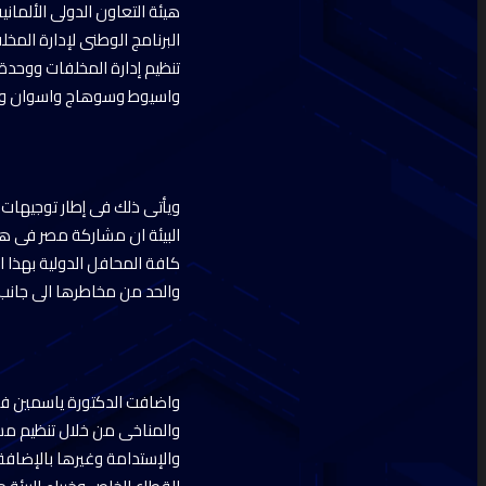
واسيوط وسوهاج واسوان والوا
ويأتى ذلك فى إطار توجيهات ا
البيئة ان مشاركة مصر فى هذ
كافة المحافل الدولية بهذا ا
والحد من مخاطرها الى جانب تأ
واضافت الدكتورة ياسمين فؤاد
والمناخى من خلال تنظيم مسابق
والإستدامة وغيرها بالإضاف