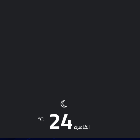
24
℃
القاهرة