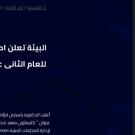
الرئيسية
/
آخر الأخبار
/
للعام الثانى
عنوان ” كلايمثون صعيد مصر 