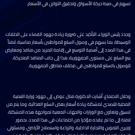
تسهم في ضبط حركة الأسواق وتحقيق التوازن في الأسعار.
وجدد رئيس الوزراء، التأكيد على ضرورة زيادة جهود القضاء على الحلقات
الوسيطة، بما يسهم في وصول السلع للمواطنين بأسعار مناسبة، لافتاً
في هذا الصدد إلى أهمية التوسع في إقامة المزيد من منافذ ومعارض
بيع السلع على مستوى الجمهورية، هذا إلى جانب المنافذ المتحركة،
للوصول بالسلع للمواطنين في مختلف مناطق الجمهورية.
وخلال الاجتماع، أشارت الدكتورة منال عوض، إلى جهود وزارة التنمية
المحلية للتصدي لمشكلة زيادة أسعار بعض السلع الغذائية، وما يتم من
تنسيق وتعاون مع الوزارات والجهات المعنية لمواجهة هذه المشكلة،
لافتة إلى ما تم عقده مؤخرا من اجتماعات في هذا الصدد، بحضور
وزيرى التموين والتجارة الداخلية، والزراعة واستصلاح الأراضي، ومسئولي