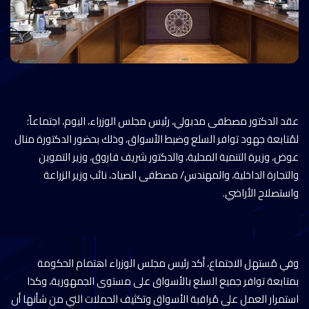
عقد الدكتور مصطفى مدبولي، رئيس مجلس الوزراء، اليوم، اجتماعاً؛
لمُتابعة جهود توافر السلع وضبط الأسواق، وذلك بحضور الدكتورة منال
عوض، وزيرة التنمية المحلية، والدكتور شريف فاروق، وزير التموين
والتجارة الداخلية، والمهندس/ مصطفى الصياد، نائب وزير الزراعة
واستصلاح الأراضي.
وفي مُستهل الاجتماع، أكد رئيس مجلس الوزراء اهتمام الحكومة
بمتابعة توافر جميع السلع بالأسواق على مستوى الجمهورية، وكذا
استمرار العمل على مُراقبة الأسواق وتكثيف الحملات التي من شأنها أن