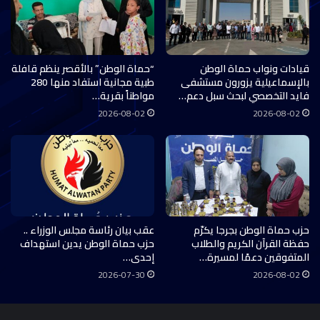
قيادات ونواب حماة الوطن
“حماة الوطن” بالأقصر ينظم قافلة
بالإسماعيلية يزورون مستشفى
طبية مجانية استفاد منها 280
فايد التخصصي لبحث سبل دعم…
مواطناً بقرية…
2026-08-02
2026-08-02
حزب حماة الوطن بجرجا يكرّم
عقب بيان رئاسة مجلس الوزراء ..
حفظة القرآن الكريم والطلاب
حزب حماة الوطن يدين استهداف
المتفوقين دعمًا لمسيرة…
إحدى…
2026-07-30
2026-08-02