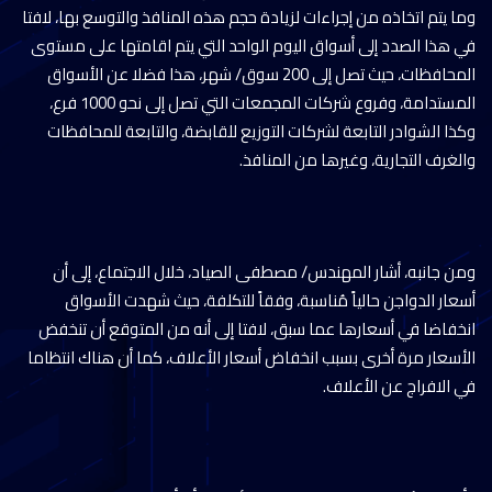
وما يتم اتخاذه من إجراءات لزيادة حجم هذه المنافذ والتوسع بها، لافتا
في هذا الصدد إلى أسواق اليوم الواحد التي يتم اقامتها على مستوى
المحافظات، حيث تصل إلى 200 سوق/ شهر، هذا فضلا عن الأسواق
المستدامة، وفروع شركات المجمعات التي تصل إلى نحو 1000 فرع،
وكذا الشوادر التابعة لشركات التوزيع للقابضة، والتابعة للمحافظات
والغرف التجارية، وغيرها من المنافذ.
ومن جانبه، أشار المهندس/ مصطفى الصياد، خلال الاجتماع، إلى أن
أسعار الدواجن حالياً مُناسبة، وفقاً للتكلفة، حيث شهدت الأسواق
انخفاضا في أسعارها عما سبق، لافتا إلى أنه من المتوقع أن تنخفض
الأسعار مرة أخرى بسبب انخفاض أسعار الأعلاف، كما أن هناك انتظاما
في الافراج عن الأعلاف.