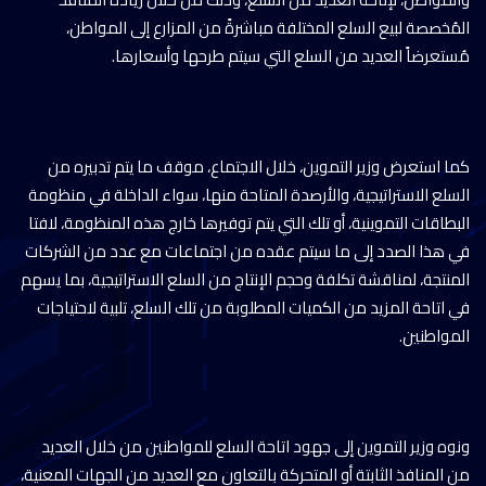
المُخصصة لبيع السلع المختلفة مباشرةً من المزارع إلى المواطن،
مُستعرضاً العديد من السلع التي سيتم طرحها وأسعارها.
كما استعرض وزير التموين، خلال الاجتماع، موقف ما يتم تدبيره من
السلع الاستراتيجية، والأرصدة المتاحة منها، سواء الداخلة في منظومة
البطاقات التموينية، أو تلك التي يتم توفيرها خارج هذه المنظومة، لافتا
في هذا الصدد إلى ما سيتم عقده من اجتماعات مع عدد من الشركات
المنتجة، لمناقشة تكلفة وحجم الإنتاج من السلع الاستراتيجية، بما يسهم
في اتاحة المزيد من الكميات المطلوبة من تلك السلع، تلبية لاحتياجات
المواطنين.
ونوه وزير التموين إلى جهود اتاحة السلع للمواطنين من خلال العديد
من المنافذ الثابتة أو المتحركة بالتعاون مع العديد من الجهات المعنية،