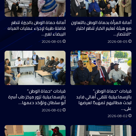
أمانة المرأة بحماة الوطن بالتعاون
أمانة حماة الوطن بالجيزة تنظم
مع هيئة تعليم الكبار تنظم اختبار
قافلة طبية لإجراء عمليات المياه
“الانتصار…
البيضاء لغير…
2026-08-05
2026-08-05
قيادات “حماة الوطن”
قيادات “حماة الوطن”
بالإسماعيلية تلتقي أهالي فايد
بالإسماعيلية تزور مركز طب أسرة
لبحث مطالبهم تمهيدًا لعرضها
أبو سلطان وتؤكد دعمها…
على…
2026-08-02
2026-08-02