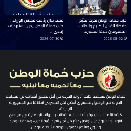
حزب حماة الوطن بجرجا يكرّم
عقب بيان رئاسة مجلس الوزراء ..
حفظة القرآن الكريم والطلاب
حزب حماة الوطن يدين استهداف
المتفوقين دعمًا لمسيرة…
إحدى…
2026-07-30
2026-08-02
حماة الوطن يستخدم كافة أدواته الحزبية من أجل تحقيق أهدافه في مساندة
الدولة نحو الوصول لمستوى أفضل لكل المصريين انطلاقا نحو الجمهورية
الجديدة.
كافة الأمانات النوعية وأمانات المحافظات والهيئات البرلمانية في مجلسي
النواب والشيوخ على تواصل دائم من أجل تنفيذ رؤية الحزب، وهدفنا الوحيد
والأول والأخير تحقيق النهضة الشاملة للوطن.