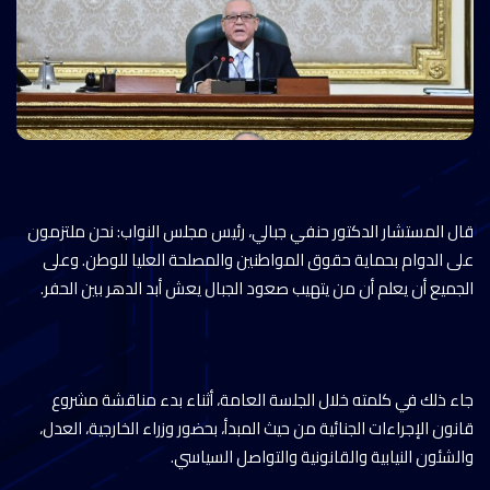
قال المستشار الدكتور حنفي جبالي، رئيس مجلس النواب: نحن ملتزمون
على الدوام بحماية حقوق المواطنين والمصلحة العليا للوطن. وعلى
الجميع أن يعلم أن من يتهيب صعود الجبال يعش أبد الدهر بين الحفر.
جاء ذلك في كلمته خلال الجلسة العامة، أثناء بدء مناقشة مشروع
قانون الإجراءات الجنائية من حيث المبدأ، بحضور وزراء الخارجية، العدل،
والشئون النيابية والقانونية والتواصل السياسي.