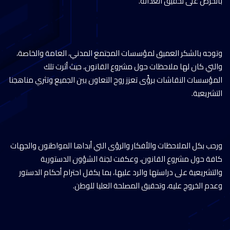
بالحرص على تحقيق العدالة.
وتوجه بالشكر العميق لمؤسسات المجتمع المدني، العامة والخاصة،
والتي كان لها ملاحظات حول مشروع القانون، حيث أثرت تلك
المؤسسات النقاشات برؤًى تعزز روح التعاون بين الجميع وتثري مناهجنا
التشريعية.
ورحب بكل الملاحظات والأفكار والرؤى التي أبداها المواطنون والجهات
كافة حول مشروع القانون، وعكفت لجنة الشؤون الدستورية
والتشريعية على دراستها والرد عليها، بما يكفل احترام أحكام الدستور
وعدم الخروج عليه، وتحقيق المصلحة العليا للوطن.