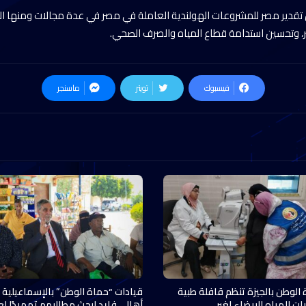
ن تقدير مصر للمشروعات الهولندية العاملة في مصر في عدة مجالات ومنها الت
، وتحسين استدامة قطاع المياه والصرف الصحي.
فيسبوك
تويتر
ماسنجر
 الوطن بالجيزة تنظم قافلة طبية
قيادات “حماة الوطن” بالإسماعيلية 
ات المياه البيضاء لغير…
أهالي فايد لبحث مطالبهم تمهيدًا ل