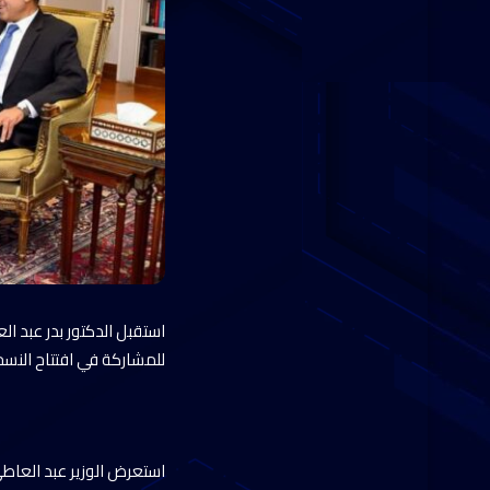
للمشاركة في افتتاح النسخة الثا
استعرض الوزير عبد العاط