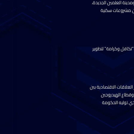
، ومدينة العلمين الجديدة،
شين مشروعات سكنية
و”تكافل وكرامة” لتطوير
 العلاقات الاقتصادية بين
ي وقطاع الهيدروجين
ذي توليه الحكومة