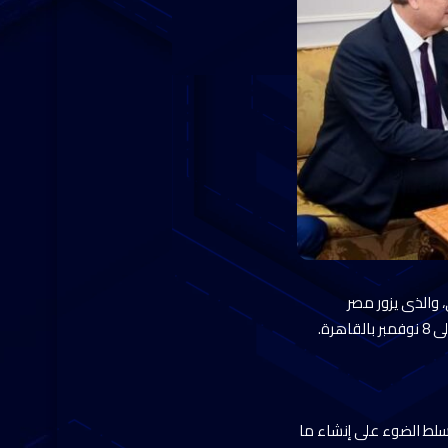
ن زانين” عمدة لاهاى، والذى يزور مصر
سلط الضوء على إنشاء ما