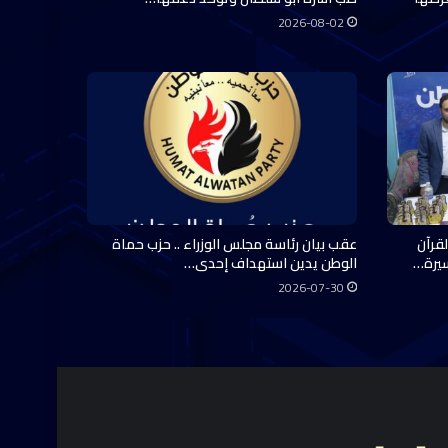
2026-08-02
قرآن
عقب بيان رئاسة مجلس الوزراء .. حزب حماة
سيرة…
الوطن يدين استهداف إحدى…
2026-07-30