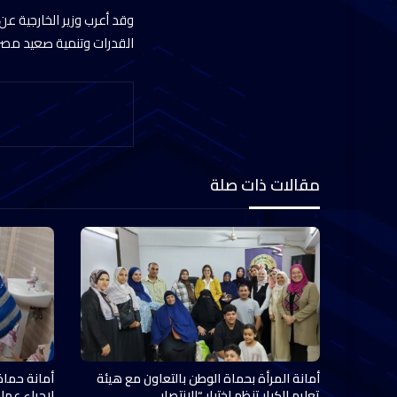
وقد أعرب وزير الخارجية ع
القدرات وتنمية صعيد مصر
مقالات ذات صلة
أمانة المرأة بحماة الوطن بالتعاون مع هيئة
أمانة حماة
تعليم الكبار تنظم اختبار “الانتصار…
لإجراء عملي