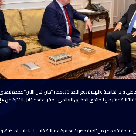
استقبل الدكتور بدر عبد العاطي وزير الخارجية والهجرة يوم الأحد 3 نوفمبر “جان فا
نية عشر من المنتدى الحضري العالمي المقرر عقده خلال الفترة من 4 إلى 8 نوفمبر بالقاهرة.
ى ما حققته مصر من تنمية حضرية وطفرة عمرانية خلال السنوات الماضية، و