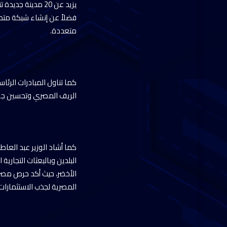
يزيد عن 20 مدينة
فضلاً عن إنشاء شبكة متطو
متعددة.
كما تناول المبادرات الرئا
الريف المصري وتحسين جو
كما أشاد الوزير عبد العاطى
البلدين وبالبعثات التجاري
الأخضر، حيث أكد حرص مصر 
المصرية لجذب الاستثمارات ا