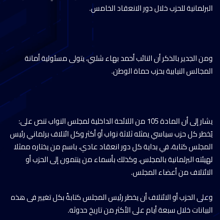
البرلمانية للحزب خلال دور الانعقاد الخامس.
ومن الجدير بالذكر أن النائب أحمد بهاء شلبي، يتولى مسئولية أمانة
المجالس النيابية بحزب حماة الوطن.
يشار إلى أن المادة 105 من اللائحة الداخلية لمجلس النواب تنص على:
يُخطر كل حزب سياسي يمثله ثلاثة نواب أو أكثر وكل ائتلاف برلماني رئيس
المجلس كتابة، في بداية كل دور انعقاد عادي، باسم من يختاره ممثلا
لهيئته البرلمانية بالمجلس، وكذلك بأسماء من ينتمون إلى الحزب أو
الائتلاف من أعضاء المجلس.
وعلى الحزب أو الائتلاف أن يخطر رئيس المجلس كتابةً بكل تغيير فى هذه
البيانات خلال سبعة أيام على الأكثر من تاريخ حدوثه.