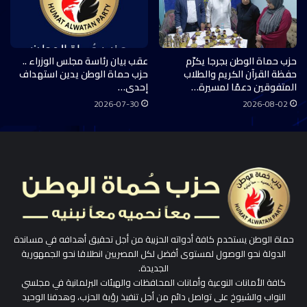
حزب حماة الوطن بجرجا يكرّم
عقب بيان رئاسة مجلس الوزراء ..
حفظة القرآن الكريم والطلاب
حزب حماة الوطن يدين استهداف
المتفوقين دعمًا لمسيرة…
إحدى…
2026-07-30
2026-08-02
حماة الوطن يستخدم كافة أدواته الحزبية من أجل تحقيق أهدافه في مساندة
الدولة نحو الوصول لمستوى أفضل لكل المصريين انطلاقا نحو الجمهورية
الجديدة.
كافة الأمانات النوعية وأمانات المحافظات والهيئات البرلمانية في مجلسي
النواب والشيوخ على تواصل دائم من أجل تنفيذ رؤية الحزب، وهدفنا الوحيد