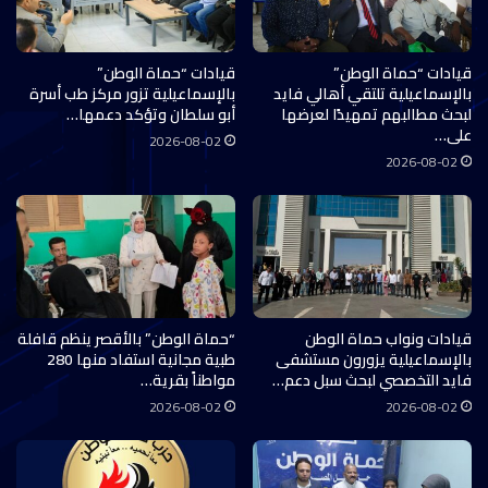
قيادات “حماة الوطن”
قيادات “حماة الوطن”
بالإسماعيلية تلتقي أهالي فايد
بالإسماعيلية تزور مركز طب أسرة
لبحث مطالبهم تمهيدًا لعرضها
أبو سلطان وتؤكد دعمها…
على…
2026-08-02
2026-08-02
قيادات ونواب حماة الوطن
“حماة الوطن” بالأقصر ينظم قافلة
بالإسماعيلية يزورون مستشفى
طبية مجانية استفاد منها 280
فايد التخصصي لبحث سبل دعم…
مواطناً بقرية…
2026-08-02
2026-08-02