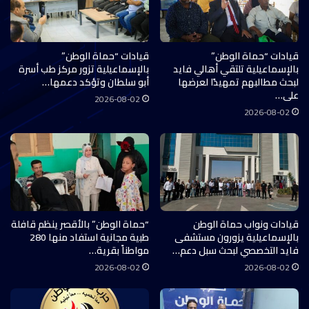
قيادات “حماة الوطن”
قيادات “حماة الوطن”
بالإسماعيلية تلتقي أهالي فايد
بالإسماعيلية تزور مركز طب أسرة
لبحث مطالبهم تمهيدًا لعرضها
أبو سلطان وتؤكد دعمها…
على…
2026-08-02
2026-08-02
قيادات ونواب حماة الوطن
“حماة الوطن” بالأقصر ينظم قافلة
بالإسماعيلية يزورون مستشفى
طبية مجانية استفاد منها 280
فايد التخصصي لبحث سبل دعم…
مواطناً بقرية…
2026-08-02
2026-08-02