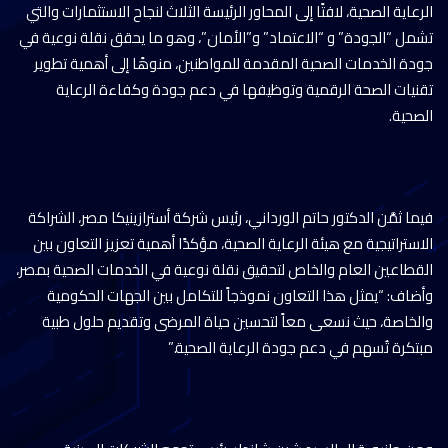
الرعاية الصحية، لافتًا إلى المحاور الرئيسة الثلاث لنجاح الاستثمارات والتي
تشمل “الجودة” و “الاعتماد” و”الأمان”، وهو ما يحقق نقلة نوعية في
جودة الخدمات الصحية المقدمة للمواطنين، منوهًا إلى أهمية تطوير
تقنيات الصحة الرقمية وتوظيفها في دعم جودة وكفاءة الرعاية
الصحية.
فيما ثمَّن الدكتور حاتم الورداني، رئيس شركة أسترازينيكا مصر، الشراكة
الاستراتيجية مع هيئة الرعاية الصحية، مؤكدًا أهمية تعزيز التعاون بين
القطاعين العام والخاص لتحقيق نقلة نوعية في الخدمات الصحية بمصر،
وأضاف: “يمثل هذا التعاون نموذجاً للتكامل بين الجهات الحكومية
والخاصة، حيث نسعى معاً لتحسين حياة المرضى وتقديم حلول طبية
مبتكرة تُسهم في دعم جودة الرعاية الصحية.”