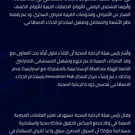
وأبرزها التشخيص الرقمي للأورام، الاختبارات الجينية للأورام، الكشف
المبكر عن الأمراض، وفحوصات القرنية لمرضى السكري، ودعم رقمنة
نظم الأشعة والمعامل وتفعيل استخدام الذكاء الاصطناعي.
وأشار رئيس هيئة الرعاية الصحية أن اللقاء تناول أيضًا بحث التعاون مع
وفد الشركات الصينية لدعم تجهيز وتشغيل المستشفى الافتراضي
التابعة للهيئة بمحافظة الإسماعيلية بالمشاركة مع استرازينيكا مصر،
وكذلك دعم إنشاء مركز للابتكار Innovation Hub باستخدام الذكاء
الاصطناعي لتحسين جودة الرعاية الصحية.
وقال رئيس هيئة الرعاية الصحية: نستهدف تعزيز العلاقات المصرية
الصينية في إطار تجمع البريكس لتحقيق شراكة صحية واستثمارية
مستدامة مؤكدًا أن السوق المصري سوق واعد لفرص الاستثمار في