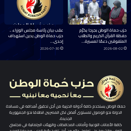
حزب حماة الوطن بجرجا يكرّم
عقب بيان رئاسة مجلس الوزراء ..
حفظة القرآن الكريم والطلاب
حزب حماة الوطن يدين استهداف
المتفوقين دعمًا لمسيرة…
إحدى…
2026-07-30
2026-08-02
حماة الوطن يستخدم كافة أدواته الحزبية من أجل تحقيق أهدافه في مساندة
الدولة نحو الوصول لمستوى أفضل لكل المصريين انطلاقا نحو الجمهورية
الجديدة.
كافة الأمانات النوعية وأمانات المحافظات والهيئات البرلمانية في مجلسي
النواب والشيوخ على تواصل دائم من أجل تنفيذ رؤية الحزب، وهدفنا الوحيد