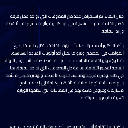
خلال اللقاء، تم استعراض عدد من المعوقات التي تواجه عمل فرقة
قصار القامة للفنون الشعبية في الإسكندرية وآليات دمجها في أنشطة
وزارة الثقافة.
وأكد الدكتور أحمد فؤاد هنو أن وزارة الثقافة ستظل داعمة لجميع
المواهب في المجتمع، وهو ما يمثل أحد أولويات القيادة السياسية.
كما وجّه وزير الثقافة الكاتب محمد عبد الحافظ ناصف، نائب رئيس الهيئة
العامة لقصور الثقافة، بسرعة حل المعوقات التي تواجه الفرقة، بما
في ذلك توفير مقر جيد ومناسب لتدريب الأعضاء، وتوفير ملابس ملائمة،
وإنهاء مستحقاتهم المالية المتأخرة، بالإضافة إلى إعداد برنامج
مشاركات وعروض خاصة بهم في الفعاليات التي تنظمها الوزارة
لتعريف الجمهور بفرقتهم.
وأكد وزير الثقافة أنه سيقوم بحضور أحد عروض الفرقة بعد حل جميع