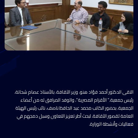
التقى الدكتور أحمد فؤاد هنو، وزير الثقافة، بالأستاذ عصام شحاتة،
رئيس جمعية،” الأقزام المصرية”، والوفد المرافق له من أعضاء
الجمعية، بحضور الكاتب محمد عبد الحافظ ناصف، نائب رئيس الهيئة
العامة لقصور الثقافة، لبحث أطر تعزيز التعاون وسبل دمجهم في
فعاليات وأنشطة الوزارة.