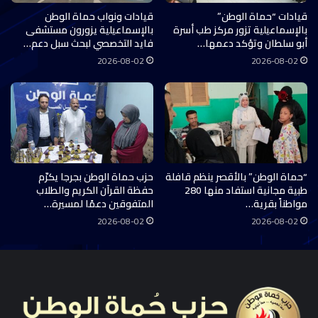
قيادات “حماة الوطن”
قيادات ونواب حماة الوطن
بالإسماعيلية تزور مركز طب أسرة
بالإسماعيلية يزورون مستشفى
أبو سلطان وتؤكد دعمها…
فايد التخصصي لبحث سبل دعم…
2026-08-02
2026-08-02
“حماة الوطن” بالأقصر ينظم قافلة
حزب حماة الوطن بجرجا يكرّم
طبية مجانية استفاد منها 280
حفظة القرآن الكريم والطلاب
مواطناً بقرية…
المتفوقين دعمًا لمسيرة…
2026-08-02
2026-08-02