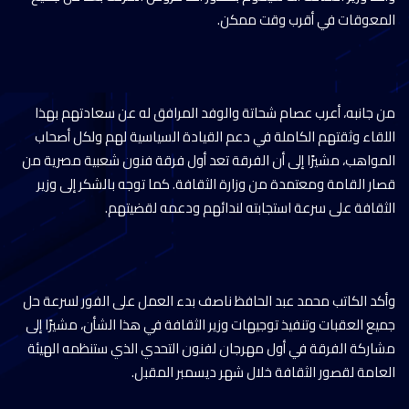
المعوقات في أقرب وقت ممكن.
من جانبه، أعرب عصام شحاتة والوفد المرافق له عن سعادتهم بهذا
اللقاء وثقتهم الكاملة في دعم القيادة السياسية لهم ولكل أصحاب
المواهب، مشيرًا إلى أن الفرقة تعد أول فرقة فنون شعبية مصرية من
قصار القامة ومعتمدة من وزارة الثقافة. كما توجه بالشكر إلى وزير
الثقافة على سرعة استجابته لندائهم ودعمه لقضيتهم.
وأكد الكاتب محمد عبد الحافظ ناصف بدء العمل على الفور لسرعة حل
جميع العقبات وتنفيذ توجيهات وزير الثقافة في هذا الشأن، مشيرًا إلى
مشاركة الفرقة في أول مهرجان لفنون التحدي الذي ستنظمه الهيئة
العامة لقصور الثقافة خلال شهر ديسمبر المقبل.