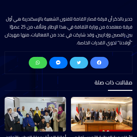
جدير بالذكر أن فرقة قصار القامة للفنون الشعبية بالإسكندرية هي أول
فرقة معتمدة من وزارة الثقافة في هذا الإطار، وتتألف من 25 عضوًا
بين راقصين وإداريين، وقد شاركت في عدد من الفعاليات، منها مهرجان
“أولادنا” لذوي القدرات الخاصة.
مقالات ذات صلة