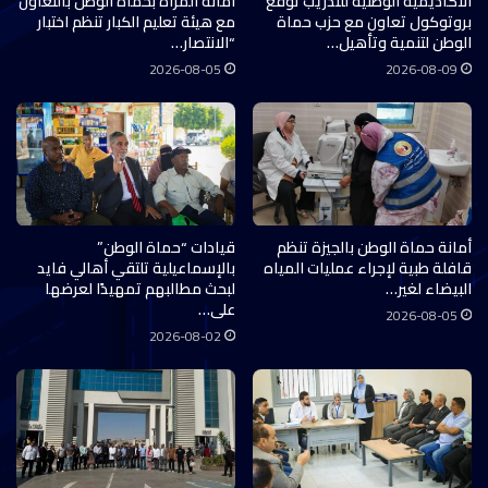
الأكاديمية الوطنية للتدريب توقع
أمانة المرأة بحماة الوطن بالتعاون
بروتوكول تعاون مع حزب حماة
مع هيئة تعليم الكبار تنظم اختبار
الوطن لتنمية وتأهيل…
“الانتصار…
2026-08-05
2026-08-09
أمانة حماة الوطن بالجيزة تنظم
قيادات “حماة الوطن”
قافلة طبية لإجراء عمليات المياه
بالإسماعيلية تلتقي أهالي فايد
البيضاء لغير…
لبحث مطالبهم تمهيدًا لعرضها
على…
2026-08-05
2026-08-02