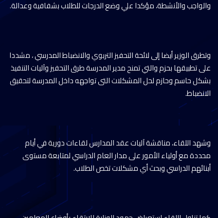
والواجب والأنشطة، مؤكدا علي وضع الدرجات للطلاب بشفافية وعدالة.
وتطرق الوزير أيضا إلى لائحة التحفيز التربوي والانضباط المدرسي ، مشددا
على تطبيقها بحزم والتي تمنح مدير المدرسة طرق التحفيز وآليات التنفيذ
بشكل حاسم وحازم لحل المشكلات التى تواجهه داخل المدرسة لتحقيق
الانضباط.
وشهد اللقاء، مناقشة آليات عقد المدارس لقاءات دورية في أيام
محددة مع أولياء الأمور على مدار العام الدراسي لمتابعة مستوى
أبنائهم الدراسي وبحث أي مشكلات تخص الطلاب.
كما تناول اللقاء استعراض جهود الوزارة للارتقاء بأوضاع المعلمين