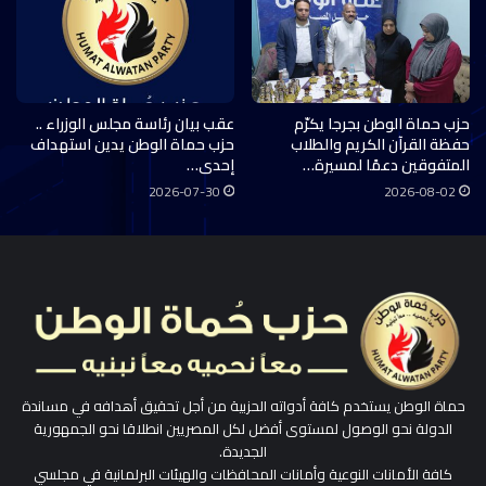
حزب حماة الوطن بجرجا يكرّم
عقب بيان رئاسة مجلس الوزراء ..
حفظة القرآن الكريم والطلاب
حزب حماة الوطن يدين استهداف
المتفوقين دعمًا لمسيرة…
إحدى…
2026-07-30
2026-08-02
حماة الوطن يستخدم كافة أدواته الحزبية من أجل تحقيق أهدافه في مساندة
الدولة نحو الوصول لمستوى أفضل لكل المصريين انطلاقا نحو الجمهورية
الجديدة.
كافة الأمانات النوعية وأمانات المحافظات والهيئات البرلمانية في مجلسي