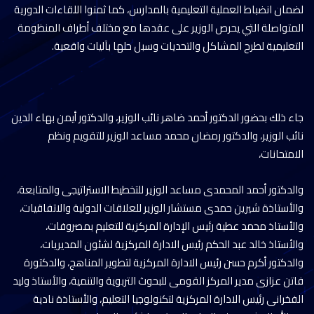
لضمان انضباط العملية التعليمية بالمدارس، كما ثمنوا اللقاءات الدورية
المتواصلة التي يحرص الوزير على عقدها مع مختلف أطراف المنظومة
التعليمية لطرح المشاكل والتحديات وسبل حلها بآليات واقعية.
جاء ذلك بحضور الدكتور أحمد ضاهر نائب الوزير، والدكتور أيمن بهاء الدين
نائب الوزير، والدكتور رمضان محمد مساعد الوزير للتقويم ونظم
الامتحانات،
والدكتور أحمد المحمدى مساعد الوزير للتخطيط الاستراتيجى والمتابعة،
والأستاذة شيرين حمدى مستشار الوزير للعلاقات الدولية والاتفاقيات،
والأستاذ محمد عطية رئيس الإدارة المركزية للتعليم بمصروفات،
والأستاذ خالد عبد الحكم رئيس الادارة المركزية لشئون المديريات،
والدكتور أكرم حسن رئيس الادارة المركزية لتطوير المناهج، والدكتورة
فاتن عزازى مدير المركز القومى للبحوث التربوية والتنمية، والأستاذ وليد
الفخرانى رئيس الادارة المركزية لتكنولوجيا التعليم، والأستاذة نادية