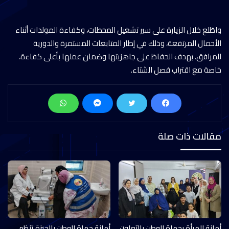
واطّلع خلال الزيارة على سير تشغيل المحطات، وكفاءة المولدات أثناء
الأحمال المرتفعة، وذلك في إطار المتابعات المستمرة والدورية
للمرافق، بهدف الحفاظ على جاهزيتها وضمان عملها بأعلى كفاءة،
خاصة مع اقتراب فصل الشتاء.
مقالات ذات صلة
أمانة المرأة بحماة الوطن بالتعاون
أمانة حماة الوطن بالجيزة تنظم