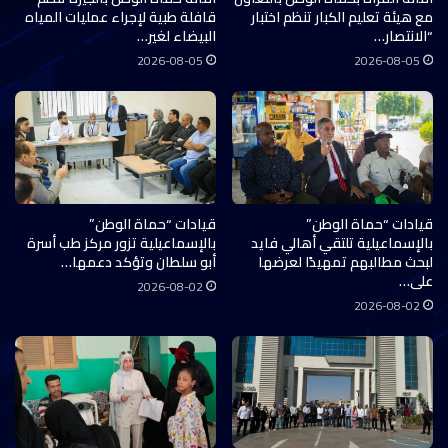
مع هيئة تعليم الكبار تنظم اختبار
قافلة طبية لإجراء عمليات المياه
“الانتصار…
البيضاء لغير…
2026-08-05
2026-08-05
قيادات “حماة الوطن”
قيادات “حماة الوطن”
بالإسماعيلية تلتقي أهالي فايد
بالإسماعيلية تزور مركز طب أسرة
لبحث مطالبهم تمهيدًا لعرضها
أبو سلطان وتؤكد دعمها…
على…
2026-08-02
2026-08-02