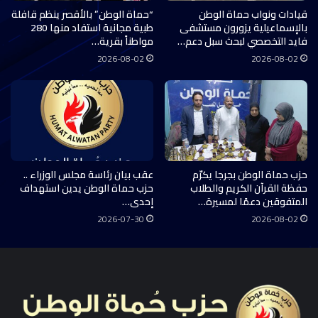
قيادات ونواب حماة الوطن
“حماة الوطن” بالأقصر ينظم قافلة
بالإسماعيلية يزورون مستشفى
طبية مجانية استفاد منها 280
فايد التخصصي لبحث سبل دعم…
مواطناً بقرية…
2026-08-02
2026-08-02
حزب حماة الوطن بجرجا يكرّم
عقب بيان رئاسة مجلس الوزراء ..
حفظة القرآن الكريم والطلاب
حزب حماة الوطن يدين استهداف
المتفوقين دعمًا لمسيرة…
إحدى…
2026-07-30
2026-08-02