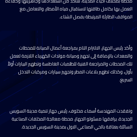
محطة بمختلف أحياء المدينة، للتأكد من استعدادها وجاهزيتها وكفاءة
العمل بها بكامل طاقتها لاستقبال مياه الأمطار، والتعامل مع
المواقف الطارئة المرتبطة بفصل الشتاء.
وأكد رئيس الجهاز، الالتزام التام بمراجعة أعمال الصيانة للمحطات
والمعدات بالإضافة إلى تجهيز وصيانة مولدات الكهرباء اللازمة لعمل
تلك المحطات والمراجعة الفنية للطلمبات الغاطسة وتطهير البيارات أولاً
بأول، وكذلك تطهير بلاعات المطر وتجهيز سيارات ومركبات التدخل
السريع.
وتفقدت المهندسة أسماء مخلوف، رئيس جهاز تنمية مدينة السويس
الجديدة، يرافقها مسئولو الجهاز، محطة معالجة المخلفات الصناعية
السائلة بعتاقة بالحي الصناعي الاول بمدينة السويس الجديدة.