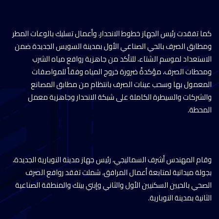
كما تفقدت رئيس الجهاز خطوط الانحدار، وأعمال تسليك بالوعات المطر
ومطابق الصرف بالحي الصناعي الأول بمدينة السويس الجديدة ضمن
الاستعداد لموسم الشتاء، للتأكد من جاهزية روافع مياه الشرب
ومحطات الصرف، مؤكدةً ضرورة خروج المياه وفقاً للمواصفات
المعمول بها وسحب عينات الصرف بانتظام من مطابق المصانع
والشركات والسيطرة الكاملة على شبكة الانحدار وجاهزية معمل
المحطة.
وقام المهندس أشرف السماليجي، رئيس جهاز مدينة النوبارية الجديدة،
بجولة ميدانية لمتابعة أعمال المرافق، شملت تفقد روافع الصرف
الصحي بالحيين السكنيين الأول والثاني وإبني بيتك والمنطقة الصناعية
الثانية بمدينة النوبارية.