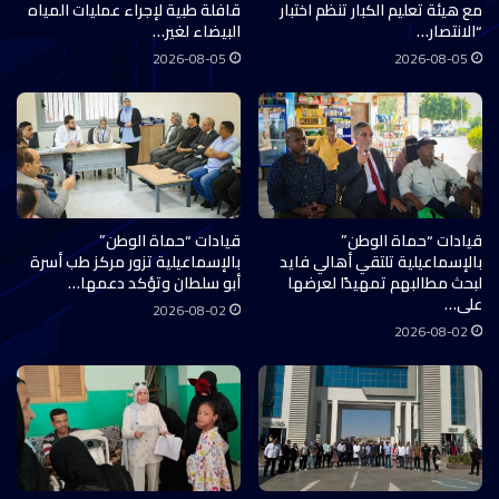
مع هيئة تعليم الكبار تنظم اختبار
قافلة طبية لإجراء عمليات المياه
“الانتصار…
البيضاء لغير…
2026-08-05
2026-08-05
قيادات “حماة الوطن”
قيادات “حماة الوطن”
بالإسماعيلية تلتقي أهالي فايد
بالإسماعيلية تزور مركز طب أسرة
لبحث مطالبهم تمهيدًا لعرضها
أبو سلطان وتؤكد دعمها…
على…
2026-08-02
2026-08-02