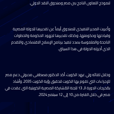
لنموذج التعاون الناجح بين مصر وصندوق النقد الدولي.
وأعربت المدير التنفيذي للصندوق أيضاً عن تقديرها للدولة المصرية
وقيادتها وحكومتها، وكذلك تقديرها لجهود الحكومة والخطوات
الناجحة والملموسة بصدد تنفيذ برنامج الإصلاح الاقتصادي والتقدم
الذي أحرزته الدولة في هذا السياق.
وخلال لقائه ولي عهد الكويت، أكد الدكتور مصطفى مدبولي دعم مصر
للإجراءات التي تقوم بها الكويت لتحقيق رؤية الكويت 2035، وأشاد
بمُخرجات الدورة الـ 13 للجنة المُشتركة المصرية الكويتية التي عقدت في
مصر في خلال الفترة من 10 إلى 12 سبتمبر 2024.