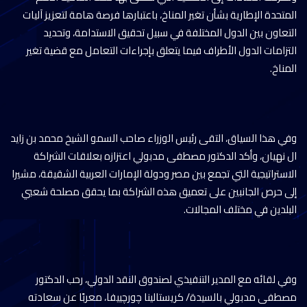
المتحدة الإطارية بشأن تغير المناخ، باعتبارها فرصة هامة لتعزيز آليات
التعاون بين الدول المختلفة في سبيل تحقيق الاستدامة، وتحديد
التزامات الدول الأطراف فيما يتعلق بإجراءات التعامل مع قضية تغير
المناخ.
وفي هذا السياق، التقى رئيس الوزراء صاحب السمو الشيخ محمد بن زايد
ال نهيان، وأكد الدكتور مصطفى مدبولي اعتزازه بعلاقات الشراكة
الاستراتيجية التي تجمع بين مصر ودولة الإمارات العربية الشقيقة، مشيرا
إلى حرص الجانبين على تعميق هذه الشراكة بما يحقق مصلحة شعبي
البلدين في مختلف المجالات.
وفي لقائه مع المدير التنفيذي لصندوق النقد الدولي، رحب الدكتور
مصطفى مدبولي بالسيدة/ كريستالينا چورچييفا، معربًا عن سعادته