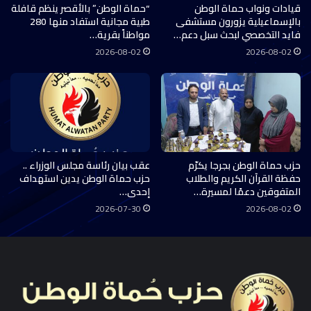
قيادات ونواب حماة الوطن
“حماة الوطن” بالأقصر ينظم قافلة
بالإسماعيلية يزورون مستشفى
طبية مجانية استفاد منها 280
فايد التخصصي لبحث سبل دعم…
مواطناً بقرية…
2026-08-02
2026-08-02
حزب حماة الوطن بجرجا يكرّم
عقب بيان رئاسة مجلس الوزراء ..
حفظة القرآن الكريم والطلاب
حزب حماة الوطن يدين استهداف
المتفوقين دعمًا لمسيرة…
إحدى…
2026-07-30
2026-08-02