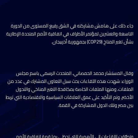
جاء ذلك على هامش مشاركته في الشق رفيع المستوى من الدورة
التاسعة والعشرين لمؤتمر الأطراف في اتفاقية الأمم المتحدة الإطارية
بشأن تغير المناخ (COP29) بجمهورية أذربيجان.
وقال المستشار محمد الحمصاني، المتحدث الرسمى باسم مجلس
الوزراء: شهدت هذه اللقاءات بحث سبل التعاون المشترك في عدد من
الملفات، ومنها الملفات الخاصة بمكافحة التغير المناخي والتحول
الأخضر، وتم التأكيد على عمق العلاقات السياسية والاقتصادية التي تربط
بين مصر وتلك الدول المشاركة في القمة.
وتطرّقت اللقاءات إلى الأهمية التي تحظى بها قمة اتفاقية الأمم