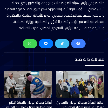
خالد صوفي رئيس هيئة المواصفات والجودة، والدكتور راضي حماد
رئيس قطاع الشؤون الوقائية، والدكتورة سحر خيري مدير معهد التغذية،
والدكتور محمد عبدالمقصود معاون الوزير للأمانة العامة، والدكتورة
أسماء عبدالمحسن رئيس قطاع الشؤون الصناعية بوزارة الصناعة،
والسيدة دعاء سليمة الرئيس التنفيذي لمكتب تحديث الصناعة.
مقالات ذات صلة
أمانة المرأة بحماة الوطن بالتعاون
أمانة حماة الوطن بالجيزة تنظم
مع هيئة تعليم الكبار تنظم اختبار
قافلة طبية لإجراء عمليات المياه