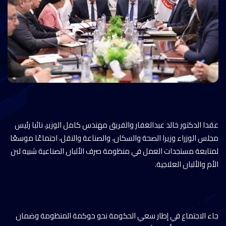
عقدا الدكتور خالد عبدالغفار والفريق مهندس كامل الوزير، نائبا رئيس
مجلس الوزراء وزيرا الصحة والسكان، والصناعة والنقل، اجتماعًا موسعًا
لمتابعة مستجدات العمل في منظومة صرف الألبان الصناعية شبيه لبن
الأم والألبان العلاجية.
جاء الاجتماع في إطار سعي الحكومة نحو حوكمة المنظومة وضمان