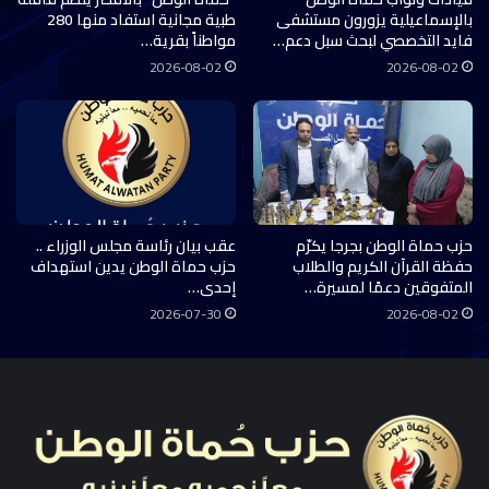
بالإسماعيلية يزورون مستشفى
طبية مجانية استفاد منها 280
فايد التخصصي لبحث سبل دعم…
مواطناً بقرية…
2026-08-02
2026-08-02
حزب حماة الوطن بجرجا يكرّم
عقب بيان رئاسة مجلس الوزراء ..
حفظة القرآن الكريم والطلاب
حزب حماة الوطن يدين استهداف
المتفوقين دعمًا لمسيرة…
إحدى…
2026-07-30
2026-08-02