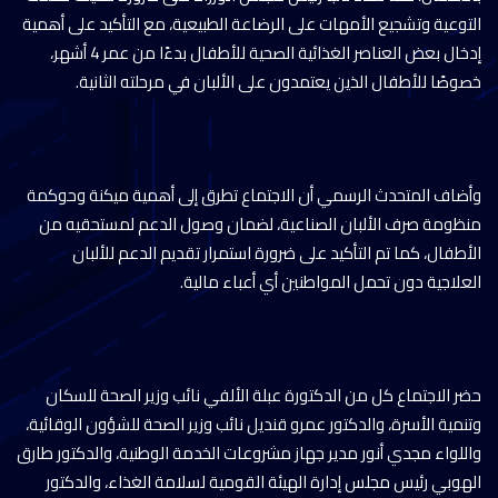
التوعية وتشجيع الأمهات على الرضاعة الطبيعية، مع التأكيد على أهمية
إدخال بعض العناصر الغذائية الصحية للأطفال بدءًا من عمر 4 أشهر،
خصوصًا للأطفال الذين يعتمدون على الألبان في مرحلته الثانية.
وأضاف المتحدث الرسمي أن الاجتماع تطرق إلى أهمية ميكنة وحوكمة
منظومة صرف الألبان الصناعية، لضمان وصول الدعم لمستحقيه من
الأطفال، كما تم التأكيد على ضرورة استمرار تقديم الدعم للألبان
العلاجية دون تحمل المواطنين أي أعباء مالية.
حضر الاجتماع كل من الدكتورة عبلة الألفي نائب وزير الصحة للسكان
وتنمية الأسرة، والدكتور عمرو قنديل نائب وزير الصحة للشؤون الوقائية،
واللواء مجدي أنور مدير جهاز مشروعات الخدمة الوطنية، والدكتور طارق
الهوبي رئيس مجلس إدارة الهيئة القومية لسلامة الغذاء، والدكتور