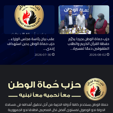
حزب حماة الوطن بجرجا يكرّم
عقب بيان رئاسة مجلس الوزراء ..
حفظة القرآن الكريم والطلاب
حزب حماة الوطن يدين استهداف
المتفوقين دعمًا لمسيرة…
إحدى…
2026-07-30
2026-08-02
حماة الوطن يستخدم كافة أدواته الحزبية من أجل تحقيق أهدافه في مساندة
الدولة نحو الوصول لمستوى أفضل لكل المصريين انطلاقا نحو الجمهورية