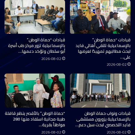
قيادات “حماة الوطن”
قيادات “حماة الوطن”
بالإسماعيلية تلتقي أهالي فايد
بالإسماعيلية تزور مركز طب أسرة
لبحث مطالبهم تمهيدًا لعرضها
أبو سلطان وتؤكد دعمها…
على…
2026-08-02
2026-08-02
قيادات ونواب حماة الوطن
“حماة الوطن” بالأقصر ينظم قافلة
بالإسماعيلية يزورون مستشفى
طبية مجانية استفاد منها 280
فايد التخصصي لبحث سبل دعم…
مواطناً بقرية…
2026-08-02
2026-08-02