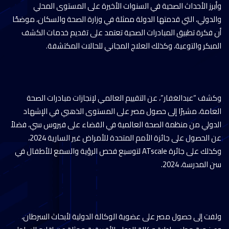
وأبرز الأحداث الصحية في السنوات الأخيرة على المستوى المحلي
والدولي، التي قدمتها الدولة ممثلة في وزارة الصحة والسكان، موضحًا
أن فكرة تطبيق المبادرات الصحية تعتمد على تقديم خدمات الكشف
المبكر والتوعية، وكذلك العلاج المجاني للحالات المكتشفة.
وكشف “عبدالغفار”، عن التقييم العالمي لإنجازات مبادرات الصحة
العامة، مشيرًا إلى حصول مصر على المستوى الذهبي في الإشهاد
الدولي من منظمة الصحة العالمية في القضاء على فيروس سي، فضلاً
عن الحصول على جائزة الأمم المتحدة للأمراض غير السارية 2024،
وكذلك على جائرة ATscale لتوسيع فحص الرؤية والسمع للأطفال في
سن المدرسة، 2024.
ولفت إلى حصول مصر على عضوية الوكالة الدولية لأبحاث السرطان،