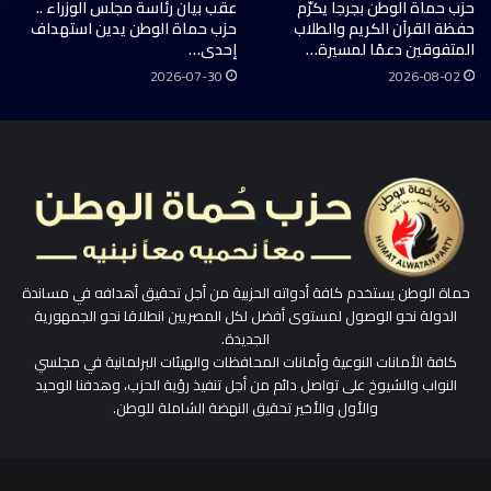
حزب حماة الوطن بجرجا يكرّم
عقب بيان رئاسة مجلس الوزراء ..
حفظة القرآن الكريم والطلاب
حزب حماة الوطن يدين استهداف
المتفوقين دعمًا لمسيرة…
إحدى…
2026-07-30
2026-08-02
حماة الوطن يستخدم كافة أدواته الحزبية من أجل تحقيق أهدافه في مساندة
الدولة نحو الوصول لمستوى أفضل لكل المصريين انطلاقا نحو الجمهورية
الجديدة.
كافة الأمانات النوعية وأمانات المحافظات والهيئات البرلمانية في مجلسي
النواب والشيوخ على تواصل دائم من أجل تنفيذ رؤية الحزب، وهدفنا الوحيد
والأول والأخير تحقيق النهضة الشاملة للوطن.