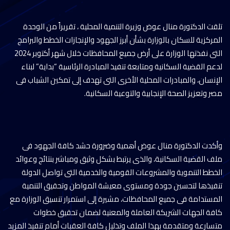
تلقت الدكتورة منال عوض وزيرة التنمية المحلية ، تقريراً من الوحدة
المركزية للسكان بالوزارة بشأن أبرز الجهود والإنجازات الخطط والبرامج
التى نفذتها الوزارة على أرض جميع المحافظات خلال شهر أكتوبر 2024
لدعم القضية السكانية ومتابعة تنفيذ المبادرة الرئاسية “بداية” لبناء
الإنسان، والمبادرات المحلية الأخرى التى تهدف إلى تمكين الشباب فى
مصر وتعزيز الصحة الإنجابية والتوعية السكانية.
وأكدت الدكتورة منال عوض أهمية وضرورة حشد كافة الجهود فى
ملف القضية السكانية، والذى يرتبط بشكل وثيق ومباشر بنتائج وعوائد
الخطط التنموية والمشروعات القومية والخدمية التى تواصل الدولة
تنفيذها لتحسين جودة ومستوى معيشة المواطن وتحقيق التنمية
المستدامة فى جميع المحافظات، مشيرة إلى استمرار تنسيق الوزارة مع
كافة الجهات الشريكة العاملة والمعنية لضمان تحقيق خطوات
متسارعة ومتقدمة بهذا الملف وتذليل كافة العقبات أمام تنفيذ المزيد