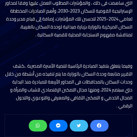
التي ساهمت فى ذلك ، والمؤشرات المطلوب العمل عليها وفقا لمحاور
الإستراتيجية القومية للسكان 2023-2030، وأهم المبادرات المخططة
لعامي 2024-2025 لتحسين تلك المؤشرات، إضافة إلى قيام مدير وحدة
السكان المركزية بالوزارة بزيارة ميدانية لوحدة السكان بالغربية،
لمناقشة مفهوم الاستجابة المحلية للقضية السكانية .
وفيما يتعلق بتنفيذ المبادرة الرئاسية لتنمية الأسرة المصرية ..كشف
التقرير متابعة وحدة السكان بالوزارة ما يتم تنفيذه من أنشطة من خلال
وحدات السكان بالمحافظات فى المحاور الأربعة للمبادرة منذ البداية
حتي سبتمبر 2024، ومنها مجال التمكين الإقتصادي للشباب والمرأة و
المجال الخدمي و التمكين الثقافي والمعرفي والتوعوي والتحول
الرقمي .