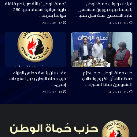
قيادات ونواب حماة الوطن
“حماة الوطن” بالأقصر ينظم قافلة
بالإسماعيلية يزورون مستشفى
طبية مجانية استفاد منها 280
فايد التخصصي لبحث سبل دعم…
مواطناً بقرية…
2026-08-02
2026-08-02
حزب حماة الوطن بجرجا يكرّم
عقب بيان رئاسة مجلس الوزراء ..
حفظة القرآن الكريم والطلاب
حزب حماة الوطن يدين استهداف
المتفوقين دعمًا لمسيرة…
إحدى…
2026-07-30
2026-08-02