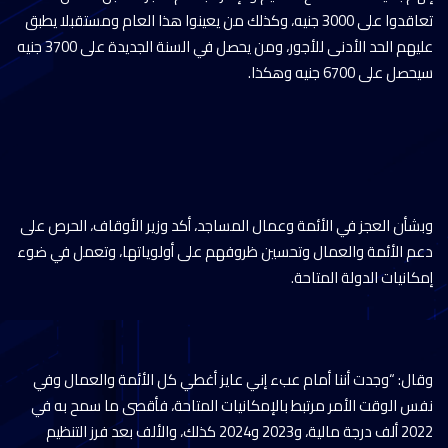
تعاقدوا على 3000 جنيه، وكذلك من يعينوا هذا العام ومستقبلا يطبق
عليهم الحد الأدنى للأجور، ومن يحصل في السنة الجديدة على 3700 جنيه
سيحصل على 6700 جنيه وهكذا.
وبشأن العجز في الأئمة وعمال المساجد، أكد وزير الأوقاف، الحرص على
دعم الأئمة والعمال وتحسين ظروفهم على أولوياتها، وتعمل في ضوء
إمكانيات الدولة المتاحة.
وقال: “وجدت أننا أمام عبء إني عايز أغطي كل الأئمة والعمال وفي
نفس الوقت الأمر مرتبط بالإمكانيات المتاحة، فأقصى ما سمح به في
2022 ألف درجة مالية، و2023 و2024 كذلك، والألف بعد فرز التنظيم