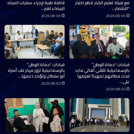
مع هيئة تعليم الكبار تنظم اختبار
قافلة طبية لإجراء عمليات المياه
“الانتصار…
البيضاء لغير…
2026-08-05
2026-08-05
قيادات “حماة الوطن”
قيادات “حماة الوطن”
بالإسماعيلية تلتقي أهالي فايد
بالإسماعيلية تزور مركز طب أسرة
لبحث مطالبهم تمهيدًا لعرضها
أبو سلطان وتؤكد دعمها…
على…
2026-08-02
2026-08-02