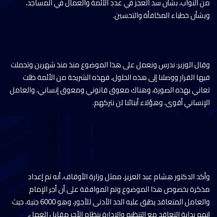
من النواب، بشأن سد العجز في عدد الأئمة والعمال في المساجد،
وبشأن خطباء المكافأة والتحسين.
وقال الوزير: ندرس ونعمل على هذا الموضوع منذ منذ شهرين وتحملت
فيها القرار ووصلنا إلى هذه الحلول، فهذه الشريحة من الأئمة ظلت
تعاني بهذه الصورة، وهناك معوق قانوني ومعوق إنساني، والعامل
الإنساني أقوى، وهؤلاء أبنائنا لن نتركهم.
وأكد الدكتور هشام عبد العزيز، ممثل وزارة الأوقاف، أنه تم إعداد
مذكرة بخصوص هذا الموضوع وتم الموافقة على أن أجر الإمام
والعامل المتعاقد يطبق عليه الحد الأدنى للأجور، وهو 6000 جنيه، حيث
إنهم بداية التعاقد مع التنظيم والإدارة بنظام الأجر مقابل العمل،