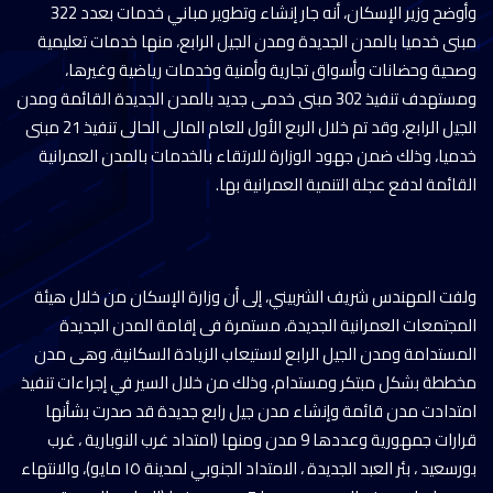
وأوضح وزير الإسكان، أنه جار إنشاء وتطوير مباني خدمات بعدد 322
مبنى خدميا بالمدن الجديدة ومدن الجيل الرابع، منها خدمات تعليمية
وصحية وحضانات وأسواق تجارية وأمنية وخدمات رياضية وغيرها،
ومستهدف تنفيذ 302 مبنى خدمى جديد بالمدن الجديدة القائمة ومدن
الجيل الرابع، وقد تم خلال الربع الأول للعام المالى الحالى تنفيذ 21 مبنى
خدميا، وذلك ضمن جهود الوزارة للارتقاء بالخدمات بالمدن العمرانية
القائمة لدفع عجلة التنمية العمرانية بها.
ولفت المهندس شريف الشربيني، إلى أن وزارة الإسكان من خلال هيئة
المجتمعات العمرانية الجديدة، مستمرة فى إقامة المدن الجديدة
المستدامة ومدن الجيل الرابع لاستيعاب الزيادة السكانية، وهى مدن
مخططة بشكل مبتكر ومستدام، وذلك من خلال السير في إجراءات تنفيذ
امتدادت مدن قائمة وإنشاء مدن جيل رابع جديدة قد صدرت بشأنها
قرارات جمهورية وعددها 9 مدن ومنها (امتداد غرب النوبارية ، غرب
بورسعيد ، بئر العبد الجديدة ، الامتداد الجنوبي لمدينة ١٥ مايو)، والانتهاء