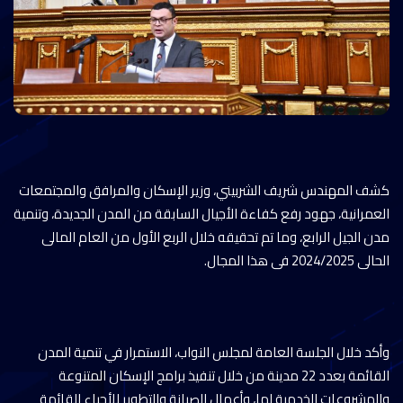
كشف المهندس شريف الشربيني، وزير الإسكان والمرافق والمجتمعات
العمرانية، جهود رفع كفاءة الأجيال السابقة من المدن الجديدة، وتنمية
مدن الجيل الرابع، وما تم تحقيقه خلال الربع الأول من العام المالى
الحالى 2024/2025 فى هذا المجال.
وأكد خلال الجلسة العامة لمجلس النواب، الاستمرار في تنمية المدن
القائمة بعدد 22 مدينة من خلال تنفيذ برامج الإسكان المتنوعة
والمشروعات الخدمية لها، وأعمال الصيانة والتطوير للأحياء القائمة