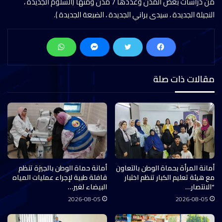
من دراسات بعض المدن وعددها 7 مدن ومنها (السلوم الجديدة ،
النجيلة الجديدة ، سيدى براني الجديدة ، الضبعة الجديدة ).
مقالات ذات صلة
أمانة المرأة بحماة الوطن بالتعاون
أمانة حماة الوطن بالجيزة تنظم
مع هيئة تعليم الكبار تنظم اختبار
قافلة طبية لإجراء عمليات المياه
“الانتصار…
البيضاء لغير…
2026-08-05
2026-08-05