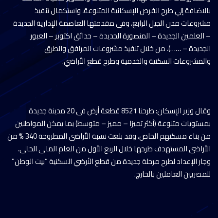
بالاضافة إلي طرح الفرص الإسكانية المتنوعة، واستكمال تنفيذ
مشروعات مدن الجيل الرابع، وفى مقدمتها العاصمة الإدارية الجديدة
– العلمين الجديدة – المنصورة الجديدة – حدائق اكتوبر – العبور
الجديدة – ……)، من خلال تنفيذ مشروعات المرافق والطرق
والمشروعات السكنية والخدمية وطرح قطع الأراضي.
وقال وزير الإسكان: طرحنا 8521 قطعة أرض فى 20 مدينة جديدة
بمستويات متنوعة (أكثر تميزا – مميز – متوسط) بما يمكن المواطنين
من بناء مسكنهم الخاص، وقد بلغت نسبة الأراضى المطروحة 340 % من
الأراضى المستهدف طرحها خلال الربع الأول من العام المالى الحالى،
وجار الإعداد لطرح مرحلة جديدة من قطع الأرضي السكنية “بيت الوطن”
للمصريين العاملين بالخارج.