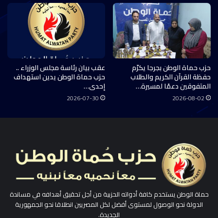
حزب حماة الوطن بجرجا يكرّم
عقب بيان رئاسة مجلس الوزراء ..
حفظة القرآن الكريم والطلاب
حزب حماة الوطن يدين استهداف
المتفوقين دعمًا لمسيرة…
إحدى…
2026-07-30
2026-08-02
حماة الوطن يستخدم كافة أدواته الحزبية من أجل تحقيق أهدافه في مساندة
الدولة نحو الوصول لمستوى أفضل لكل المصريين انطلاقا نحو الجمهورية
الجديدة.