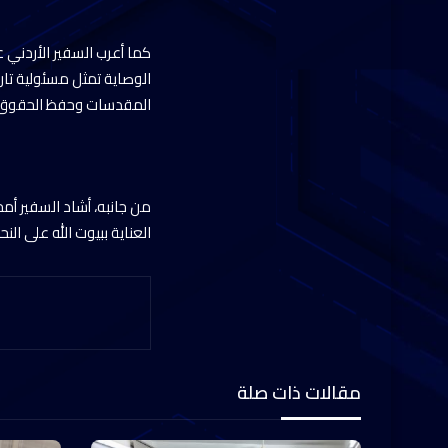
كما أعرب السفير الأردني
الوصاية تمثل مسئولية تاري
المقدسات وحفظ الحقوق ال
من جانبه، أشاد السفير أمج
العناية ببيوت الله على الن
مقالات ذات صلة