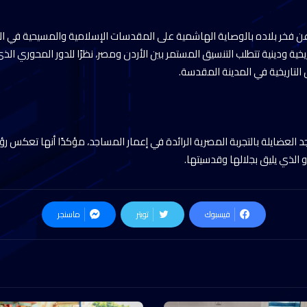
 عن فخر بلاده بالوصاية الهاشمية على المقدسات الإسلامية والمسيحية في 
خية ودينية تتطلب التنسيق المستمر بين الأردن ومصر، نظرًا للدور المحوري الذي
تاريخية في المدينة المقدسة.
د العضايلة بالتجربة المصرية الرائدة في إعمار المساجد، مؤكدًا أنها تعكس ر
حو الذي يليق بجلالها وقدسيتها.
فيسبوك
تويتر
ماسنجر