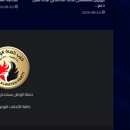
دعم…
26-08-02
2026-08-02
حماة الوطن يستخدم ك
كافة الأمانات النوع