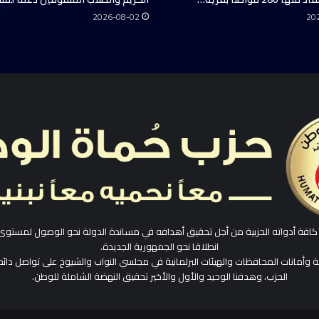
2026-08-02
20
افة أدواته الحزبية من أجل تحقيق أهدافه في مساندة الدولة نحو الوصول لمستوى
انطلاقا نحو الجمهورية الجديدة.
ية وأمانات المحافظات والهيئات البرلمانية في مجلسي النواب والشيوخ على تواصل دائم
الحزب، وهدفنا الوحيد والأول والأخير تحقيق النهضة الشاملة للوطن.