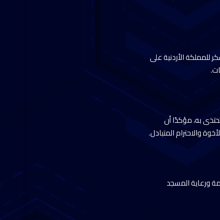
كر للمملكة الأردنية على
ت.
حتذى به، مؤكدًا أن
خوة والاحترام المتبادل.
مة ورعاية المسجد