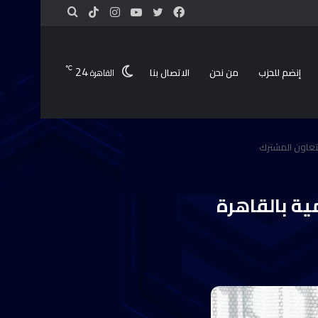
24
℃
إنضم للحزب
من نحن
الاتصال بنا
القاهرة
لتعاون المشترك
ية بالقاهرة