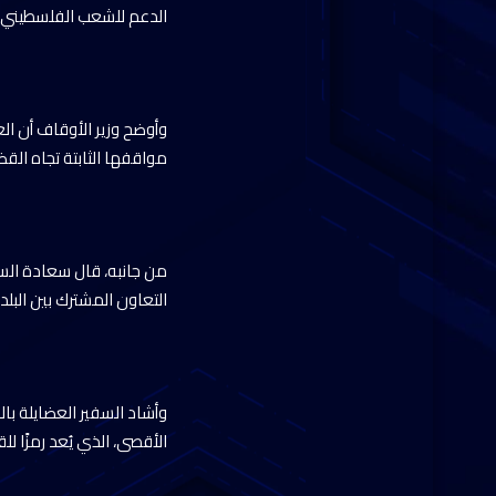
الدعم للشعب الفلسطيني 
وأوضح وزير الأوقاف أن الع
مواقفها الثابتة تجاه ال
من جانبه، قال سعادة السفي
التعاون المشترك بين البلد
وأشاد السفير العضايلة با
الأقصى، الذي يُعد رمزًا ل