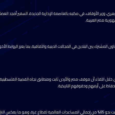
هري، وزير الأوقاف، في مكتبه بالعاصمة الإدارية الجديدة، السفير أمجد العضا
هورية مصر العربية.
اون المشترك بين البلدين في المجالات الدينية والثقافية، بما يعزز الروابط الأخو
ي خلال اللقاء أن موقف مصر والأردن ثابت ومتطابق تجاه القضية الفلسطينية
فاظ على أرضهم وحقوقهم التاريخية.
وأضاف الوزير أن مصر قدمت نحو 85% من إجمالي المساعدات العالمية لقطاع غزة، وهو ما يع