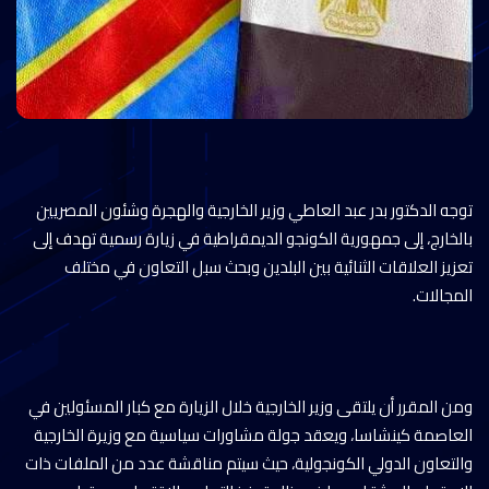
توجه الدكتور بدر عبد العاطي وزير الخارجية والهجرة وشئون المصريين
بالخارج، إلى جمهورية الكونجو الديمقراطية في زيارة رسمية تهدف إلى
تعزيز العلاقات الثنائية بين البلدين وبحث سبل التعاون في مختلف
المجالات.
ومن المقرر أن يلتقى وزير الخارجية خلال الزيارة مع كبار المسئولين في
العاصمة كينشاسا، ويعقد جولة مشاورات سياسية مع وزيرة الخارجية
والتعاون الدولي الكونجولية، حيث سيتم مناقشة عدد من الملفات ذات