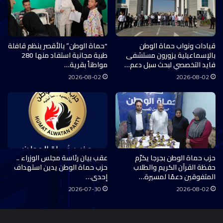
قيادات ونواب حماة الوطن
“حماة الوطن” بالأقصر ينظم قافلة
بالإسماعيلية يزورون مستشفى
طبية مجانية استفاد منها 280
فايد التخصصي لبحث سبل دعم…
مواطناً بقرية…
2026-08-02
2026-08-02
حزب حماة الوطن بجرجا يكرّم
عقب بيان رئاسة مجلس الوزراء ..
حفظة القرآن الكريم والطلاب
حزب حماة الوطن يدين استهداف
المتفوقين دعمًا لمسيرة…
إحدى…
2026-07-30
2026-08-02