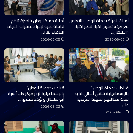
أمانة المرأة بحماة الوطن بالتعاون
أمانة حماة الوطن بالجيزة تنظم
مع هيئة تعليم الكبار تنظم اختبار
قافلة طبية لإجراء عمليات المياه
“الانتصار…
البيضاء لغير…
2026-08-05
2026-08-05
قيادات “حماة الوطن”
قيادات “حماة الوطن”
بالإسماعيلية تلتقي أهالي فايد
بالإسماعيلية تزور مركز طب أسرة
لبحث مطالبهم تمهيدًا لعرضها
أبو سلطان وتؤكد دعمها…
على…
2026-08-02
2026-08-02