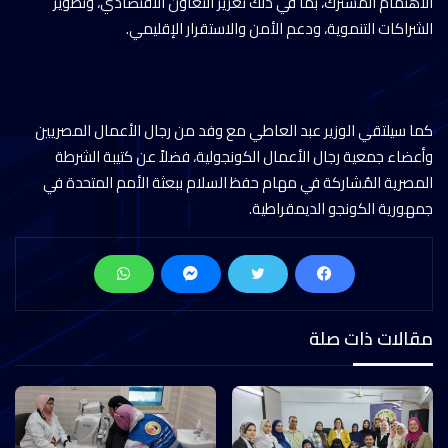
الاهتمام المشترك، بما في ذلك تعزيز التعاون الاقتصادي، وتطوير
الشراكات التنموية، ودعم الأمن والاستقرار الإقليمي.
كما سيلتقي الوزير عبد العاطي مع وفد من رجال الأعمال المصريين
وأعضاء جمعية رجال الأعمال الكونجولية، فضلاً عن كتيبة الشرطة
المصرية المُشاركة في مهام حفظ السلام ببعثة الأمم المتحدة في
جمهورية الكونجو الديمقراطية.
مقالات ذات صلة