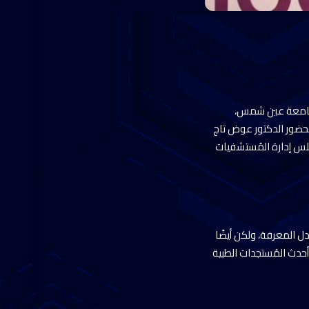
س جامعة عين شمس،
حضور الدكتور عوض تاج
جلس إدارة المُستشفيات
 المعرفة، ولكن أيضًا
حدث المُستجدات الطبية