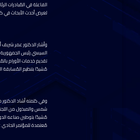
الفاعلة في المُبادرات الر
لعرض أحدث الأبحاث في كاف
وأشار الدكتور عمر شريف أم
السيسي رئيس الجمهورية للت
تقديم خدمات الأورام بالم
مُشيدًا بتنظيم المُسابقة 
وفي كلمته أشاد الدكتور 
شمس والمبذول من اللجنة ال
مُعتمدة للمؤتمر الحادي