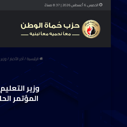
الخميس, 6 أغسطس 2026 | 8:37 مساءً
الرئيسية
/
آخر الأخبار
/
وزير
وزير التعلي
المؤتمر الح