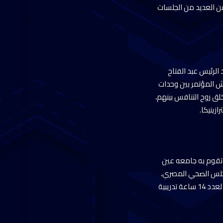
ضمن العديد من الجلسات
الرئيس عبد الفتاح
امش المؤتمر بين وحدات
لق روح التنافس بينهم،
زينيكا.
 تقوم به جامعه عين
للمجلس الصحي المصري،
مُشيدًا بتوطين صناعه الدواء في مصر، وبالأخص أدويه الأورام، مُوضحًا اعتماد المجلس الصحي المصري لعدد 14 ساعة تدريبية