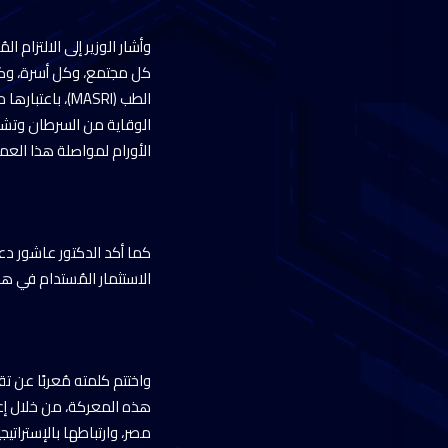
وأشار الوزير إلى الالتزام
كل مجتمع، وكل أسرة، وكل
الطب (MASRI)،
الوقاية من السرطان وتشخ
الأورام لمواصلة هذا العم
كما أكد الدكتور عاشور دعم
الاستثمار المُستدام في هذ
واختتم كلمته مُعربًا عن ت
هذه المعركة، من خلال إعطا
مصر، وارتباطها بالإستراتي