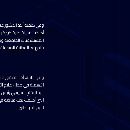
وفي كلمته أكد الدكتور ع
أصبحت مدينة طبية كبيرة ومُ
المُستشفيات الجامعية ومع
بالجهود الوطنية المبذولة 
ومن جانبه، أكد الدكتور م
الأهمية في مجال علاج الأو
عبد الفتاح السيسي رئيس ال
التي أٌطلقت تحت قيادته 
لدى المواطنين.