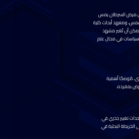
ًا أن مرض السرطان يمس
 شمس، ومعهد أبحاث كلية
ي يُمكن أن تُغير مشهد
السياسات في مجال علم
ضى، مُوضحًا أهمية
مرض بمفرده.
إحداث تغيير جذري في
 الخريطة البحثية في