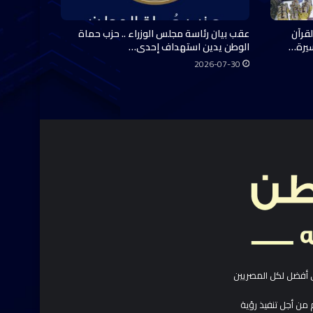
قرآن
عقب بيان رئاسة مجلس الوزراء .. حزب حماة
سيرة…
الوطن يدين استهداف إحدى…
2026-07-30
 أفضل لكل المصريين
 من أجل تنفيذ رؤية