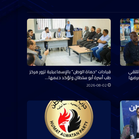
تلتقي
قيادات “حماة الوطن” بالإسماعيلية تزور مركز
عرضها
طب أسرة أبو سلطان وتؤكد دعمها…
2026-08-02