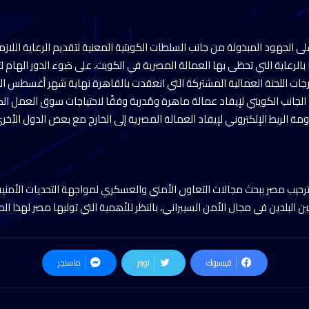
 على الجهود المبذولة من جانب السلطات الكويتية المعنية لتقديم الرعاية اللا
 بالرعاية التي تحظى بها العمالة المصرية في الكويت، على ضوء الدور الهام 
مخرجات اللجنة العمالية المشتركة التي انعقدت بالقاهرة نهاية شهر أغسطس الم
جانب الكويتي لإيفاد عمالة ماهرة ومُدربة وفقًا لاحتياجات سوق العمل الكويت
مة الربط الإلكتروني لإيفاد العمالة المصرية إلى الخارج مع بعض الدول الأخر
 ترحيب مصر ببحث مجالات التعاون الأمني والعسكري لمواجهة التحديات الأمنية 
ين البلدين في مجال الأمن السيبراني، بالنظر للأهمية التي توليها مصر لهذا ال
فيسبوك
تويتر
ماسنجر