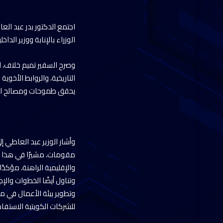
اجتمع الدكتور بدر عبد الع
الوزراء بالإنابة ووزير الداخ
وصرح السفير تميم خلاف، ال
التاريخية، والروابط الأخو
يحقق طموحات ومصالح ال
وأشار الوزير عبد العاطي إ
مقومات، مشيرًا في هذا ال
والإقليمية الراهنة، مؤكدً
وتناول أيضًا الخطوات والإ
وتطوير بيئة الأعمال في م
للشركات الكويتية الاستفاد