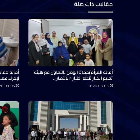
مقالات ذات صلة
أمانة المرأة بحماة الوطن بالتعاون مع هيئة
أمانة حماة
تعليم الكبار تنظم اختبار “الانتصار…
لإجراء عملي
26-08-05
2026-08-05