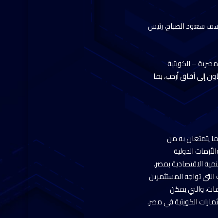
 يوسف سعود الصباح، رئيس
مصرية – الكويتية
ون إلى آفاق أرحب، بما
لما يتمتعان به من
لأزمات الدولية
نمية الاقتصادية بمصر.
 التي تواجه المستثمرين
عات، والتي يمكن
ثمارات الكويتية في مصر.