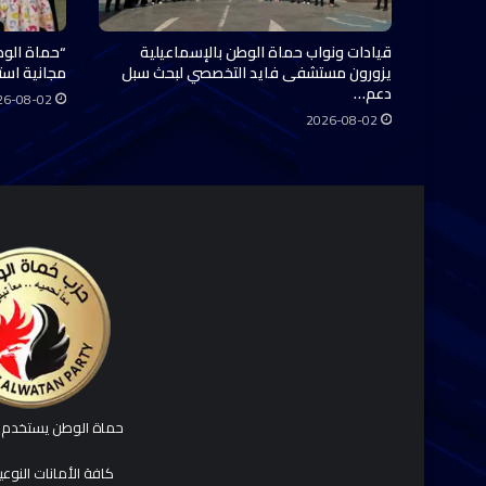
قيادات ونواب حماة الوطن بالإسماعيلية
“حماة الوط
يزورون مستشفى فايد التخصصي لبحث سبل
مجانية استفاد منها 0
دعم…
26-08-02
2026-08-02
حماة الوطن يستخدم ك
كافة الأمانات النوع