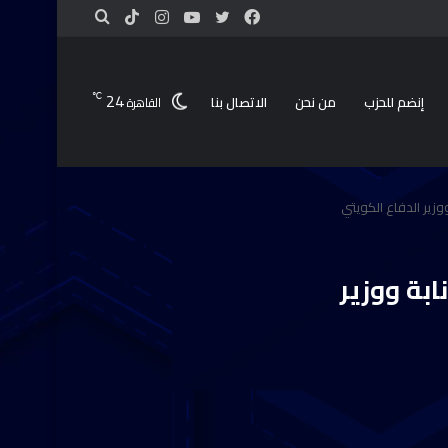
24
℃
إنضم للحزب
من نحن
الاتصال بنا
القاهرة
ووزير الدفاع الكويتي
ابة ووزير