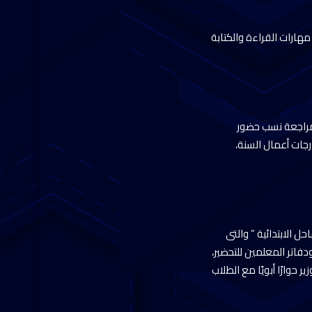
هارات القراءة والكتابة
ة بنين”، والتى تضم عدد ٨٦٢ طالبا، حيث قام بمراجعة نسب حضور
جات أعمال السنة،
ل الابتدائية ” والتى
ودفاتر المعلمين للتحضير،
حوارًا أبويًا مع الطلاب