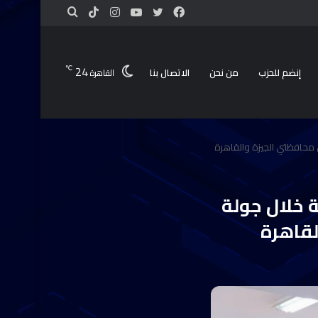
24
℃
إنضم للحزب
من نحن
الاتصال بنا
القاهرة
رس محافظتي الجيزة والقاهرة
ة خلال جولة
لقاهرة