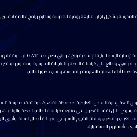
ه للمدرسة بتشكيل لجان متابعة يومية للمدرسة وتنظيم برامج علاجية لتحسين م
ثم توجه الوزير لتفقد مدرسة “إمبابة الإسماعيلية الإعدادي
لدراسي، واطلع على كراسات الحصة والواجبات المدرسية، ومقارنتها بدفتر در
ة لضبط أداء العملية التعليمية بالمدرسة، ونسب حضور الطلاب.
ارس تابعة لإدارة الساحل التعليمية بمحافظة القاهرة، حيث تفقد مدرسة “الساح
طالبا وطالبة، وحرص خلال تفقد الفصول على متابعة كراسات الطلاب للحصة والواجبات، 
الغياب والحضور، ودفاتر التقييم الأسبوعي ودرجات أعمال السنة، وأجرى الوزير 
ى، وأمنياتهم المستقبلية.