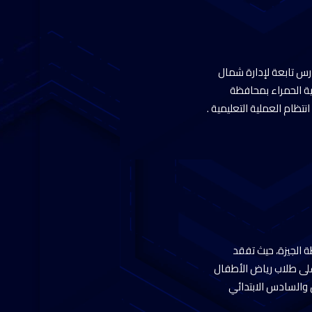
ارس تابعة لإدارة شمال
وية الحمراء بمحافظة
تظام العملية التعليمية .
ة الجيزة، حيث تفقد
ى الفترة الصباحية على طلاب رياض الأطفال
س والسادس الابتدائي