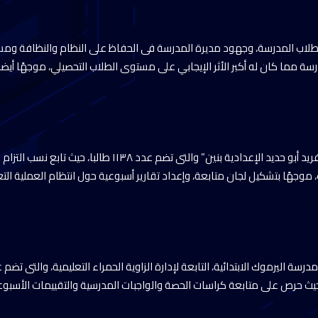
طلاب المدرسة، وجهود مديرة المدرسة فى الحفاظ على النظام والنظافة ومس
سة مما كان له أكبر الأثر الإيجابي على مستوى الطلاب التحصيلي، موجهًا أيضا
كما تفقد الوزير مدرسة “فريد أبو حديد الإعدادية بنين” والتى تضم عدد ١١٣٨ ط
وجهًا بتشكيل لجان متابعة، وإعداد تقارير أسبوعية حول انتظام العملية الت
 حيث حرص على متابعة كراسات الحصة والواجبات المدرسية والتقييمات الأسب