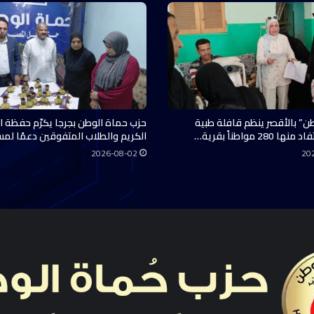
ن” بالأقصر ينظم قافلة طبية
حزب حماة الوطن بجرجا يكرّم حفظة ال
28 مواطناً بقرية…
الكريم والطلاب المتفوقين دعمًا لم
2026-08-02
20