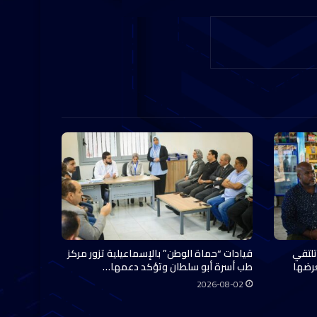
تلتقي
قيادات “حماة الوطن” بالإسماعيلية تزور مركز
عرضها
طب أسرة أبو سلطان وتؤكد دعمها…
2026-08-02