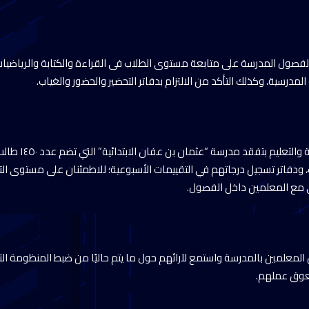
لفصول المدرسة على متابعة مستوى الطلاب فى القراءة والكتابة والرياضيات،
لمدرسية، وكذلك التأكد من الالتزام بدفاتر التحضير والحضور والغياب.
وعقب ذلك، قام وزير الت
ودفاتر تسجيل درجاتهم في التقييمات الأسبوعية؛ للاطمئنان على مستوى الت
ي مع المعلمين داخل الفصول.
 المعلمين بالمدرسة واستمع لآرائهم حول ما يتم حاليًا من ضبط المنظومة ال
عوق عملهم.