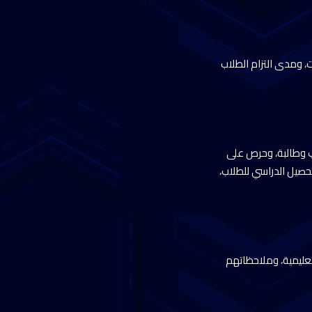
 ومدى التزام الطلاب
ربية والتعليم بتفقد مدرسة “عثمان بن عفان الابتدائية” التي تضم عدد ١٤٥٠ طالب وطالبة، وحرص على
حصيل الدراسي للطلاب،
تعليمية، وملاحظاتهم