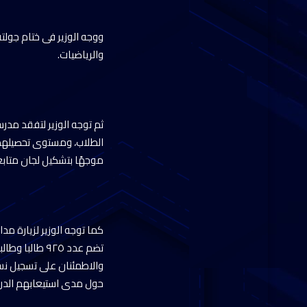
ووجه الوزير فى ختام جولت
والرياضيات.
الطلاب، ومستوى تحصيلهم ا
موجهًا بتشكيل لجان متابع
كما توجه الوزير لزيارة مد
تضم عدد ٩٢٥ 
والاطمئنان على تسجيل نسب 
حول مدى استيعابهم الدراس