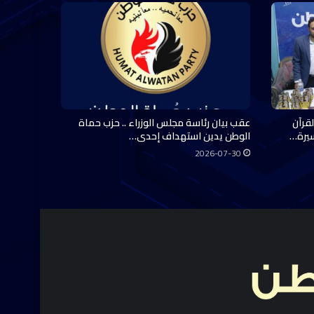
قرآن
عقب بيان رئاسة مجلس الوزراء .. حزب حماة
سيرة…
الوطن يدين استهداف إحدى…
2026-07-30