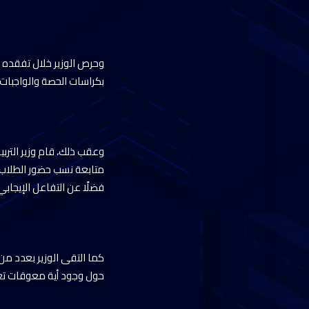
وحرص الوزير خلال تفقده 
بكراسات الحصة والواجبات ا
متابعة نسب حضور الطلاب، 
فضلًا عن التفاعل الإيجاب
كما التقى الوزير بعدد من
حول وجود أية معوقات ت