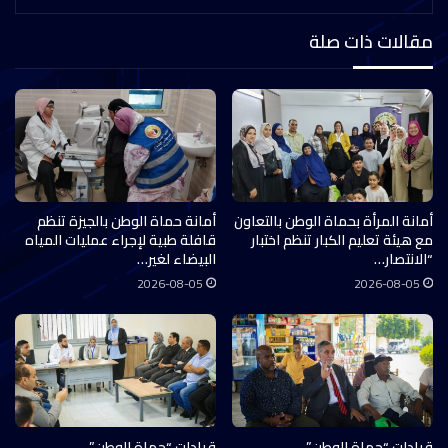
مقالات ذات صلة
أمانة المرأة بحماة الوطن بالتعاون
أمانة حماة الوطن بالجيزة تنظم
مع هيئة تعليم الكبار تنظم اختبار
قافلة طبية لإجراء عمليات المياه
“الانتصار…
البيضاء لغير…
2026-08-05
2026-08-05
قيادات “حماة الوطن”
قيادات “حماة الوطن”