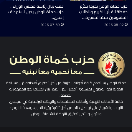
حزب حماة الوطن بجرجا يكرّم
عقب بيان رئاسة مجلس الوزراء ..
حفظة القرآن الكريم والطلاب
حزب حماة الوطن يدين استهداف
المتفوقين دعمًا لمسيرة…
إحدى…
2026-07-30
2026-08-02
حماة الوطن يستخدم كافة أدواته الحزبية من أجل تحقيق أهدافه في مساندة
الدولة نحو الوصول لمستوى أفضل لكل المصريين انطلاقا نحو الجمهورية
الجديدة.
كافة الأمانات النوعية وأمانات المحافظات والهيئات البرلمانية في مجلسي
النواب والشيوخ على تواصل دائم من أجل تنفيذ رؤية الحزب، وهدفنا الوحيد
والأول والأخير تحقيق النهضة الشاملة للوطن.