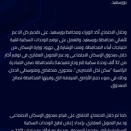
بورسعيد.
وخلال الاجتماع، أكد الوزراء ومحافظ بورسعيد، على تقديم كل الدعم
لأهالي محافظة بورسعيد، والعمل على توفير الوحدات السكنية لتلبية
احتياجات أبناء المحافظة، وتمت الإشارة إلى جهود وزارة الإسكان من
خلال صندوق الإسكان الاجتماعى ودعم التمويل العقاري فى توفير أكثر
من 32 ألف وحدة سكنية (تم وجارٍ تنفيذها) بالمحافظة ضمن المبادرة
الرئاسية “سكن لكل المصريين”، بمحورى منخفضي ومتوسطي الدخل،
وذلك في ضوء حجم الأراضي المرفقة التي وفرتها المحافظة لصالح
الصندوق.
كما تم خلال الاجتماع، الاتفاق على قيام صندوق الإسكان الاجتماعى
ودعم التمويل العقاري، بإعداد إعلان لطرح الوحدات السكنية
الاستثمارية التي ينفذها الصندوق بمدينة بور فؤاد بمساحات (110 –