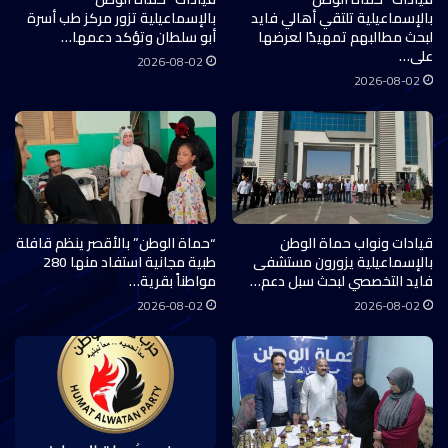
بالإسماعيلية تلتقي أهالي فايد
بالإسماعيلية تزور مركز طب أسرة
لبحث مطالبهم تمهيدًا لعرضها
أبو سلطان وتؤكد دعمها…
على…
2026-08-02
2026-08-02
قيادات ونواب حماة الوطن
“حماة الوطن” بالأقصر ينظم قافلة
بالإسماعيلية يزورون مستشفى
طبية مجانية استفاد منها 280
فايد التخصصي لبحث سبل دعم…
مواطناً بقرية…
2026-08-02
2026-08-02