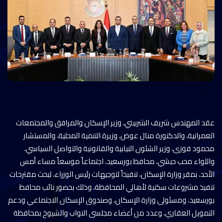
عقد المهندس شريف الشربيني، وزير الإسكان والمرافق والمجتمعات
العمرانية، والدكتورة منال عوض، وزيرة التنمية المحلية، والمستشار
محمود فوزى، وزير الشئون النيابية والقانونية والتواصل السياسي،
واللواء محب حبشي، محافظ بورسعيد، اجتماعاً موسعاً مساء أمس
الأحد، بمقر وزارة الإسكان، تنفيذاً لتوجيهات رئيس الوزراء، لبحث مقترحات
تنفيذ مشروعات سكنية لأهالي المحافظة، وذلك بحضور نائب محافظ
بورسعيد، ومسئولى وزارة الإسكان، وصندوق الإسكان الاجتماعي ودعم
التمويل العقاري، وعدد من أعضاء مجلسى النواب والشيوخ بمحافظة