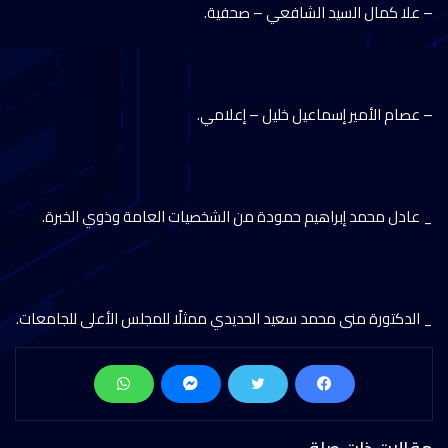
– علا كمال السيد الشافعي – صحفية.
– عصام الأمير إسماعيل خليل – إعلامي.
_ عادل محمد إبراهيم حمودة من الشخصيات العامة وذوي الخبرة.
_ الدكتورة منى محمد سعيد الحديدي ممثلًا للمجلس الأعلى للجامعات.