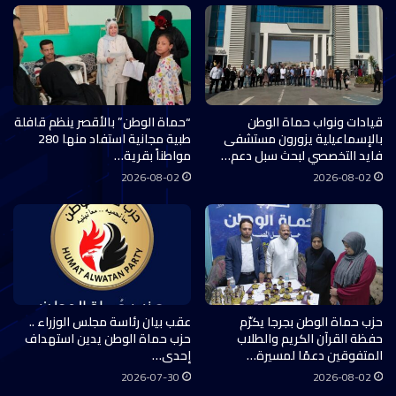
قيادات ونواب حماة الوطن
“حماة الوطن” بالأقصر ينظم قافلة
بالإسماعيلية يزورون مستشفى
طبية مجانية استفاد منها 280
فايد التخصصي لبحث سبل دعم…
مواطناً بقرية…
2026-08-02
2026-08-02
حزب حماة الوطن بجرجا يكرّم
عقب بيان رئاسة مجلس الوزراء ..
حفظة القرآن الكريم والطلاب
حزب حماة الوطن يدين استهداف
المتفوقين دعمًا لمسيرة…
إحدى…
2026-07-30
2026-08-02