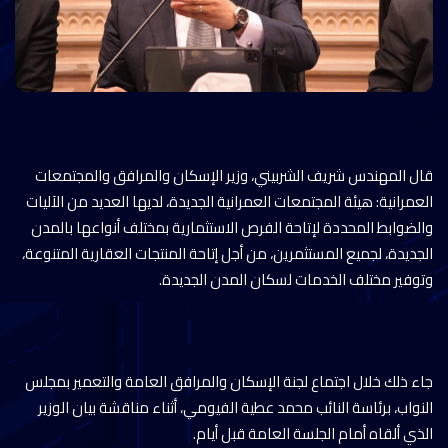
قال المهندس شريف الشربيني، وزير الإسكان والمرافق والمجتمعات
العمرانية: هيئة المجتمعات العمرانية الجديدة، لديها العديد من الآليات
والضوابط المحددة لإتاحة الفرص الاستثمارية بمختلف أنواعها بالمدن
الجديدة، لجميع المستثمرين، من أجل إتاحة المنتجات العقارية المتنوعة،
وتوفير مختلف الخدمات لسكان المدن الجديدة.
جاء ذلك خلال اجتماع لجنة الإسكان والمرافق العامة والتعمير بمجلس
النواب، برئاسة النائب محمد عطية الفيومي، أثناء مناقشة بيان الوزير
الذي ألقاه أمام الجلسة العامة قبل أيام.