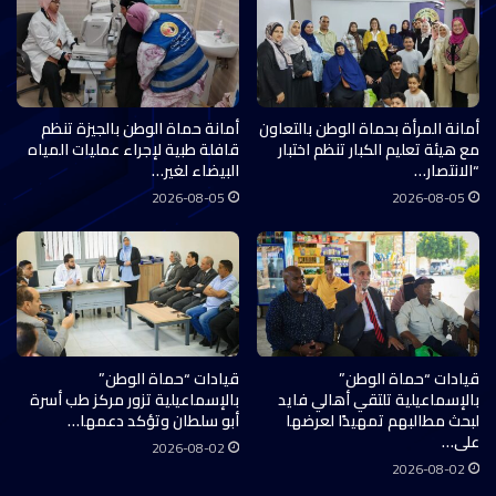
أمانة المرأة بحماة الوطن بالتعاون
أمانة حماة الوطن بالجيزة تنظم
مع هيئة تعليم الكبار تنظم اختبار
قافلة طبية لإجراء عمليات المياه
“الانتصار…
البيضاء لغير…
2026-08-05
2026-08-05
قيادات “حماة الوطن”
قيادات “حماة الوطن”
بالإسماعيلية تلتقي أهالي فايد
بالإسماعيلية تزور مركز طب أسرة
لبحث مطالبهم تمهيدًا لعرضها
أبو سلطان وتؤكد دعمها…
على…
2026-08-02
2026-08-02