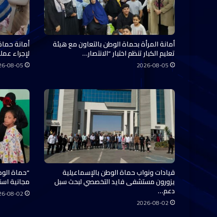
أمانة المرأة بحماة الوطن بالتعاون مع هيئة
أمانة حماة
تعليم الكبار تنظم اختبار “الانتصار…
لإجراء عملي
26-08-05
2026-08-05
قيادات ونواب حماة الوطن بالإسماعيلية
“حماة الوط
يزورون مستشفى فايد التخصصي لبحث سبل
مجانية استفاد منها 0
دعم…
26-08-02
2026-08-02