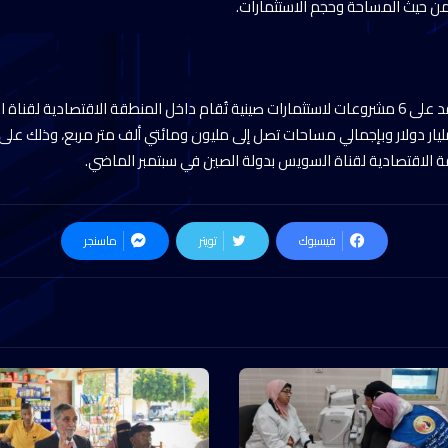
ن حيث المساحة وحجم الاستثمارات.
والجدير بالذكر أنه تم التعاقد على 6 مشروعات لاستثمارات صينية تُقام داخل المنطقة الاقتصادية
تثمارات تتخطى 1.067 مليار دولار وبإجمالي مساحات تصل إلى مليون ومائتي ألف متر مربع، وذل
ة الاقتصادية لقناة السويس بدولة الصين في سبتمبر الماضي.
فيسبوك
تويتر
ماسنجر