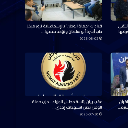
تلتقي
قيادات “حماة الوطن” بالإسماعيلية تزور مركز
عرضها
طب أسرة أبو سلطان وتؤكد دعمها…
2026-08-02
قرآن
عقب بيان رئاسة مجلس الوزراء .. حزب حماة
سيرة…
الوطن يدين استهداف إحدى…
2026-07-30