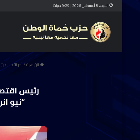
السبت, 8 أغسطس 2026 | 9:29 صباحًا
الرئيسية
/
آخر الأخبار
/
رئ
رئيس اقتص
“نيو ان