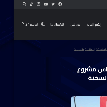
24
℃
إنضم للحزب
من نحن
الاتصال بنا
القاهرة
لمنطقة الصناعية بالسخنة
اس مشروع
السخنة