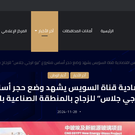
الرئيسية
أمانات المحافظات
آخر الأخبار
المركز الإعلامي
يس اقتصادية قناة السويس يشهد وضع حجر أساس مشروع “نيو انرجي جلاس” للزجاج با
آخر الأخبار
أخبار الوطن
ادية قناة السويس يشهد وضع حجر أس
رجي جلاس” للزجاج بالمنطقة الصناعية ب
2024-11-28