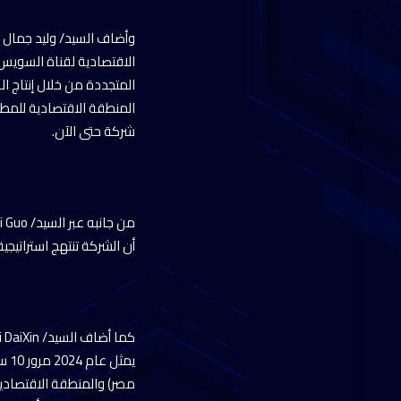
وأضاف السيد/ وليد جمال ا
الاقتصادية لقناة السويس 
المتجددة من خلال إنتاج ا
شركة حتى الآن.
أن الشركة تنتهج استراتيج
يمث