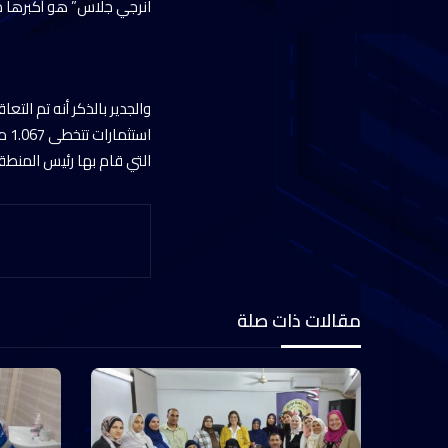
انرجي جلاس” هو أكبرها م
اس
التي قام بها رئيس المنطق
مقالات ذات صلة