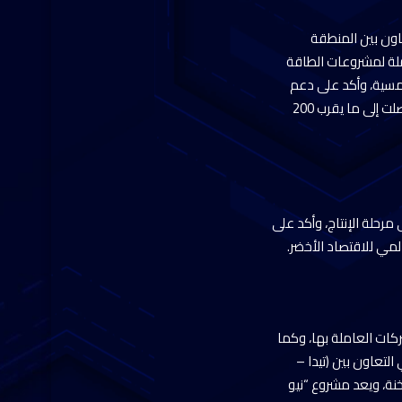
اون بين المنطقة
ملة لمشروعات الطاقة
شمسية، وأكد على دعم
المنطقة الاقتصادية للمطور الصناعي (تيدا-مصر) للوصول إلى جذب المزيد من الشركات الصينية والتي وصلت إلى ما يقرب 200
ه إلى مرحلة الإنتاج، وأكد على
مي للاقتصاد الأخضر.
 والشركات العاملة بها، وكما
ا في التعاون بين (تيدا –
قة الصناعية بالسخنة، ويعد مشروع “نيو