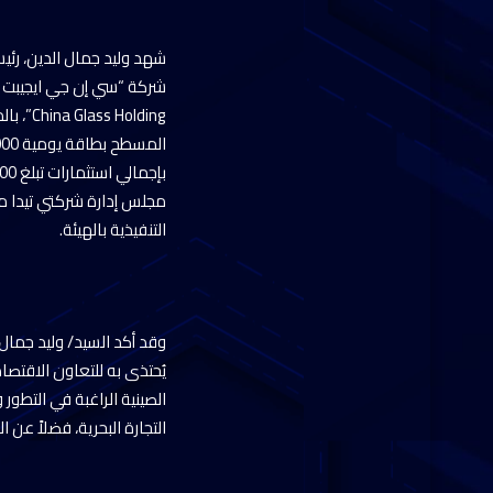
شهد وليد جمال الدين، رئ
olding
التنفيذية بالهيئة.
وقد أكد السيد/ وليد جمال 
يُحتذى به للتعاون الاقتص
الصينية الراغبة في التطور
التجارة البحرية، فضلاً عن