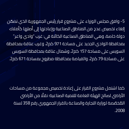
5- وافق مجلس الوزراء على مشروع قرار رئيس الجمهورية الذي تضمّن
إلغاء تخصيص عددٍ من المناطق الصناعية وإعادتها إلى أصلها كأملاك
دولة خاصة، وهي المناطق الصناعية الكائنة في: غرب “وادي واعر”
بمحافظة الوادي الجديد على مساحة 971 كم2، وغرب عتاقة بمحافظة
السويس على مساحة 157 كم2، وشمال عتاقة بمحافظة السويس
على مساحة 79 كم2، والفياضة بمحافظة مطروح بمساحة 671 كم2.
كما اشتمل مشروع القرار على إعادة تخصيص مجموعة من مساحات
الأراضي لصالح الهيئة العامة للتنمية الصناعية؛ نقلًا من الأراضي
المُخصّصة لوزارة التجارة والصناعة بالقرار الجمهوري رقم 358 لسنة
2008.