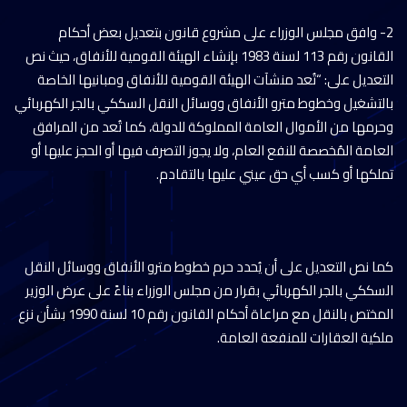
2- وافق مجلس الوزراء على مشروع قانون بتعديل بعض أحكام
القانون رقم 113 لسنة 1983 بإنشاء الهيئة القومية للأنفاق، حيث نص
التعديل على: “تُعد منشآت الهيئة القومية للأنفاق ومبانيها الخاصة
بالتشغيل وخطوط مترو الأنفاق ووسائل النقل السككي بالجر الكهربائي
وحرمها من الأموال العامة المملوكة للدولة، كما تُعد من المرافق
العامة المُخصصة للنفع العام، ولا يجوز التصرف فيها أو الحجز عليها أو
تملكها أو كسب أي حق عيني عليها بالتقادم.
كما نص التعديل على أن يُحدد حرم خطوط مترو الأنفاق ووسائل النقل
السككي بالجر الكهربائي بقرار من مجلس الوزراء بناءً على عرض الوزير
المختص بالنقل مع مراعاة أحكام القانون رقم 10 لسنة 1990 بشأن نزع
ملكية العقارات للمنفعة العامة.