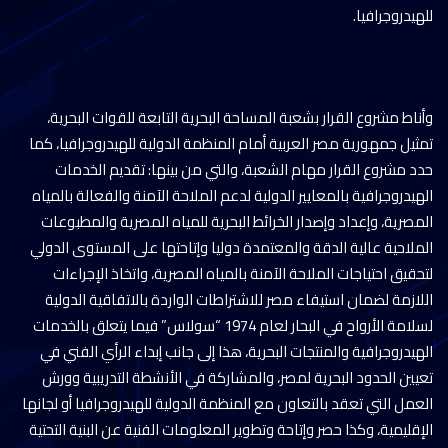
للهيدروجرافيا.
وأناط مشروع القرار بشعبة المساحة البحرية التابعة للقوات البحرية،
تمثيل جمهورية مصر العربية أمام المنظمة الدولية للهيدروجرافيا، كما
حدد مشروع القرار مهام الشعبة، والتي من بينها: تقديم الخدمات
الهيدروجرافية بالمعايير الدولية لدعم الملاحة الآمنة والفعالة بالمياه
المصرية، وإعداد وإصدار الخرائط البحرية للمياه المصرية والمطبوعات
الملاحية عالية الدقة والمعتمدة دوليا وإتاحتها على المستوى الدولي
لتحقيق احتياجات الملاحة الآمنة بالمياه المصرية، واتخاذ الإجراءات
اللازمة لضمان استيفاء مصر للاشتراطات الواردة بالاتفاقية الدولية
لسلامة الأرواح في البحار لعام 1974 “سولاس” فيما يتعلق بالخدمات
الهيدروجرافية والمنتجات البحرية، هذا إلى جانب إبداء الرأي الفني في
تعيين الحدود البحرية لمصر، والمشاركة في الأنشطة التدريبية وورش
العمل التي تعقد بالتعاون مع المنظمة الدولية للهيدروجرافيا أو لجانها
الإقليمية، وكذا حصر وإتاحة وتطوير المعلومات الفنية عن البنية التحتية