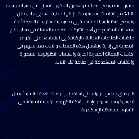
مليون جنيه توطين الصناعة وتعميق المكون المحلي في منتجاته بنسبة
100% من الخامات ومستلزمات الإنتاج المحلية، هذا إلى جانب نقل
وتوطين التكنولوجيا المتقدمة إلى مصر، حيث استوردت الشركة آلات
ومعدات المشروع من أهم الشركات العالمية العاملة في مجال انتاج
ماكينات الصناعات الغذائية، بالإضافة إلى اعتمادها على الكوادر
المصرية في إدارة وتشغيل هذه المعدات والآلات مما يسهم في
اكتساب العمالة المصرية الخبرة واستيعاب التكنولوجيا المتطورة
والتقنيات المستخدمة في صناعة تلك الآلات.
8- وافق مجلس الوزراء على استكمال إجراءات التعاقد لتنفيذ أعمال
تطوير وترميم البدروم وإحلال شبكة الكهرباء الرئيسية لمستشفى
القباري بمحافظة الإسكندرية.