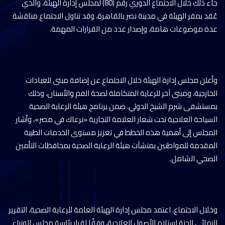
جاء ذلك خلال الاجتماع الدوري رقم (80) لمجلس إدارة الهيئة، والذي
عُقد بمقر الهيئة في مدينة نصر بالقاهرة، وقد تناول الاجتماع مناقشة
عدة موضوعات هامة، وإصدار عدد من القرارات المهمة.
وأعلن مجلس إدارة الهيئة خلال الاجتماع عن إضافة مبنى للعيادات
الخارجية، ومبنى آخر للرعاية المتكاملة لصحة الفم والأسنان، وذلك
بمستشفى شرم الشيخ الدولي، ضمن برنامج هيئة الرعاية الصحية
السياحة العلاجية تحت شعار العلامة التجارية «نرعاك في مصر»، وأشار
المجلس إلى أهمية هذه الخطط في تعزيز مستوى الخدمات الطبية
المقدمة للمواطنين بمنشآت هيئة الرعاية الصحية بمحافظات التأمين
الصحي الشامل.
وخلال الاجتماع، اعتمد مجلس إدارة الهيئة العامة للرعاية الصحية، التقرير
النهائي للجنة استلام الأصول العلاجية، وفقًا لقرار رئاسة مجلس الوزراء