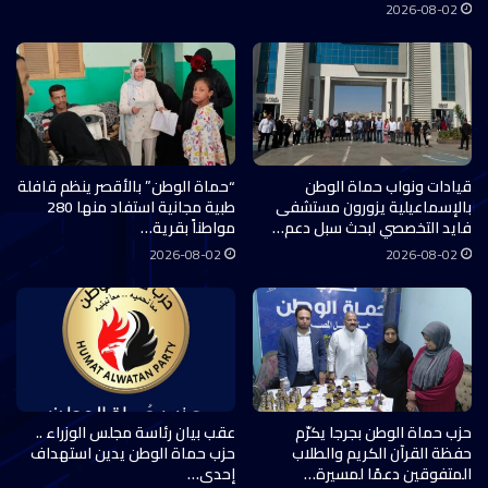
2026-08-02
قيادات ونواب حماة الوطن
“حماة الوطن” بالأقصر ينظم قافلة
بالإسماعيلية يزورون مستشفى
طبية مجانية استفاد منها 280
فايد التخصصي لبحث سبل دعم…
مواطناً بقرية…
2026-08-02
2026-08-02
حزب حماة الوطن بجرجا يكرّم
عقب بيان رئاسة مجلس الوزراء ..
حفظة القرآن الكريم والطلاب
حزب حماة الوطن يدين استهداف
المتفوقين دعمًا لمسيرة…
إحدى…