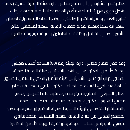
هذا، وتجدر الإشارة إلى أن اجتماع مجلس إدارة هيئة الرعاية الصحية يُعقد
بشكل دوري شهريًا، لمناقشة أهم الموضوعات المتعلقة بمقترحات
تطوير العمل والسياسات، بالإضافة إلى وضع الخطط المستقبلية لضمان
استمرارية ضبط وتنظيم تقديم خدمات الرعاية الصحية لمنتفعي نظام
التأمين الصحي الشامل وكافة المتعاملين باحترافية وجودة عالمية.
وقد حضر اجتماع مجلس إدارة الهيئة رقم (80) السادة أعضاء مجلس
الإدارة كلًا من، الدكتور هاني راشد، نائب رئيس هيئة الرعاية الصحية،
الدكتور إيهاب أبو عيش، نائب رئيس هيئة التأمين الصحي الشامل، الدكتور
أسامة عبد الحي، نقيب عام الأطباء، الدكتور سامي سعد، نقيب عام
العلاج الطبيعي، الدكتورة كوثر محمود، نقيب عام التمريض وعضو
مجلس الشيوخ، الدكتور فريد محرم، خبير محاسبة تكاليف الصحة
والمستشار الاقتصادي لهيئة الرعاية الصحية، الدكتور إبراهيم فخر، عضو
المجتمع المدني من خبراء الرعاية الصحية، المستشار محمد فاروق
موسى، نائب رئيس مجلس الدولة، وعبر تقنية الزووم كلًا من الدكتورة