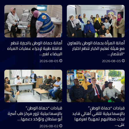
أمانة المرأة بحماة الوطن بالتعاون
أمانة حماة الوطن بالجيزة تنظم
مع هيئة تعليم الكبار تنظم اختبار
قافلة طبية لإجراء عمليات المياه
“الانتصار…
البيضاء لغير…
2026-08-05
2026-08-05
قيادات “حماة الوطن”
قيادات “حماة الوطن”
بالإسماعيلية تلتقي أهالي فايد
بالإسماعيلية تزور مركز طب أسرة
لبحث مطالبهم تمهيدًا لعرضها
أبو سلطان وتؤكد دعمها…
على…
2026-08-02