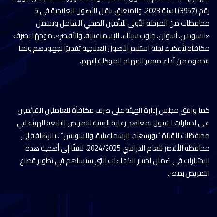
رقم (3957) لسنة 2023، والمتعلق بنقل الأصول العلاجية في 5
محافظات من المرحلة الأولى للتأمين الصحي الشامل وتشمل
«السويس، أسوان، جنوب سيناء، الإسماعيلية، والأقصر»، موجهًا بصرف
مكافأة لأعضاء لجنة استلام الأصول العلاجية تقديرًا لجهودهم ولما
قدموه من آداء متميز للمهام الموكلة إليهم.
كما وافق مجلس إدارة الهيئة على صرف مكافأة للعاملين القائمين
على اختبارات القبول بمعاهد رعاية الفنية للتمريض التابعة للهيئة في
محافظات القناة “بورسعيد، الإسماعيلية، والسويس” ، بالإضافة إلى
محافظة الأقصر للعام الدراسي 2024/2025، لافتًا إلى أهمية هذه
الاختبارات في ضمان اختيار الكفاءات التي ستساهم في تطوير قطاع
التمريض بمصر.