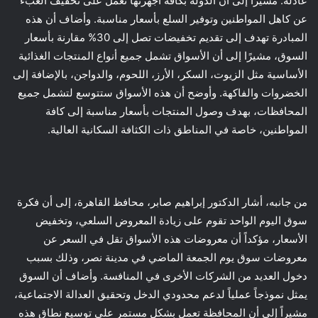
عادلة. مشيرًا إلى أن الدولة بكافة أجهزتها تعمل على تخفيف العبء
عن كاهل المواطنين وتوفير السلع بأسعار مناسبة. وأضاف أن هذه
المبادرة تهدف إلى تقديم تخفيضات تصل إلى 30% مقارنة بأسعار
السوق، مشيرًا إلى أن الأسواق تشمل جميع أنواع المنتجات الغذائية
الأساسية مثل الزيوت، السكر، الأرز، اللحوم، والدواجن، بالإضافة إلى
الخضروات والفاكهة. وأوضح أن هذه الأسواق ستتوسع لتشمل جميع
المحافظات، بهدف وصول المنتجات بأسعار مناسبة إلى كافة
المواطنين، خاصة في المناطق ذات الكثافة السكانية العالية.
من جانبه، أشار الدكتور إبراهيم صابر، محافظ القاهرة، إلى أن فكرة
سوق اليوم الواحد تقوم على زيادة المعروض السلعي، وتخفيض
الأسعار، مؤكداً أن معروضات هذه الأسواق تقل في السعر عن
معروضات سوق يوم الجمعة الماضي في مدينة نصر، وذلك بسبب
دخول العديد من الشركات الأخرى في المنافسة. وأضاف أن السوق
يمثل نموذجاً عملياً لدعم محدودي الدخل وتحقيق العدالة الاجتماعية،
مشيراً إلى أن المحافظة تعمل بشكل مستمر على توسيع نطاق هذه