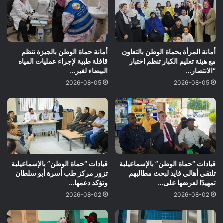
أمانة المرأة بحماة الوطن بالتعاون
أمانة حماة الوطن بالجيزة تنظم
مع هيئة تعليم الكبار تنظم اختبار
قافلة طبية لإجراء عمليات المياه
“الانتصار…
البيضاء لغير…
2026-08-05
2026-08-05
قيادات “حماة الوطن” بالإسماعيلية
قيادات “حماة الوطن” بالإسماعيلية
تلتقي أهالي فايد لبحث مطالبهم
تزور مركز طب أسرة أبو سلطان
تمهيدًا لعرضها على…
وتؤكد دعمها…
2026-08-02
2026-08-02