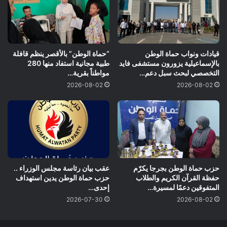
قيادات ونواب حماة الوطن
“حماة الوطن” بالأقصر ينظم قافلة
بالإسماعيلية يزورون مستشفى فايد
طبية مجانية استفاد منها 280
التخصصي لبحث سبل دعم…
مواطناً بقرية…
2026-08-02
2026-08-02
حزب حماة الوطن بجرجا يكرّم
عقب بيان رئاسة مجلس الوزراء ..
حفظة القرآن الكريم والطلاب
حزب حماة الوطن يدين استهداف
المتفوقين دعمًا لمسيرة…
إحدى…
2026-07-30
2026-08-02