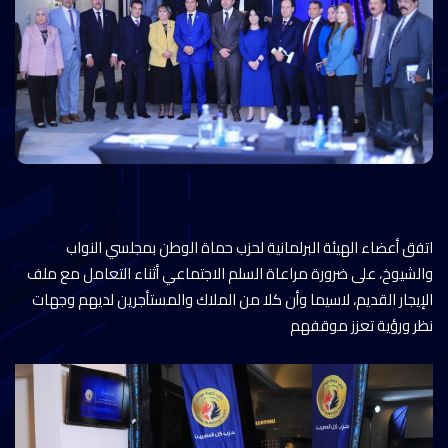
اتفق أعضاء الهيئة البرلمانية لحزب حماة الوطن بمجلسي النواب
والشيوخ، على ضرورة مراعاة السلم الاجتماعي أثناء التعامل مع ملف
الإيجار القديم، لاسيما وأن كلا من الملاك والمستأجرين لديهم وجهات
نظر ورؤية تعزز موقفهم