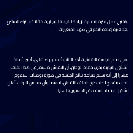
واقترح عمل فترة انتقالية لزيادة القيمة الإيجارية، قائلا: ثم نترك للمشرع
بعد فترة إعادة النظر في ضوء المتغيرات.
وفي ختام الجلسة النقاشية، أكد النائب أحمد بهاء شلبي، أمين أمانة
الشئون النيابية بحزب حماة الوطن، أن النقاش مستمر في هذا الملف،
مشيرا إلى أنه سيتم صياغة نتائج الجلسة في صورة توصيات، سيقوم
الحزب بتقديها عند طرح الملف للنقاش، لاسيما وأن مجلس النواب، أعلن
تشكيل لجنة لدراسة حكم الدستورية العليا.