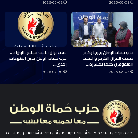
2026-08-02
2026-08-02
حزب حماة الوطن بجرجا يكرّم
عقب بيان رئاسة مجلس الوزراء ..
حفظة القرآن الكريم والطلاب
حزب حماة الوطن يدين استهداف
المتفوقين دعمًا لمسيرة…
إحدى…
2026-07-30
2026-08-02
حماة الوطن يستخدم كافة أدواته الحزبية من أجل تحقيق أهدافه في مساندة