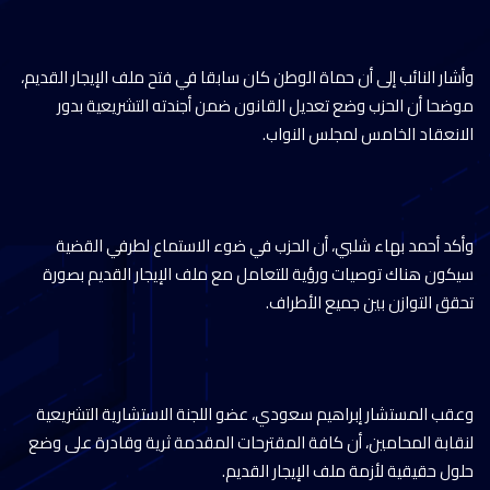
وأشار النائب إلى أن حماة الوطن كان سابقا في فتح ملف الإيجار القديم،
موضحا أن الحزب وضع تعديل القانون ضمن أجندته التشريعية بدور
الانعقاد الخامس لمجلس النواب.
وأكد أحمد بهاء شلبي، أن الحزب في ضوء الاستماع لطرفي القضية
سيكون هناك توصيات ورؤية للتعامل مع ملف الإيجار القديم بصورة
تحقق التوازن بين جميع الأطراف.
وعقب المستشار إبراهيم سعودي، عضو اللجنة الاستشارية التشريعية
لنقابة المحامين، أن كافة المقترحات المقدمة ثرية وقادرة على وضع
حلول حقيقية لأزمة ملف الإيجار القديم.