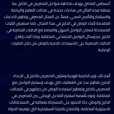
أغسطس الماضي بهدف مخاطبة شواغل المصريين في الخارج، بما
شملته هذه النتائج من مبادرات جديدة في مجالات التعليم والرياضة
والاستثمار والتأمين الصحي، فضلاً عن المجال المصرفي وتطوير الخدمات
المقدمة لأبناء الوطن في الخارج في هذا المجال. كما استعرض الآليات
المستحدثة لضمان التواصل السهل والمباشر مع الجاليات المصرية في
الخارج عبر وسائل التواصل الاجتماعي المختلفة، وكذا آليات إطلاع
الجاليات المصرية على المستجدات الجارية بالوطن من خلال الكتيبات
الإخبارية.
أشار نائب وزير الخارجية للهجرة وشئون المصريين بالخارج إلى الإعداد
الجاري لتنظيم عدد من الفعاليات التي تهدف لإستمرار التواصل مع
المصريين بالخارج وتعظيم استفادة الوطن من خبراتهم في المجالات
المختلفة. ونوه بأهمية استمرار التفاعل الإيجابي بين المصريين في
الخارج والوطن، حاثا الحضور على المشاركة بفعالية في الاستحقاقات
الدستورية المختلفة، والانتفاع بالمزايا الاستثمارية التي توفرها الدولة