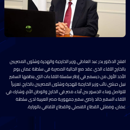
افتتح الدكتور بدر عبد العاطي وزير الخارجية والهجرة وشئون المصريين
بالخارج اللقاء الذي عقد مع الجالية المصرية في سلطنة عمان يوم
الأحد الأول من ديسمبر في إطار سلسلة اللقاءات التي ينظمها السفير
نبيل حبشي نائب وزير الخارجية للهجرة وشئون المصريين بالخارج، تعزيزاً
للتواصل وبناء الجسور بين أبناء مصر في الخارج والوطن الأم، وشارك في
اللقاء السفير خالد راضي سفير جمهورية مصر العربية لدى سلطنة
عمان، وممثلي القطاع القنصلي والقطاع الثقافي بالوزارة.