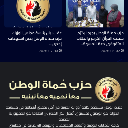
حزب حماة الوطن بجرجا يكرّم
عقب بيان رئاسة مجلس الوزراء ..
حفظة القرآن الكريم والطلاب
حزب حماة الوطن يدين استهداف
المتفوقين دعمًا لمسيرة…
إحدى…
2026-07-30
2026-08-02
حماة الوطن يستخدم كافة أدواته الحزبية من أجل تحقيق أهدافه في مساندة
الدولة نحو الوصول لمستوى أفضل لكل المصريين انطلاقا نحو الجمهورية
الجديدة.
كافة الأمانات النوعية وأمانات المحافظات والهيئات البرلمانية في مجلسي