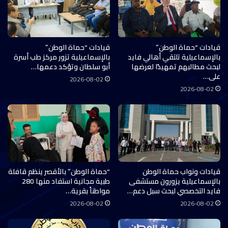
قيادات “حماة الوطن”
قيادات “حماة الوطن”
بالإسماعيلية تلتقي أهالي فايد
بالإسماعيلية تزور مركز طب أسرة
لبحث مطالبهم تمهيدًا لعرضها
أبو سلطان وتؤكد دعمها…
على…
2026-08-02
2026-08-02
قيادات ونواب حماة الوطن
“حماة الوطن” بالأقصر ينظم قافلة
بالإسماعيلية يزورون مستشفى
طبية مجانية استفاد منها 280
فايد التخصصي لبحث سبل دعم…
مواطناً بقرية…
2026-08-02
2026-08-02