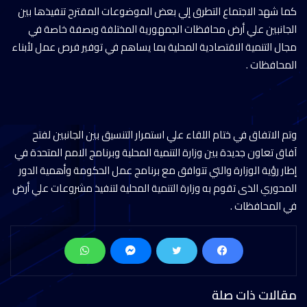
كما شهد الاجتماع التطرق إلي بعض الموضوعات المقترح تنفيذها بين
الجانبين علي أرض محافظات الجمهورية المختلفة وبصفة خاصة في
مجال التنمية الاقتصادية المحلية بما يساهم في توفير فرص عمل لأبناء
المحافظات .
وتم الاتفاق في ختام اللقاء علي استمرار التنسيق بين الجانبين لفتح
آفاق تعاون جديدة بين وزارة التنمية المحلية وبرنامج الامم المتحدة في
إطار رؤية الوزارة والتي تتوافق مع برنامج عمل الحكومة وأهمية الدور
المحوري الذى تقوم به وزارة التنمية المحلية لتنفيذ مشروعات علي أرض
في المحافظات .
مقالات ذات صلة