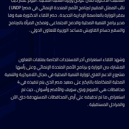
استقبلت الدكتورة منال عوض وزيرة التنمية المحلية ، اليوم غمار ديب
نائب الممثل المقيم لبرنامج الأمم المتحدة الإنمائي في مصر( UNDP )
بمقر الوزارة بالعاصمة الإدارية الجديدة ، حضر اللقاء الدكتورة هبة وفا
مدير برامج التنمية المحلية والدمج الاجتماعى وتمكين المرأة بالبرنامج
والسفير حسام القاويش مساعد الوزيرة للتعاون الدولي .
وشهد اللقاء استعراض آخر المستجدات الخاصة بملفات التعاون
المشترك بين الوزارة و برنامج الأمم المتحدة الإنمائي وعلى رأسها
مشروع الدعم الفني لوزارة التنمية المحلية في مجال اللامركزية والتنمية
المحلية المتكاملة بالتركيز على صعيد مصر الذي يتم تنفيذه في 4
محافظات هي الفيوم وبنى سويف والأقصر وأسوان ، حيث تم
استعراض ما تم تحقيقه علي أرض المحافظات المستهدفة حتي الآن
والمراحل المستقبلية .