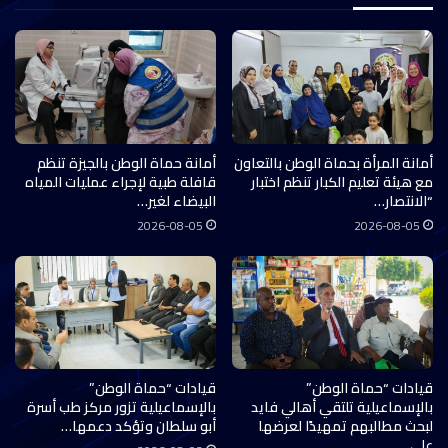
أمانة المرأة بحماة الوطن بالتعاون
أمانة حماة الوطن بالجيزة تنظم
مع هيئة تعليم الكبار تنظم اختبار
قافلة طبية لإجراء عمليات المياه
“الانتصار…
البيضاء لغير…
2026-08-05
2026-08-05
قيادات “حماة الوطن”
قيادات “حماة الوطن”
بالإسماعيلية تلتقي أهالي فايد
بالإسماعيلية تزور مركز طب أسرة
لبحث مطالبهم تمهيدًا لعرضها
أبو سلطان وتؤكد دعمها…
على…