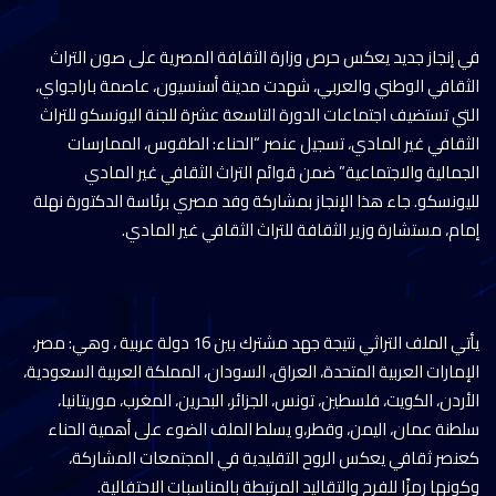
في إنجاز جديد يعكس حرص وزارة الثقافة المصرية على صون التراث
الثقافي الوطني والعربي، شهدت مدينة أسنسيون، عاصمة باراجواي،
التي تستضيف اجتماعات الدورة التاسعة عشرة للجنة اليونسكو للتراث
الثقافي غير المادي، تسجيل عنصر “الحناء: الطقوس، الممارسات
الجمالية والاجتماعية” ضمن قوائم التراث الثقافي غير المادي
لليونسكو. جاء هذا الإنجاز بمشاركة وفد مصري برئاسة الدكتورة نهلة
إمام، مستشارة وزير الثقافة للتراث الثقافي غير المادي.
يأتي الملف التراثي نتيجة جهد مشترك بين 16 دولة عربية ، وهي: مصر،
الإمارات العربية المتحدة، العراق، السودان، المملكة العربية السعودية،
الأردن، الكويت، فلسطين، تونس، الجزائر، البحرين، المغرب، موريتانيا،
سلطنة عمان، اليمن، وقطر،و يسلط الملف الضوء على أهمية الحناء
كعنصر ثقافي يعكس الروح التقليدية في المجتمعات المشاركة،
وكونها رمزًا للفرح والتقاليد المرتبطة بالمناسبات الاحتفالية.