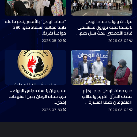
قيادات ونواب حماة الوطن
“حماة الوطن” بالأقصر ينظم قافلة
بالإسماعيلية يزورون مستشفى
طبية مجانية استفاد منها 280
فايد التخصصي لبحث سبل دعم…
مواطناً بقرية…
2026-08-02
2026-08-02
حزب حماة الوطن بجرجا يكرّم
عقب بيان رئاسة مجلس الوزراء ..
حفظة القرآن الكريم والطلاب
حزب حماة الوطن يدين استهداف
المتفوقين دعمًا لمسيرة…
إحدى…
2026-07-30
2026-08-02