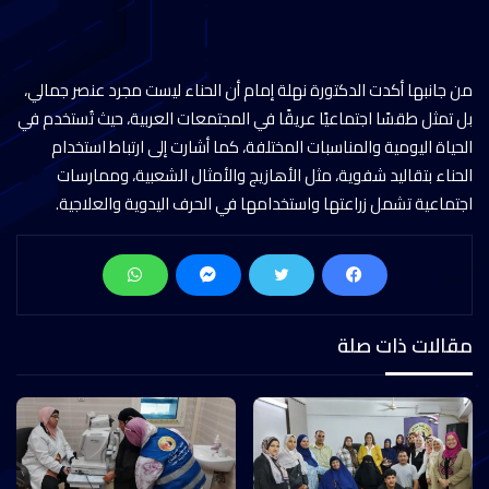
من جانبها أكدت الدكتورة نهلة إمام أن الحناء ليست مجرد عنصر جمالي،
بل تمثل طقسًا اجتماعيًا عريقًا في المجتمعات العربية، حيث تُستخدم في
الحياة اليومية والمناسبات المختلفة، كما أشارت إلى ارتباط استخدام
الحناء بتقاليد شفوية، مثل الأهازيج والأمثال الشعبية، وممارسات
اجتماعية تشمل زراعتها واستخدامها في الحرف اليدوية والعلاجية.
مقالات ذات صلة