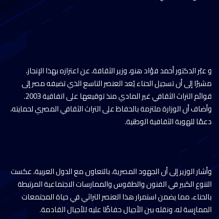
و عبّر الدكتور أحمد فؤاد هنو، وزير الثقافة، عن اعتزازه بهذا الإنجاز،
مشيرًا إلى أن تسجيل الحناء يُعد العنصر التاسع الذي تضيفه مصر إلى
قوائم التراث الثقافي غير المادي منذ توقيعها على اتفاقية 2003.
وأضاف أن الوزارة ملتزمة بالحفاظ على التراث الثقافي المصري لحمايته،
دعمًا للهوية الثقافية الوطنية.
وأشار الوزير إلى أن الجهود المصرية، بالتعاون مع الدول العربية، عكست
التنوع الكبير في الفنون والطقوس والممارسات الاجتماعية المرتبطة
بالحناء، مما يضمن استمرار هذا العنصر التراثي في حياة المجتمعات
الممارِسة له، ونقله بين الأجيال حفاظًا عليه للأجيال القادمة.