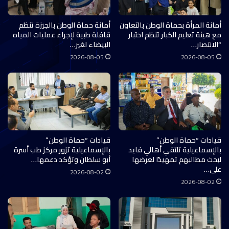
أمانة المرأة بحماة الوطن بالتعاون
أمانة حماة الوطن بالجيزة تنظم
مع هيئة تعليم الكبار تنظم اختبار
قافلة طبية لإجراء عمليات المياه
“الانتصار…
البيضاء لغير…
2026-08-05
2026-08-05
قيادات “حماة الوطن”
قيادات “حماة الوطن”
بالإسماعيلية تلتقي أهالي فايد
بالإسماعيلية تزور مركز طب أسرة
لبحث مطالبهم تمهيدًا لعرضها
أبو سلطان وتؤكد دعمها…
على…
2026-08-02
2026-08-02